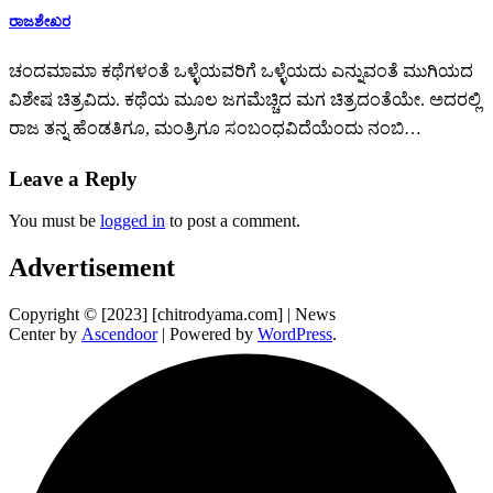
ರಾಜಶೇಖರ
ಚಂದಮಾಮಾ ಕಥೆಗಳಂತೆ ಒಳ್ಳೆಯವರಿಗೆ ಒಳ್ಳೆಯದು ಎನ್ನುವಂತೆ ಮುಗಿಯದ
ವಿಶೇಷ ಚಿತ್ರವಿದು. ಕಥೆಯ ಮೂಲ ಜಗಮೆಚ್ಚಿದ ಮಗ ಚಿತ್ರದಂತೆಯೇ. ಅದರಲ್ಲಿ
ರಾಜ ತನ್ನ ಹೆಂಡತಿಗೂ, ಮಂತ್ರಿಗೂ ಸಂಬಂಧವಿದೆಯೆಂದು ನಂಬಿ…
Leave a Reply
You must be
logged in
to post a comment.
Advertisement
Copyright © [2023] [chitrodyama.com] | News
Center by
Ascendoor
| Powered by
WordPress
.