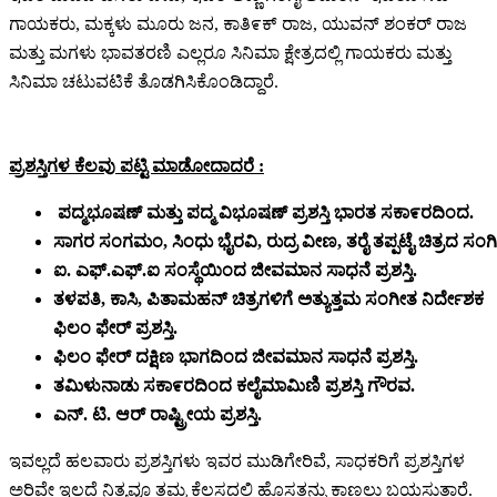
ಗಾಯಕರು, ಮಕ್ಕಳು ಮೂರು ಜನ, ಕಾತಿ೯ಕ್ ರಾಜ, ಯುವನ್ ಶಂಕರ್ ರಾಜ
ಮತ್ತು ಮಗಳು ಭಾವತರಣಿ ಎಲ್ಲರೂ ಸಿನಿಮಾ ಕ್ಷೇತ್ರದಲ್ಲಿ ಗಾಯಕರು ಮತ್ತು
ಸಿನಿಮಾ ಚಟುವಟಿಕೆ ತೊಡಗಿಸಿಕೊಂಡಿದ್ದಾರೆ.
ಪ್ರಶಸ್ತಿಗಳ ಕೆಲವು ಪಟ್ಟಿ ಮಾಡೋದಾದರೆ :
ಪದ್ಮಭೂಷಣ್ ಮತ್ತು ಪದ್ಮ ವಿಭೂಷಣ್ ಪ್ರಶಸ್ತಿ ಭಾರತ ಸಕಾ೯ರದಿಂದ.
ಸಾಗರ ಸಂಗಮಂ, ಸಿಂಧು ಭೈರವಿ, ರುದ್ರ ವೀಣ, ತರೈ ತಪ್ಪಟೈ ಚಿತ್ರದ ಸಂಗೀ
ಐ. ಎಫ್.ಎಫ್.ಐ ಸಂಸ್ಥೆಯಿಂದ ಜೀವಮಾನ ಸಾಧನೆ ಪ್ರಶಸ್ತಿ.
ತಳಪತಿ, ಕಾಸಿ, ಪಿತಾಮಹನ್ ಚಿತ್ರಗಳಿಗೆ ಅತ್ಯುತ್ತಮ ಸಂಗೀತ ನಿರ್ದೇಶಕ
ಫಿಲಂ ಫೇರ್ ಪ್ರಶಸ್ತಿ.
ಫಿಲಂ ಫೇರ್ ದಕ್ಷಿಣ ಭಾಗದಿಂದ ಜೀವಮಾನ ಸಾಧನೆ ಪ್ರಶಸ್ತಿ.
ತಮಿಳುನಾಡು ಸಕಾ೯ರದಿಂದ ಕಲೈಮಾಮಿಣಿ ಪ್ರಶಸ್ತಿ ಗೌರವ.
ಎನ್. ಟಿ. ಆರ್ ರಾಷ್ಟ್ರೀಯ ಪ್ರಶಸ್ತಿ.
ಇವಲ್ಲದೆ ಹಲವಾರು ಪ್ರಶಸ್ತಿಗಳು ಇವರ ಮುಡಿಗೇರಿವೆ, ಸಾಧಕರಿಗೆ ಪ್ರಶಸ್ತಿಗಳ
ಅರಿವೇ ಇಲ್ಲದೆ ನಿತ್ಯವೂ ತಮ್ಮ ಕೆಲಸದಲ್ಲಿ ಹೊಸತನ್ನು ಕಾಣಲು ಬಯಸುತ್ತಾರೆ.