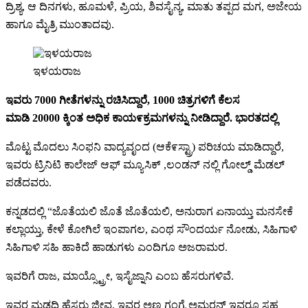
ದ್ರಿಶ್ಯ, ಆ ದಿನಗಳು, ಹೂಮಳೆ, ಪ್ರಿಯ, ಶಿವಸೈನ್ಯ, ಮಾತು ತಪ್ಪದ ಮಗ, ಅಜೇಯ
ಹಾಗೂ ಮೈತ್ರಿ ಮುಂತಾದವು.
ಇಳಯರಾಜ
ಇವರು 7000 ಗೀತೆಗಳನ್ನು ರಚಿಸಿದ್ದಾರೆ, 1000 ಚಿತ್ರಗಳಿಗೆ ಕೆಲಸ
ಮಾಡಿ 20000 ಕ್ಕಿಂತ ಅಧಿಕ ಕಾಯ೯ಕ್ರಮಗಳನ್ನು ನೀಡಿದ್ದಾರೆ. ಭಾರತದಲ್ಲಿ
ಮೊಟ್ಟ ಮೊದಲು ಸಿಂಫನಿ ವಾದ್ಯವೃಂದ (ಆಕೆ೯ಸ್ಟ್ರಾ) ಪರಿಚಯ ಮಾಡಿದ್ದಾರೆ,
ಇವರು ಟ್ರಿನಿಟಿ ಕಾಲೇಜ್ ಆಫ್ ಮ್ಯೂಸಿಕ್ ,ಲಂಡನ್ ನಲ್ಲಿ ಗೋಲ್ಡ್ ಮೆಡಲ್
ಪಡೆದವರು.
ಕನ್ನಡದಲ್ಲಿ “ಜೊತೆಯಲಿ ಜೊತೆ ಜೊತೆಯಲಿ, ಅನುರಾಗ ಏನಾಯ್ತು ಮನಸೇಕೆ
ಕಲ್ಲಾಯ್ತು, ಕೇಳೆ ಕೋಗಿಲೆ ಇಂಪಾಗಲ, ಎಂಥ ಸೌಂದರ್ಯ ನೋಡು, ಸಿಹಿಗಾಳಿ
ಸಿಹಿಗಾಳಿ ಸಹಿ ಹಾಕಿದೆ ಹಾಡುಗಳು ಎಂದಿಗೂ ಅಜರಾಮರ.
ಇವರಿಗೆ ರಾಜ, ಮಾಯ್ಸ್ಟ್ರೋ, ಇಸೈಜ್ನಾನಿ ಎಂಬ ಹೆಸರುಗಳಿವೆ.
ಇವರ ಮಡದಿ ಹೆಸರು ಜೀವ, ಇವರ ಅಣ್ಣ ಗಂಗೈ ಅಮರನ್ ಇವರೂ ಸಹ