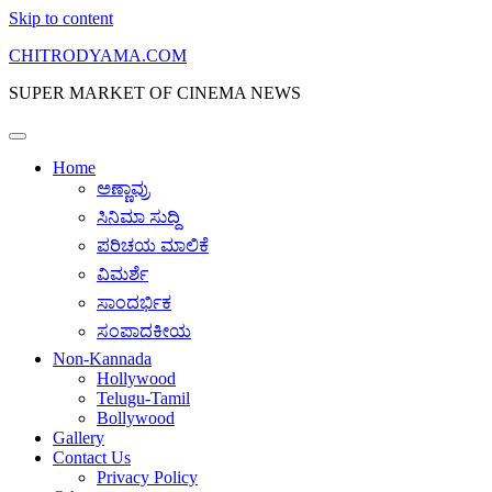
Skip to content
CHITRODYAMA.COM
SUPER MARKET OF CINEMA NEWS
Home
ಅಣ್ಣಾವ್ರು
ಸಿನಿಮಾ ಸುದ್ದಿ
ಪರಿಚಯ ಮಾಲಿಕೆ
ವಿಮರ್ಶೆ
ಸಾಂದರ್ಭಿಕ
ಸಂಪಾದಕೀಯ
Non-Kannada
Hollywood
Telugu-Tamil
Bollywood
Gallery
Contact Us
Privacy Policy