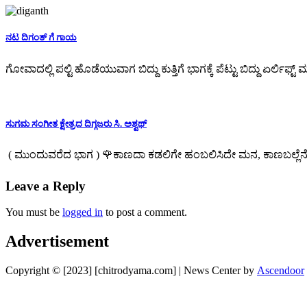
ನಟ ದಿಗಂತ್ ಗೆ ಗಾಯ
ಗೋವಾದಲ್ಲಿ ಪಲ್ಟಿ ಹೊಡೆಯುವಾಗ ಬಿದ್ದು ಕುತ್ತಿಗೆ ಭಾಗಕ್ಕೆ ಪೆಟ್ಟು ಬಿದ್ದು ಏರ್ಲಿಫ
ಸುಗಮ ಸಂಗೀತ ಕ್ಷೇತ್ರದ ದಿಗ್ಗಜರು ಸಿ. ಅಶ್ವಥ್
( ಮುಂದುವರೆದ ಭಾಗ ) 🌹ಕಾಣದಾ ಕಡಲಿಗೇ ಹಂಬಲಿಸಿದೇ ಮನ, ಕಾಣಬಲ್ಲ
Leave a Reply
You must be
logged in
to post a comment.
Advertisement
Copyright © [2023] [chitrodyama.com] | News Center by
Ascendoor