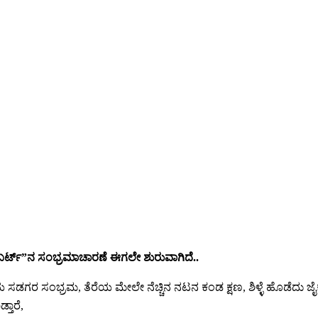
ಾಬರ್ಟ್”ನ ಸಂಭ್ರಮಾಚಾರಣೆ ಈಗಲೇ ಶುರುವಾಗಿದೆ..
 ಸಡಗರ ಸಂಭ್ರಮ, ತೆರೆಯ ಮೇಲೇ ನೆಚ್ಚಿನ ನಟನ ಕಂಡ ಕ್ಷಣ, ಶಿಳ್ಳೆ ಹೊಡೆದು ಜೈ
ತಾರೆ,