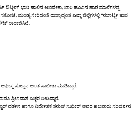
 ಕಟ್ ಔಟ್ಗಳಿಗೆ ಭಾರಿ ಹಾಲಿನ ಅಭಿಷೇಕಾ, ಭಾರಿ ಹೂವಿನ ಹಾರ ಮಾಲೆಗಳನ್ನ
ೆ, ಮಂಡ್ಯ ಸೇರಿದಂತೆ ರಾಜ್ಯಾದ್ಯಂತ ಎಲ್ಲಾ ಜಿಲ್ಲೆಗಳಲ್ಲಿ “ರಬಾರ್ಟ್ನ ತಾಪ-
ಟ್ ರಾರಾಜಿಸಿದೆ.
ಸ್ ಆಫೀಸ್ನ ಸುಲ್ತಾನ ಅಂತ ಸಾಬೀತು ಮಾಡಿದ್ದಾರೆ.
 ಶ್ರೀನಿವಾಸ ಎಚ್ಚರ ನೀಡಿದ್ದಾರೆ.
್ ಸ್ಟಾರ್ ದರ್ಶನ ಹಾಗೂ ನಿರ್ದೇಶಕ ತರುಣ್ ಸುಧೀರ್ ಅವರ ಹಲವಾರು ಸಂದರ್ಶನ