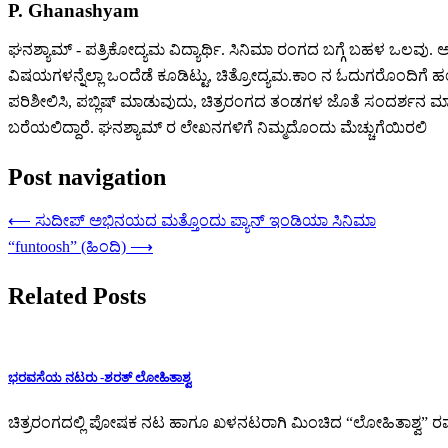
P. Ghanashyam
ಘನಶ್ಯಾಮ್ - ಪತ್ರಿಕೋದ್ಯಮ ವಿದ್ಯಾರ್ಥಿ. ಸಿನಿಮಾ ರಂಗದ ಬಗ್ಗೆ ಬಹಳ ಒಲವು. ಅದರ
ವಿಷಯಗಳನ್ನೆಲ್ಲಾ ಒಂದೆಡೆ ಕೂಡಿಟ್ಟು, ಚಿತ್ರೋದ್ಯಮ.ಕಾಂ ನ ಓದುಗರೊಂದಿಗೆ 
ಪರಿಶೀಲಿಸಿ, ಪಬ್ಲಿಷ್ ಮಾಡುವುದು, ಚಿತ್ರರಂಗದ ತಂಡಗಳ ಜೊತೆ ಸಂದರ್ಶನ ಮಾಡುವ
ಬರೆಯಲಿದ್ದಾರೆ. ಘನಶ್ಯಾಮ್ ರ ಲೇಖನಗಳಿಗೆ ನಿಮ್ಮದೊಂದು ಮೆಚ್ಚುಗೆಯಿರಲಿ
Post navigation
⟵
ಸುದೀಪ್ ಅಭಿನಯದ ಮತ್ತೊಂದು ಪ್ಯಾನ್ ಇಂಡಿಯಾ ಸಿನಿಮಾ
“funtoosh” (ಹಿಂದಿ)
⟶
Related Posts
ಭರವಸೆಯ ನಟರು -ಶರತ್ ಲೋಹಿತಾಶ್ವ
ಚಿತ್ರರಂಗದಲ್ಲಿ ಪೋಷಕ ನಟ ಹಾಗೂ ಖಳನಟರಾಗಿ ಮಿಂಚಿದ “ಲೋಹಿತಾಶ್ವ” ರವರ ಸುಪ