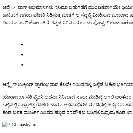
ಆದ್ರೆ D- ಬಾಸ್ ಅಭಿಮಾನಿಗಳು ಸಿನಿಮಾ ಬಿಡುಗಡೆಗೆ ಮುಂಚಿತವಾಗಿಯೇ ಥಿಯೇಟರ್ಗ
ಹಾಕಿ,ಬಗೆ ಬಗೆಯ ಪಟಾಕಿ ಸಿಡಿಸುತ್ತ ಜೊತೆಗೆ ಆ ಸದ್ದನ್ನೆ ಮೀರಿಸುವ ಜೋರಾದ ಹಾ
Dಬಾಸಿನ ಜಪ” ಜೋರಾಗಿದೆ. ಕನ್ನಡ ಸಿನಿಮಾದ ಒಂದು ಪೋಸ್ಟರ್ ಕೂಡ ಕಾಣೋದು
ಆನ್ಲೈನ್ ಬುಕ್ಕಿಂಗ್ ಪ್ರಾರಂಭವಾದ ಕೆಲವೇ ನಿಮಿಷದಲ್ಲಿ ಎಲ್ಲೆಡೆ ಟಿಕೆಟ್ ಭರ್ತಿಯಾ
ಯಾರಾದರೂ ಸರಿ ಪೈರಸಿ ಅಥವಾ ಸಿನಿಮಾದ ನಕಲು ಮಾಡಿದ್ದೆ ಆಗಲಿ ಅಂತವರ ವಿರುದ
ಒಟ್ಟಿನಲ್ಲಿ ಎಲ್ಲಾ ಚಿತ್ರ ರಸಿಕರು ಹಾಗೂ ಅಭಿಮಾನಿಗಳ ಮನಸಿನಲ್ಲಿ ಹಬ್ಬ
ಕಂಡ ಬಳಿಕ ರಾಬರ್ಟ್ ಸಿನಿಮಾ ಹಬ್ಬದ ರಸದೌತಣ ಬಡಿಸಲಿರುವುದು ಕೂಡ ಖಾತ್