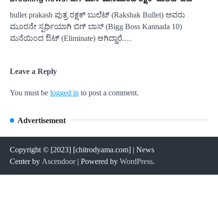
bullet prakash ಪುತ್ರ ರಕ್ಷಕ್ ಬುಲೆಟ್ (Rakshak Bullet) ಅವರು
ಮೂರನೇ ಸ್ಪರ್ಧಿಯಾಗಿ ಬಿಗ್ ಬಾಸ್ (Bigg Boss Kannada 10)
ಮನೆಯಿಂದ ಔಟ್ (Eliminate) ಆಗಿದ್ದಾರೆ.…
Leave a Reply
You must be
logged in
to post a comment.
Advertisement
Copyright © [2023] [chitrodyama.com] | News
Center by
Ascendoor
| Powered by
WordPress
.