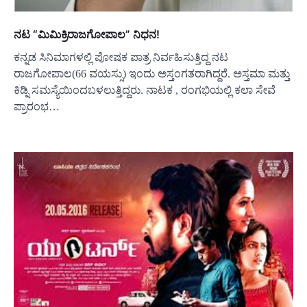
ನಟ “ಮಿಮಿಕ್ರಿರಾಜಗೋಪಾಲ” ನಿಧನ!
ಕನ್ನಡ ಸಿನಿಮಾಗಳಲ್ಲಿ ಪೋಷಕ ಪಾತ್ರ ನಿರ್ವಹಿಸುತ್ತಿದ್ದ ನಟ
ರಾಜಗೋಪಾಲ(66 ವಯಸ್ಸು) ಇಂದು ಅಸ್ತಂಗತರಾಗಿದ್ದರೆ. ಅಸ್ತಮಾ ಮತ್ತು
ಕಿಡ್ನಿ ಸಮಸ್ಯೆಯಿಂದಬಳಲುತ್ತಿದ್ದರು. ನಾಟಕ , ರಂಗಭಿಯಲ್ಲಿ ಕಲಾ ಸೇವೆ
ಪ್ರಾರಂಭ…