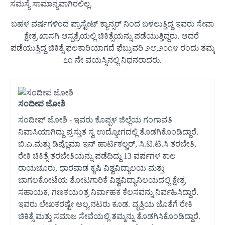
ಸಮಸ್ಯೆ ಸಾಮಾನ್ಯವಾಗಿರಲಿಲ್ಲ.
ಬಹಳ ವರ್ಷಗಳಿಂದ ಪ್ರಾಸ್ಟೇಟ್ ಕ್ಯಾನ್ಸರ್ ನಿಂದ ಬಳಲುತ್ತಿದ್ದ ಇವರು ಸೇವಾ
ಕ್ಷೇತ್ರ ಖಾಸಗಿ ಆಸ್ಪತ್ರೆಯಲ್ಲಿ ಚಿಕಿತ್ಸೆಯನ್ನು ಪಡೆಯುತ್ತಿದ್ದರು. ಆದರೆ
ಪಡೆಯುತ್ತಿದ್ದ ಚಿಕಿತ್ಸೆ ಫಲಕಾರಿಯಾಗದೆ ಫೆಬ್ರುವರಿ ೨೮,೨೦೧೪ ರಂದು ತಮ್ಮ
೭೧ ನೇ ವಯಸ್ಸಿನಲ್ಲಿ ನಿಧನರಾದರು.
ಸಂದೀಪ ಜೋಶಿ
ಸಂದೀಪ್ ಜೋಶಿ - ಇವರು ಕೊಪ್ಪಳ ಜಿಲ್ಲೆಯ ಗಂಗಾವತಿ
ನಿವಾಸಿಯಾಗಿದ್ದು ಪ್ರಸ್ತುತ ಸ್ವ ಉದ್ಯೋಗದಲ್ಲಿ ತೊಡಗಿಕೊಂಡಿದ್ದಾರೆ.
ಬಿ.ಎ.ಮತ್ತು ಡಿಪ್ಲೊಮಾ ಇನ್ ಹಾರ್ಟಿಕಲ್ಚರ್, ಸಿ.ಟಿ.ಟಿ.ಸಿ ತರಬೇತಿ,
ರೇಕಿ ಚಿಕಿತ್ಸೆ ತರಬೇತಿಯನ್ನು ಪಡೆದಿದ್ದು 13 ವರ್ಷಗಳ ಕಾಲ
ರಾಯಚೂರು, ಧಾರವಾಡ ಕೃಷಿ ವಿಶ್ವವಿದ್ಯಾಲಯ ಮತ್ತು
ಬಾಗಲಕೋಟೆಯ ತೋಟಗಾರಿಕೆ ವಿಶ್ವವಿದ್ಯಾನಿಲಯದಲ್ಲಿ ಕ್ಷೇತ್ರ
ಸಹಾಯಕ, ಗಣಕಯಂತ್ರ ನಿರ್ವಾಹಕ ಕೆಲಸವನ್ನು ನಿರ್ವಹಿಸಿದ್ದಾರೆ.
ಇವರು ಲೇಖಕರಷ್ಟೇ ಅಲ್ಲ.‌ನಟರು ಕೂಡ. ವೃತ್ತಿಯ ಜೊತೆಗೆ ರೇಕಿ
ಚಿಕಿತ್ಸೆ ಮತ್ತು ಸಮಾಜ ಸೇವೆಯಲ್ಲಿ ತಮ್ಮನ್ನು ತೊಡಗಿಸಿಕೊಂಡಿದ್ದಾರೆ.