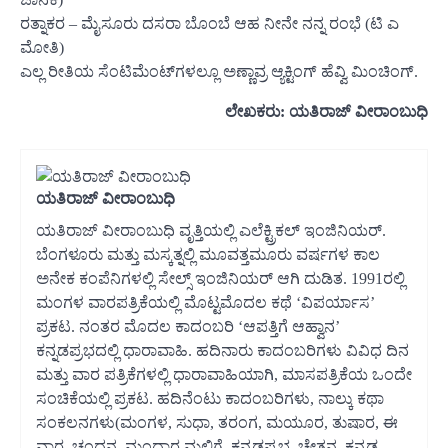
ರತ್ನಾಕರ – ಮೈಸೂರು ದಸರಾ ಬೊಂಬೆ ಆಹ ನೀನೇ ನನ್ನ ರಂಭೆ (ಟಿ ಎ
ಮೋತಿ)
ಎಲ್ಲ ರೀತಿಯ ಸೆಂಟಿಮೆಂಟ್‌ಗಳಲ್ಲೂ ಅಣ್ಣಾವ್ರ ಆ್ಯಕ್ಟಿಂಗ್ ಹೆವ್ವಿ ಮಿಂಚಿಂಗ್.
ಲೇಖಕರು: ಯತಿರಾಜ್ ವೀರಾಂಬುಧಿ
ಯತಿರಾಜ್ ವೀರಾಂಬುಧಿ
ಯತಿರಾಜ್ ವೀರಾಂಬುಧಿ ವೃತ್ತಿಯಲ್ಲಿ ಎಲೆಕ್ಟ್ರಿಕಲ್ ಇಂಜಿನಿಯರ್.
ಬೆಂಗಳೂರು ಮತ್ತು ಮಸ್ಕತ್ನಲ್ಲಿ ಮೂವತ್ತಮೂರು ವರ್ಷಗಳ ಕಾಲ
ಅನೇಕ ಕಂಪೆನಿಗಳಲ್ಲಿ ಸೇಲ್ಸ್ ಇಂಜಿನಿಯರ್ ಆಗಿ ದುಡಿತ. 1991ರಲ್ಲಿ
ಮಂಗಳ ವಾರಪತ್ರಿಕೆಯಲ್ಲಿ ಮೊಟ್ಟಮೊದಲ ಕಥೆ ‘ವಿಪರ್ಯಾಸ’
ಪ್ರಕಟ. ನಂತರ ಮೊದಲ ಕಾದಂಬರಿ ‘ಆಪತ್ತಿಗೆ ಆಹ್ವಾನ’
ಕನ್ನಡಪ್ರಭದಲ್ಲಿ ಧಾರಾವಾಹಿ. ಹದಿನಾರು ಕಾದಂಬರಿಗಳು ವಿವಿಧ ದಿನ
ಮತ್ತು ವಾರ ಪತ್ರಿಕೆಗಳಲ್ಲಿ ಧಾರಾವಾಹಿಯಾಗಿ, ಮಾಸಪತ್ರಿಕೆಯ ಒಂದೇ
ಸಂಚಿಕೆಯಲ್ಲಿ ಪ್ರಕಟ. ಹದಿನೆಂಟು ಕಾದಂಬರಿಗಳು, ನಾಲ್ಕು ಕಥಾ
ಸಂಕಲನಗಳು(ಮಂಗಳ, ಸುಧಾ, ತರಂಗ, ಮಯೂರ, ತುಷಾರ, ಈ
ವಾರ, ಚಂದನ, ಮಂದಾರ ಮಲ್ಲಿಗೆ, ಕನ್ನಡಪ್ರಭ, ಚೇತನ, ಕನ್ನಡ