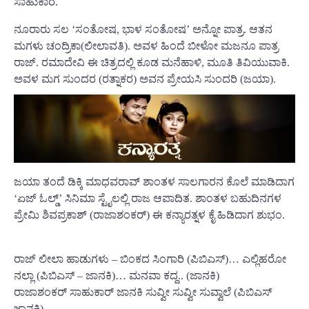
ಸಾಹುಕಾರ.
ನೂರಾರು ಸಲ ‘ಸಂತೋಷ, ಭಾಳ ಸಂತೋಷ’ ಅನ್ನೋ ಪಾತ್ರ. ಆತನ
ಮಗಳು ಚಂದ್ರಿಕಾ(ಲೀಲಾವತಿ). ಅವಳ ಹಿಂದೆ ಬೀಳೋ ಮಜನೂ ಪಾತ್ರ
ರಾಜ್. ರಮಾದೇವಿ ಈ ಚಿತ್ರದಲ್ಲಿ ಕೂಡ ಮನೆಹಾಳಿ, ಮೂತಿ ತಿವಿಯುವಾಕಿ.
ಅವಳ ಮಗ ಸುಂದರ (ರತ್ನಾಕರ) ಅವನ ಪ್ರೇಯಸಿ ಸುಂದರಿ (ಜಯಾ).
ಜಯಾ ತಂದೆ ಡಿಕ್ಕಿ ಮಾಧವರಾವ್ ಶಾಂತಳ ಸಾಲಗಾರನ ಕೊಲೆ ಮಾಡಿದಾಗ
‘ಏಜ್ ಓಲ್ಡ್’ ಸಿನಿಮಾ ಸ್ಟೈಲಲ್ಲಿ ರಾಜ ಆಪಾದಿತ. ಶಾಂತಳ ಬಹುದಿನಗಳ
ಪ್ರೇಮಿ ಶಿವಪ್ರಕಾಶ್ (ರಾಜಾಶಂಕರ್) ಈ ಕನ್ಯಾರತ್ನಳ ಕೈ ಹಿಡಿದಾಗ ಶುಭಂ.
ರಾಜ್ ಲೀಲಾ ಹಾಡುಗಳು – ಬಿಂಕದ ಸಿಂಗಾರಿ (ಪಿಬಿಎಸ್)… ಎಲ್ಲಿಹರೋ
ನಲ್ಲಾ (ಪಿಬಿಎಸ್ – ಜಾನಕಿ)… ಮನವಾ ಕದ್ದ.. (ಜಾನಕಿ)
ರಾಜಾಶಂಕರ್ ಸಾಹುಕಾರ್ ಜಾನಕಿ ಸುವ್ವೀ ಸುವ್ವೀ ಸುವ್ವಾಲೆ (ಪಿಬಿಎಸ್
ಜಾನಕಿ)