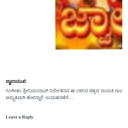
ಜ್ವಾಲಾಮುಖಿ
ಸಿಂಗೀತಂ ಶ್ರೀನಿವಾಸರಾವ್ ನಿರ್ದೇಶನದ ಈ 1985ರ ಚಿತ್ರದ ನಾಯಕಿ ಗಾಯತ್ರ
ಅದ್ಭುತವಾಗಿ ಹೇಳಿದ್ದಾರೆ. ಉದಾಹರಣೆಗೆ…
Leave a Reply