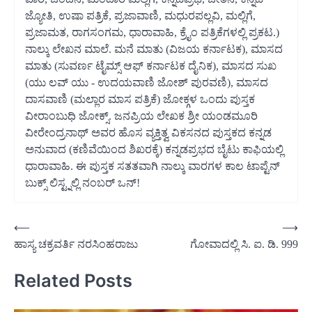
ಜ್ಯೋತಿ, ಉಷಾ ಪತ್ರಿಕೆ, ಪ್ರಜಾವಾಣಿ, ಮಧುರಪಲ್ಲವಿ, ಮಲ್ಲಿಗೆ,
ಪ್ರಜಾಮತ, ರಾಗಸಂಗಮ, ಧಾರಾವಾಹಿ, ಕ್ರೈಂ ಪತ್ರಿಕೆಗಳಲ್ಲಿ ಪ್ರಕಟ.)
ನಾಲ್ಕು ಲೇಖನ ಮಾಲೆ. ಮನೆ ಮಾತು (ವಿಜಯ ಕರ್ನಾಟಕ), ಮಾಸದ
ಮಾತು (ಸುವರ್ಣ ಟೈಮ್ಸ್ ಆಫ್ ಕರ್ನಾಟಕ ದೈನಿಕ), ಮಾಸದ ಸುಖ
(ಯು ಲವ್ ಯು - ಉದಯವಾಣಿ ಜೋಶ್ ಪುರವಣಿ), ಮಾಸದ
ದಾಸವಾಣಿ (ಮಲ್ಲಾರ ಮಾಸ ಪತ್ರಿಕೆ) ಜೋಕ್ಗಳ ಒಂದು ಪುಸ್ತಕ
ವೀರಾಂಬುಧಿ ಜೋಕ್ಸ್. ಜನಪ್ರಿಯ ಲೇಖಕ ಶ್ರೀ ಯಂಡಮೂರಿ
ವೀರೇಂದ್ರನಾಥ್ ಅವರ ಹೊಸ ವ್ಯಕ್ತಿತ್ವ ವಿಕಸನದ ಪುಸ್ತಕದ ಕನ್ನಡ
ಅನುವಾದ (ಕಣಿವೆಯಿಂದ ಶಿಖರಕ್ಕೆ) ಕನ್ನಡಪ್ರಭದ ಬೈಟು ಕಾಫಿಯಲ್ಲಿ
ಧಾರಾವಾಹಿ. ಈ ಪುಸ್ತಕ ಸತತವಾಗಿ ನಾಲ್ಕು ವಾರಗಳ ಕಾಲ ಟಾಪ್ಟೆನ್
ಬುಕ್ಸ್ ಲಿಸ್ಟ್ನಲ್ಲಿ ನಂಬರ್ ಒನ್!
Post
⟵
⟶
ಹಾಸ್ಯ ಚಕ್ರವರ್ತಿ ನರಸಿಂಹರಾಜು
ಗೋವಾದಲ್ಲಿ ಸಿ. ಐ. ಡಿ. 999
navigation
Related Posts