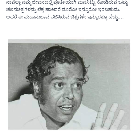
ನಾವೆಲ್ಲಾ ನಮ್ಮ ಜೀವನದಲ್ಲಿ ಪೂರ್ತಿಯಾಗಿ ಮನಸಿಟ್ಟು ನೋಡಿರುವ ಒಟ್ಟು
ಚಲನಚಿತ್ರಗಳನ್ನು ಲೆಕ್ಕ ಹಾಕಿದರೆ ನೂರೋ ಇನ್ನೂರೋ ಇರಬಹುದು.
ಆದರೆ ಈ ಮಹಾನುಭಾವ ನಟಿಸಿರುವ ಚಿತ್ರಗಳೇ ಇನ್ನೂರಕ್ಕೂ ಹೆಚ್ಚು.…