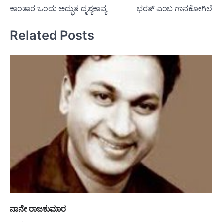
ಕಾಂತಾರ ಒಂದು ಅದ್ಭುತ ದೃಶ್ಯಕಾವ್ಯ
ಭರತ್ ಎಂಬ ಗಾನಕೋಗಿಲೆ
navigation
Related Posts
ನಾನೇ ರಾಜಕುಮಾರ