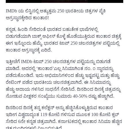
IMDb ಯ ಲಿಸ್ಟಿನಲ್ಲಿ ಅತ್ಯುತ್ತಮ 250 ಭಾರತೀಯ ಚಿತ್ರಗಳ ಪೈಕಿ
ಅಗ್ರಸ್ಥಾನಕ್ಕೇರಿದ ಕಾಂತಾರ!
ಕನ್ನಡ, ಹಿಂದಿ ಸೇರಿದಂತೆ ಭಾರತದ ಬಹುತೇಕ ಭಾಷೆಗಳಲ್ಲಿ
ಬಿಡುಗಡೆಯಾಗಿ ಬಾಕ್ಸ್ ಆಫೀಸ್ ಕೊಳ್ಳೆ ಹೊಡೆಯುತ್ತಿರುವ ಕಾಂತಾರ ಚಿತ್ರಕ್ಕೆ
ಈಗ ಇನ್ನೊಂದು ಹೆಮ್ಮೆ. ಭಾರತದ ಟಾಪ್ 250 ಚಲನಚಿತ್ರಗಳ ಪಟ್ಟಿಯಲ್ಲಿ
ಕಾಂತಾರ ಅಗ್ರಸ್ಥಾನಕ್ಕೆ ಏರಿದೆ.
ಇತ್ತೀಚೆಗೆ IMDb ಟಾಪ್ 250 ಚಲನಚಿತ್ರಗಳ ಪಟ್ಟಿಯನ್ನು ಬಿಡುಗಡೆ
ಮಾಡಿದೆ. ಅದರಲ್ಲಿ ‘ಕಾಂತಾರ’ಎಲ್ಲ ಸಿನಿಮಾಗಿಂತ ನಂ. ೧ ಸ್ಥಾನವನ್ನು
ಪಡೆದುಕೊಂಡಿದೆ. ಇದು ಅಭಿಮಾನಿಗಳಿಂದ ಹೆಚ್ಚು ಇಷ್ಟಪಟ್ಟ ಮತ್ತು ಹೆಚ್ಚು
ರೇಟಿಂಗ್ ಪಡೆದ ಭಾರತೀಯ ಚಲನಚಿತ್ರವಾಗಿದೆ. ಈ ಸಿನಿಮಾವನ್ನು
ಹೆಚ್ಚು ಆದಾಯ ಗಳಿಸಿದ ಸಾಧನೆಗೆ ಸೇರಿಸಿದೆ. ದಿನದಿಂದ ದಿನಕ್ಕೆ ಚಿತ್ರವನ್ನು
ನೋಡುವ ವೀಕ್ಷಕರ ಸಂಖ್ಯೆಯು ಸುಮಾರು 40-50% ರಷ್ಟು ಹೆಚ್ಚಾಗಿದೆ.
ದಿನದಿಂದ ದಿನಕ್ಕೆ ತನ್ನ ಕಲೆಕ್ಷನ್ ಅನ್ನು ಹೆಚ್ಚಿಸಿಕೊಳ್ಳುತ್ತಿರುವ ಕಾಂತಾರ
ಇದೀಗ ವಿಶ್ವದಾದ್ಯಂತ 119 ಕೋಟಿ ಗಳಿಸುವ ಮೂಲಕ 100 ಕೋಟಿ ಕ್ಲಬ್
ಸೇರಿದ 6ನೇ ಕನ್ನಡ ಚಿತ್ರವಾಗಿದೆ. ಕರ್ನಾಟಕದಲ್ಲಿ ಕಾಂತಾರ ಸಿನಿಮಾ ಹೆಚ್ಚಿನ
ಚಿತ್ರಮಂದಿರಗಳಲ್ಲಿ ವಿಜೃಂಭಿಸುತ್ತಿದೆ