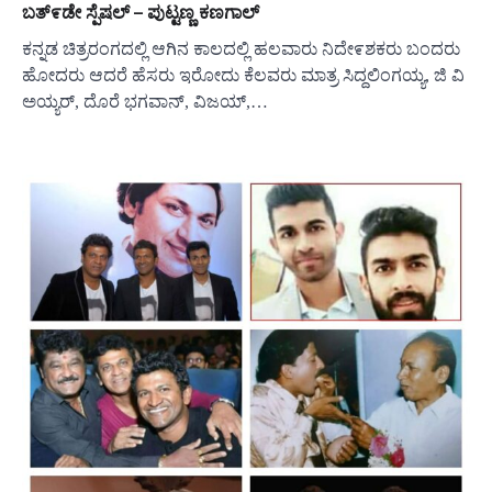
ಬತ್೯ಡೇ ಸ್ಪೆಷಲ್ – ಪುಟ್ಟಣ್ಣ ಕಣಗಾಲ್
ಕನ್ನಡ ಚಿತ್ರರಂಗದಲ್ಲಿ ಆಗಿನ ಕಾಲದಲ್ಲಿ ಹಲವಾರು ನಿದೇ೯ಶಕರು ಬಂದರು
ಹೋದರು ಆದರೆ ಹೆಸರು ಇರೋದು ಕೆಲವರು ಮಾತ್ರ ಸಿದ್ದಲಿಂಗಯ್ಯ, ಜಿ ವಿ
ಅಯ್ಯರ್, ದೊರೆ ಭಗವಾನ್, ವಿಜಯ್,…