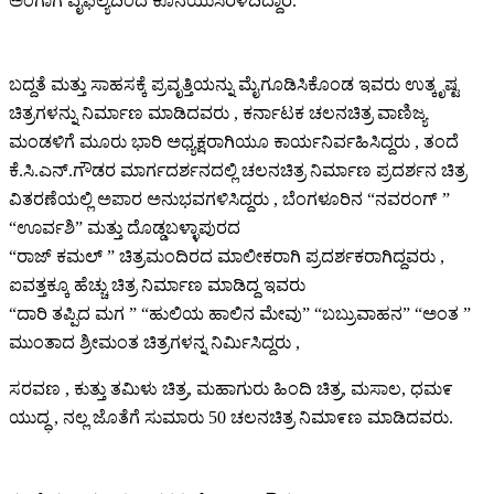
ಅಂಗಾಗ ವೈಫಲ್ಯದಿಂದ ಕೊನೆಯುಸಿರೆಳೆದಿದ್ದಾರೆ.
ಬದ್ದತೆ ಮತ್ತು ಸಾಹಸಕ್ಕೆ ಪ್ರವೃತ್ತಿಯನ್ನು ಮೈಗೂಡಿಸಿಕೊಂಡ ಇವರು ಉತ್ಕೃಷ್ಟ
ಚಿತ್ರಗಳನ್ನು ನಿರ್ಮಾಣ ಮಾಡಿದವರು , ಕರ್ನಾಟಕ ಚಲನಚಿತ್ರ ವಾಣಿಜ್ಯ
ಮಂಡಳಿಗೆ ಮೂರು ಭಾರಿ ಅಧ್ಯಕ್ಷರಾಗಿಯೂ ಕಾರ್ಯನಿರ್ವಹಿಸಿದ್ದರು , ತಂದೆ
ಕೆ.ಸಿ.ಎನ್.ಗೌಡರ ಮಾರ್ಗದರ್ಶನದಲ್ಲಿ ಚಲನಚಿತ್ರ ನಿರ್ಮಾಣ ಪ್ರದರ್ಶನ ಚಿತ್ರ
ವಿತರಣೆಯಲ್ಲಿ ಅಪಾರ ಅನುಭವಗಳಿಸಿದ್ದರು , ಬೆಂಗಳೂರಿನ “ನವರಂಗ್ ”
“ಊರ್ವಶಿ” ಮತ್ತು ದೊಡ್ಡಬಳ್ಳಾಪುರದ
“ರಾಜ್ ಕಮಲ್ ” ಚಿತ್ರಮಂದಿರದ ಮಾಲೀಕರಾಗಿ ಪ್ರದರ್ಶಕರಾಗಿದ್ದವರು ,
ಐವತ್ತಕ್ಕೂ ಹೆಚ್ಚು ಚಿತ್ರ ನಿರ್ಮಾಣ ಮಾಡಿದ್ದ ಇವರು
“ದಾರಿ ತಪ್ಪಿದ ಮಗ ” “ಹುಲಿಯ ಹಾಲಿನ ಮೇವು” “ಬಬ್ರುವಾಹನ” “ಅಂತ ”
ಮುಂತಾದ ಶ್ರೀಮಂತ ಚಿತ್ರಗಳನ್ನ ನಿರ್ಮಿಸಿದ್ದರು ,
ಸರವಣ , ಕುತ್ತು ತಮಿಳು ಚಿತ್ರ, ಮಹಾಗುರು ಹಿಂದಿ ಚಿತ್ರ, ಮಸಾಲ, ಧಮ೯
ಯುದ್ಧ , ನಲ್ಲ ಜೊತೆಗೆ ಸುಮಾರು 50 ಚಲನಚಿತ್ರ ನಿಮಾ೯ಣ ಮಾಡಿದವರು.