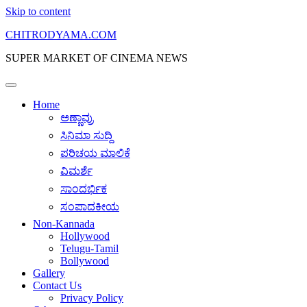
Skip to content
CHITRODYAMA.COM
SUPER MARKET OF CINEMA NEWS
Home
ಅಣ್ಣಾವ್ರು
ಸಿನಿಮಾ ಸುದ್ದಿ
ಪರಿಚಯ ಮಾಲಿಕೆ
ವಿಮರ್ಶೆ
ಸಾಂದರ್ಭಿಕ
ಸಂಪಾದಕೀಯ
Non-Kannada
Hollywood
Telugu-Tamil
Bollywood
Gallery
Contact Us
Privacy Policy