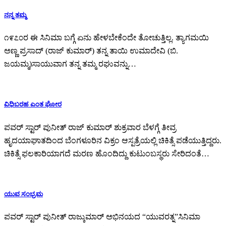
ನನ್ನ ತಮ್ಮ
೧೯೭೦ರ ಈ ಸಿನಿಮಾ ಬಗ್ಗೆ ಏನು ಹೇಳಬೇಕೆಂದೇ ತೋಚುತ್ತಿಲ್ಲ. ತ್ಯಾಗಮಯಿ
ಅಣ್ಣ ಪ್ರಸಾದ್ (ರಾಜ್ ಕುಮಾರ್) ತನ್ನ ತಾಯಿ ಉಮಾದೇವಿ (ಬಿ.
ಜಯಮ್ಮ)ಸಾಯುವಾಗ ತನ್ನ ತಮ್ಮ ರಘುವನ್ನು…
ವಿಧಿಬರಹ ಎಂತ ಘೋರ
ಪವರ್ ಸ್ಟಾರ್ ಪುನೀತ್ ರಾಜ್ ಕುಮಾರ್ ಶುಕ್ರವಾರ ಬೆಳಗ್ಗೆ ತೀವ್ರ
ಹೃದಯಾಘಾತದಿಂದ ಬೆಂಗಳೂರಿನ ವಿಕ್ರಂ ಆಸ್ಪತ್ರೆಯಲ್ಲಿ ಚಿಕಿತ್ಸೆ ಪಡೆಯುತ್ತಿದ್ದರು.
ಚಿಕಿತ್ಸೆ ಫಲಕಾರಿಯಾಗದೆ ಮರಣ ಹೊಂದಿದ್ದು ಕುಟುಂಬಸ್ಥರು ಸೇರಿದಂತೆ…
ಯುವ ಸಂಭ್ರಮ
ಪವರ್ ಸ್ಟಾರ್ ಪುನೀತ್ ರಾಜ್ಕುಮಾರ್ ಅಭಿನಯದ “ಯುವರತ್ನ”ಸಿನಿಮಾ