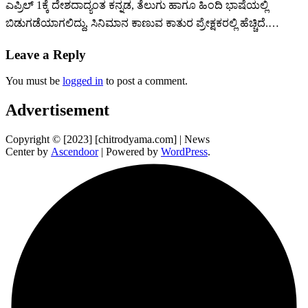
ಎಪ್ರಿಲ್ 1ಕ್ಕೆ ದೇಶದಾದ್ಯಂತ ಕನ್ನಡ, ತೆಲುಗು ಹಾಗೂ ಹಿಂದಿ ಭಾಷೆಯಲ್ಲಿ
ಬಿಡುಗಡೆಯಾಗಲಿದ್ದು, ಸಿನಿಮಾನ ಕಾಣುವ ಕಾತುರ ಪ್ರೇಕ್ಷಕರಲ್ಲಿ ಹೆಚ್ಚಿದೆ.…
Leave a Reply
You must be
logged in
to post a comment.
Advertisement
Copyright © [2023] [chitrodyama.com] | News
Center by
Ascendoor
| Powered by
WordPress
.