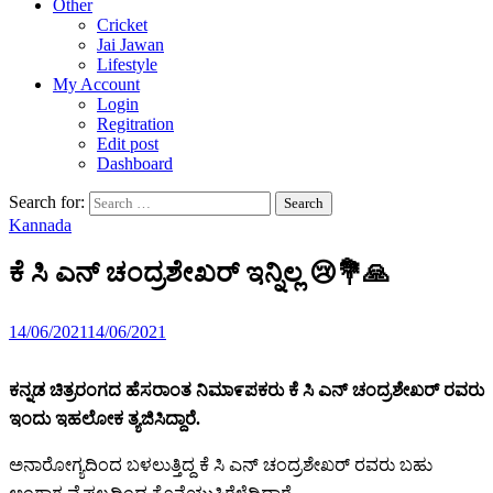
Other
Cricket
Jai Jawan
Lifestyle
My Account
Login
Regitration
Edit post
Dashboard
Search for:
Kannada
ಕೆ ಸಿ ಎನ್ ಚಂದ್ರಶೇಖರ್ ಇನ್ನಿಲ್ಲ 😢💐🙏
14/06/2021
14/06/2021
ಕನ್ನಡ ಚಿತ್ರರಂಗದ ಹೆಸರಾಂತ ನಿಮಾ೯ಪಕರು ಕೆ ಸಿ ಎನ್ ಚಂದ್ರಶೇಖರ್ ರವರು
ಇಂದು ಇಹಲೋಕ ತ್ಯಜಿಸಿದ್ದಾರೆ.
ಅನಾರೋಗ್ಯದಿಂದ ಬಳಲುತ್ತಿದ್ದ ಕೆ ಸಿ ಎನ್ ಚಂದ್ರಶೇಖರ್ ರವರು ಬಹು