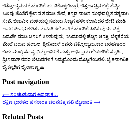
ಚಿತ್ರೋದ್ಯಮದ ಓದುಗರಿಗೆ ಹಂಚಿಕೊಳ್ಳಲಿದ್ದಾರೆ, ಚಿತ್ರ ಜಗತ್ತಿನ ಬಗ್ಗೆ ಹೆಚ್ಚಿನ
ಒಲವು ಜೊತೆಗೆ ಕೈಲಾದ ಸಮಾಜ ಸೇವೆ, ಕನ್ನಡ ನಾಡಿನ ಸಂಘದಲ್ಲಿ ಸದಸ್ಯನಾಗಿ
ಸೇವೆ, ಬಿಡುವಿನ ವೇಳೆಯಲ್ಲಿ ಸಮಯ ಸಿಕ್ಕಾಗ ಹಳೇ ಕಲಾವಿದರ ಭೇಟಿ ಮಾಡಿ
ಅವರ ಜೀವನ ಕುರಿತು ಮಾಹಿತಿ ಕಲೆ ಹಾಕಿ ಓದುಗರಿಗೆ ತಿಳಿಸುವುದು. ಚಿತ್ರ
ವಿಮರ್ಶೆ ಮಾಡಿ ಜನರಿಗೆ ತಿಳಿಸುವುದು, ಸಿನಿಮಾದಲ್ಲಿ ಹೆಚ್ಚಿನ ಆಸಕ್ತಿ, ಬೆಳ್ಳಿತೆರೆಯ
ಮೇಲೆ ಬರುವ ಹಂಬಲ, ಶ್ರೀನಿವಾಸ್ ರವರು ಚಿತ್ರೋದ್ಯಮ.ಕಾಂ ಬರಹಗಾರರ
ಬಹು ಮುಖ್ಯ ಸದಸ್ಯ, ನಿಮ್ಮ ಅನಿಸಿಕೆ ಮತ್ತು ಅಭಿಪ್ರಾಯ ಲೇಖಕರಿಗೆ ಸ್ಪೂರ್ತಿ,
ಶ್ರೀನಿವಾಸ್ ರವರ ಲೇಖನಗಳಿಗೆ ನಿಮ್ಮದೊಂದು ಮೆಚ್ಚುಗೆಯಿರಲಿ. ಜೈ ಕರ್ನಾಟಕ
ಜೈ ಕನ್ನಡಿಗ ಜೈ ರಾಜಣ್ಣ 🙏
Post navigation
⟵
ಸಂಚರಿಸುವಾಗ ಅಪಘಾತ…
ದಕ್ಷಿಣ ಭಾರತದ ಹೆಸರಾಂತ ಚಲನಚಿತ್ರ ನಟಿ ಮೈನಾವತಿ
⟶
Related Posts