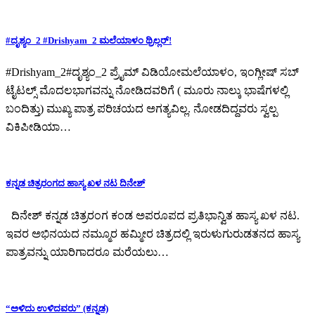
#ದೃಶ್ಯಂ_2 #Drishyam_2 ಮಲೆಯಾಳಂ ಥ್ರಿಲ್ಲರ್!
#Drishyam_2#ದೃಶ್ಯಂ_2 ಪ್ರೈಮ್ ವಿಡಿಯೋಮಲೆಯಾಳಂ, ಇಂಗ್ಲೀಷ್ ಸಬ್
ಟೈಟಲ್ಸ್ ಮೊದಲಭಾಗವನ್ನು ನೋಡಿದವರಿಗೆ ( ಮೂರು ನಾಲ್ಕು ಭಾಷೆಗಳಲ್ಲಿ
ಬಂದಿತ್ತು) ಮುಖ್ಯ ಪಾತ್ರ ಪರಿಚಯದ ಅಗತ್ಯವಿಲ್ಲ. ನೋಡದಿದ್ದವರು ಸ್ವಲ್ಪ
ವಿಕಿಪೀಡಿಯಾ…
ಕನ್ನಡ ಚಿತ್ರರಂಗದ ಹಾಸ್ಯ ಖಳ ನಟ ದಿನೇಶ್
ದಿನೇಶ್ ಕನ್ನಡ ಚಿತ್ರರಂಗ ಕಂಡ ಅಪರೂಪದ ಪ್ರತಿಭಾನ್ವಿತ ಹಾಸ್ಯ ಖಳ ನಟ.
ಇವರ ಅಭಿನಯದ ನಮ್ಮೂರ ಹಮ್ಮೀರ ಚಿತ್ರದಲ್ಲಿ ಇರುಳುಗುರುಡತನದ ಹಾಸ್ಯ
ಪಾತ್ರವನ್ನು ಯಾರಿಗಾದರೂ ಮರೆಯಲು…
“ಅಳಿದು ಉಳಿದವರು” (ಕನ್ನಡ)