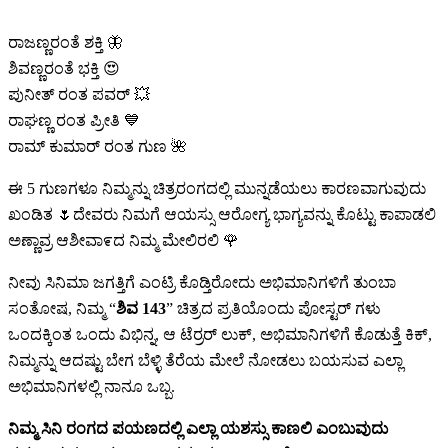
ರಾಜಣ್ಣರಂತೆ ಶಕ್ತಿ 🦋
ಶಿವಣ್ಣರಂತೆ ಭಕ್ತಿ 😍
ಪುನೀತ್ ರಂತ ಪವರ್ 💥
ರಾಘಣ್ಣ ರಂತ ಪ್ರೀತಿ 💙
ರಾಮ್ ಕುಮಾರ್ ರಂತ ಗುಣ 🌺
ಈ 5 ಗುಣಗಳೂ ನಿಮ್ಮನ್ನು ಚಿತ್ರರಂಗದಲ್ಲಿ ಮುನ್ನಡೆಯಲು ಕಾರಣವಾಗುವುದು
ಖಂಡಿತ 🌷ದೇವರು ನಿಮಗೆ ಆಯಸ್ಸು ಆರೋಗ್ಯ ಭಾಗ್ಯವನ್ನು ಕೊಟ್ಟು ಕಾಪಾಡಲಿ
ಅಣ್ಣಾವ್ರ ಆಶೀವಾ೯ದ ನಿಮ್ಮ ಮೇಲಿರಲಿ 🌹
ನೀವು ಸಿನಿಮಾ ಜಗತ್ತಿಗೆ ಎಂಟ್ರಿ ಕೊಡ್ತಿರೋದು ಅಭಿಮಾನಿಗಳಿಗೆ ತುಂಬಾ
ಸಂತೋಷ, ನಿಮ್ಮ “
ಶಿವ 143
” ಚಿತ್ರದ ಪ್ರತಿಯೊಂದು ಪೋಸ್ಟರ್ ಗಳು
ಒಂದಕ್ಕಿಂತ ಒಂದು ವಿಭಿನ್ನ, ಆ ಟೆರ್ರರ್ ಲುಕ್, ಅಭಿಮಾನಿಗಳಿಗೆ ಕೊಡುತ್ತೆ ಕಿಕ್,
ನಿಮ್ಮನ್ನು ಆದಷ್ಟು ಬೇಗ ಬೆಳ್ಳಿ ತೆರೆಯ ಮೇಲೆ ನೋಡಲು ಬಯಸುವ ಎಲ್ಲಾ
ಅಭಿಮಾನಿಗಳಲ್ಲಿ ನಾನೂ ಒಬ್ಬ.
ನಿಮ್ಮ ಸಿನಿ ರಂಗದ ಪಯಣದಲ್ಲಿ ಎಲ್ಲಾ ಯಶಸ್ಸು ಕಾಣಲಿ ಎಂಬುವುದು