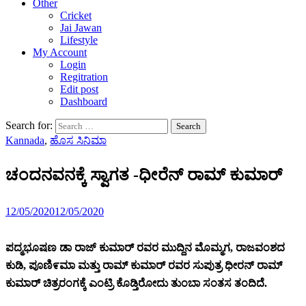
Other
Cricket
Jai Jawan
Lifestyle
My Account
Login
Regitration
Edit post
Dashboard
Search for:
Kannada
,
ಹೊಸ ಸಿನಿಮಾ
ಚಂದನವನಕ್ಕೆ ಸ್ವಾಗತ -ಧೀರೆನ್ ರಾಮ್ ಕುಮಾರ್
12/05/2020
12/05/2020
ಪದ್ಮಭೂಷಣ ಡಾ ರಾಜ್ ಕುಮಾರ್ ರವರ ಮುದ್ದಿನ ಮೊಮ್ಮಗ, ರಾಜವಂಶದ
ಕುಡಿ, ಪೂಣಿ೯ಮಾ ಮತ್ತು ರಾಮ್ ಕುಮಾರ್ ರವರ ಸುಪುತ್ರ ಧೀರನ್ ರಾಮ್
ಕುಮಾರ್ ಚಿತ್ರರಂಗಕ್ಕೆ ಎಂಟ್ರಿ ಕೊಡ್ತಿರೋದು ತುಂಬಾ ಸಂತಸ ತಂದಿದೆ.