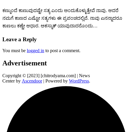
ಕಣ್ಮುಂದೆ ಕಾಣುವುದಷ್ಟೇ ಸತ್ಯ ಎಂದು ಅಂದುಕೊಳ್ಳುತ್ತೇವೆ ನಾವು. ಆದರೆ
ನಮಗೆ ಕಾಣದ ಎಷ್ಟೋ ಸತ್ಯಗಳು ಈ ಪ್ರಪಂಚದಲ್ಲಿವೆ. ನಾವು ಏನನ್ನಾದರೂ
ಕಾಣಲು ಕಣ್ಣೇ ಆಧಾರ. ಅಕಸ್ಮಾತ್ ಯಾವುದಾದರೊಂದು…
Leave a Reply
You must be
logged in
to post a comment.
Advertisement
Copyright © [2023] [chitrodyama.com] | News
Center by
Ascendoor
| Powered by
WordPress
.