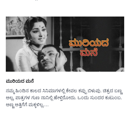
ಮುರಿಯದ ಮನೆ
ನಮ್ಮ ಹಿಂದಿನ ಕಾಲದ ಸಿನಿಮಾಗಳಲ್ಲಿ ಕೇವಲ ಕಪ್ಪು ಬಿಳುಪು. ಚಿತ್ರದ ಬಣ್ಣ
ಅಲ್ಲ, ಪಾತ್ರಗಳ ಗುಣ ನಾನಿಲ್ಲಿ ಹೇಳ್ತಿರೋದು. ಒಂದು ಸುಂದರ ಕುಟುಂಬ.
ಅಣ್ಣ ಅತ್ತಿಗೆಗೆ ಮಕ್ಕಳಿಲ್ಲ.…