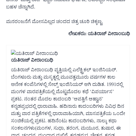
ಬಹಳ ಚೆನ್ನಾಗಿದೆ.
ಮನರಂಜನೆಗೆ ಮೋಸವಿಲ್ಲದ ಚಂದದ ಚಿತ್ರ ಚೂರಿ ಚಿಕ್ಕಣ್ಣ.
ಲೇಖಕರು: ಯತಿರಾಜ್ ವೀರಾಂಬುಧಿ
ಯತಿರಾಜ್ ವೀರಾಂಬುಧಿ
ಯತಿರಾಜ್ ವೀರಾಂಬುಧಿ ವೃತ್ತಿಯಲ್ಲಿ ಎಲೆಕ್ಟ್ರಿಕಲ್ ಇಂಜಿನಿಯರ್.
ಬೆಂಗಳೂರು ಮತ್ತು ಮಸ್ಕತ್ನಲ್ಲಿ ಮೂವತ್ತಮೂರು ವರ್ಷಗಳ ಕಾಲ
ಅನೇಕ ಕಂಪೆನಿಗಳಲ್ಲಿ ಸೇಲ್ಸ್ ಇಂಜಿನಿಯರ್ ಆಗಿ ದುಡಿತ. 1991ರಲ್ಲಿ
ಮಂಗಳ ವಾರಪತ್ರಿಕೆಯಲ್ಲಿ ಮೊಟ್ಟಮೊದಲ ಕಥೆ ‘ವಿಪರ್ಯಾಸ’
ಪ್ರಕಟ. ನಂತರ ಮೊದಲ ಕಾದಂಬರಿ ‘ಆಪತ್ತಿಗೆ ಆಹ್ವಾನ’
ಕನ್ನಡಪ್ರಭದಲ್ಲಿ ಧಾರಾವಾಹಿ. ಹದಿನಾರು ಕಾದಂಬರಿಗಳು ವಿವಿಧ ದಿನ
ಮತ್ತು ವಾರ ಪತ್ರಿಕೆಗಳಲ್ಲಿ ಧಾರಾವಾಹಿಯಾಗಿ, ಮಾಸಪತ್ರಿಕೆಯ ಒಂದೇ
ಸಂಚಿಕೆಯಲ್ಲಿ ಪ್ರಕಟ. ಹದಿನೆಂಟು ಕಾದಂಬರಿಗಳು, ನಾಲ್ಕು ಕಥಾ
ಸಂಕಲನಗಳು(ಮಂಗಳ, ಸುಧಾ, ತರಂಗ, ಮಯೂರ, ತುಷಾರ, ಈ
ವಾರ, ಚಂದನ, ಮಂದಾರ ಮಲ್ಲಿಗೆ, ಕನ್ನಡಪ್ರಭ, ಚೇತನ, ಕನ್ನಡ