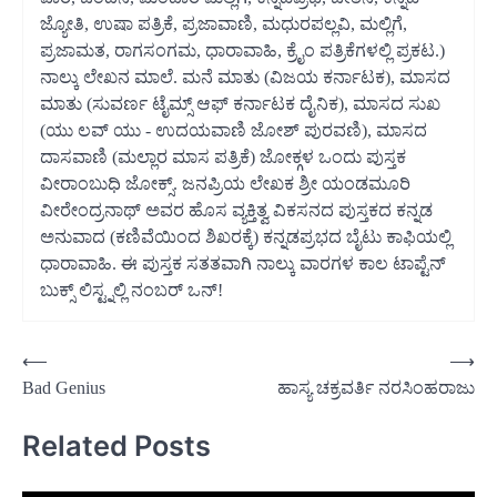
ಜ್ಯೋತಿ, ಉಷಾ ಪತ್ರಿಕೆ, ಪ್ರಜಾವಾಣಿ, ಮಧುರಪಲ್ಲವಿ, ಮಲ್ಲಿಗೆ,
ಪ್ರಜಾಮತ, ರಾಗಸಂಗಮ, ಧಾರಾವಾಹಿ, ಕ್ರೈಂ ಪತ್ರಿಕೆಗಳಲ್ಲಿ ಪ್ರಕಟ.)
ನಾಲ್ಕು ಲೇಖನ ಮಾಲೆ. ಮನೆ ಮಾತು (ವಿಜಯ ಕರ್ನಾಟಕ), ಮಾಸದ
ಮಾತು (ಸುವರ್ಣ ಟೈಮ್ಸ್ ಆಫ್ ಕರ್ನಾಟಕ ದೈನಿಕ), ಮಾಸದ ಸುಖ
(ಯು ಲವ್ ಯು - ಉದಯವಾಣಿ ಜೋಶ್ ಪುರವಣಿ), ಮಾಸದ
ದಾಸವಾಣಿ (ಮಲ್ಲಾರ ಮಾಸ ಪತ್ರಿಕೆ) ಜೋಕ್ಗಳ ಒಂದು ಪುಸ್ತಕ
ವೀರಾಂಬುಧಿ ಜೋಕ್ಸ್. ಜನಪ್ರಿಯ ಲೇಖಕ ಶ್ರೀ ಯಂಡಮೂರಿ
ವೀರೇಂದ್ರನಾಥ್ ಅವರ ಹೊಸ ವ್ಯಕ್ತಿತ್ವ ವಿಕಸನದ ಪುಸ್ತಕದ ಕನ್ನಡ
ಅನುವಾದ (ಕಣಿವೆಯಿಂದ ಶಿಖರಕ್ಕೆ) ಕನ್ನಡಪ್ರಭದ ಬೈಟು ಕಾಫಿಯಲ್ಲಿ
ಧಾರಾವಾಹಿ. ಈ ಪುಸ್ತಕ ಸತತವಾಗಿ ನಾಲ್ಕು ವಾರಗಳ ಕಾಲ ಟಾಪ್ಟೆನ್
ಬುಕ್ಸ್ ಲಿಸ್ಟ್ನಲ್ಲಿ ನಂಬರ್ ಒನ್!
Post
⟵
⟶
Bad Genius
ಹಾಸ್ಯ ಚಕ್ರವರ್ತಿ ನರಸಿಂಹರಾಜು
navigation
Related Posts