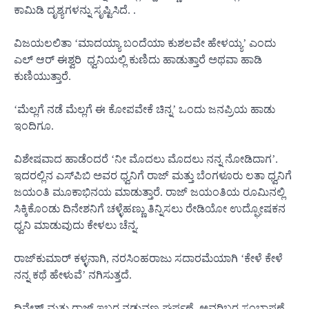
ಕಾಮಿಡಿ ದೃಶ್ಯಗಳನ್ನು ಸೃಷ್ಟಿಸಿದೆ. .
ವಿಜಯಲಲಿತಾ ‘ಮಾದಯ್ಯಾ ಬಂದೆಯಾ ಕುಶಲವೇ ಹೇಳಯ್ಯ’ ಎಂದು
ಎಲ್ ಆರ್ ಈಶ್ವರಿ ಧ್ವನಿಯಲ್ಲಿ ಕುಣಿದು ಹಾಡುತ್ತಾರೆ ಅಥವಾ ಹಾಡಿ
ಕುಣಿಯುತ್ತಾರೆ.
‘ಮೆಲ್ಲಗೆ ನಡೆ ಮೆಲ್ಲಗೆ ಈ ಕೋಪವೇಕೆ ಚಿನ್ನ’ ಒಂದು ಜನಪ್ರಿಯ ಹಾಡು
ಇಂದಿಗೂ.
ವಿಶೇಷವಾದ ಹಾಡೆಂದರೆ ‘ನೀ ಮೊದಲು ಮೊದಲು ನನ್ನ ನೋಡಿದಾಗ’.
ಇದರಲ್ಲಿನ ಎಸ್‍ಪಿಬಿ ಅವರ ಧ್ವನಿಗೆ ರಾಜ್ ಮತ್ತು ಬೆಂಗಳೂರು ಲತಾ ಧ್ವನಿಗೆ
ಜಯಂತಿ ಮೂಕಾಭಿನಯ ಮಾಡುತ್ತಾರೆ. ರಾಜ್ ಜಯಂತಿಯ ರೂಮಿನಲ್ಲಿ
ಸಿಕ್ಕಿಕೊಂಡು ದಿನೇಶನಿಗೆ ಚಳ್ಳೆಹಣ್ಣು ತಿನ್ನಿಸಲು ರೇಡಿಯೋ ಉದ್ಘೋಷಕನ
ಧ್ವನಿ ಮಾಡುವುದು ಕೇಳಲು ಚೆನ್ನ.
ರಾಜ್‍ಕುಮಾರ್ ಕಳ್ಳನಾಗಿ, ನರಸಿಂಹರಾಜು ಸದಾರಮೆಯಾಗಿ ‘ಕೇಳೆ ಕೇಳೆ
ನನ್ನ ಕಥೆ ಹೇಳುವೆ’ ನಗಿಸುತ್ತದೆ.
ದಿನೇಶ್ ಮತ್ತು ರಾಜ್ ಇಬ್ಬರ ನಡುವಣ ಘರ್ಷಣೆ, ಅವರಿಬ್ಬರ ಸಂಭಾಷಣೆ