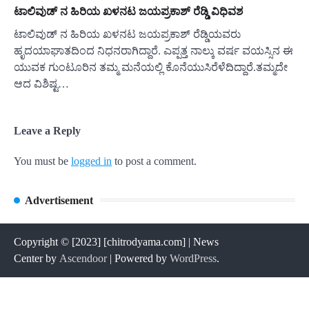
ಟಾಲಿವುಡ್ ನ ಹಿರಿಯ ಖಳನಟ ಜಯಪ್ರಕಾಶ್ ರೆಡ್ಡಿ ವಿಧಿವಶ
ಟಾಲಿವುಡ್ ನ ಹಿರಿಯ ಖಳನಟ ಜಯಪ್ರಕಾಶ್ ರೆಡ್ಡಿಯವರು
ಹೃದಯಾಘಾತದಿಂದ ನಿಧನರಾಗಿದ್ದಾರೆ. ಎಪ್ಪತ್ತ ನಾಲ್ಕು ವರ್ಷ ವಯಸ್ಸಿನ ಈ
ಯುವಕ ಗುಂಟೂರಿನ ತಮ್ಮ ಮನೆಯಲ್ಲಿ ಕೊನೆಯುಸಿರೆಳೆದಿದ್ದಾರೆ.ತಮ್ಮದೇ
ಆದ ವಿಶಿಷ್ಟ…
Leave a Reply
You must be
logged in
to post a comment.
Advertisement
Copyright © [2023] [chitrodyama.com] | News
Center by
Ascendoor
| Powered by
WordPress
.