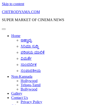
Skip to content
CHITRODYAMA.COM
SUPER MARKET OF CINEMA NEWS
Home
ಅಣ್ಣಾವ್ರು
ಸಿನಿಮಾ ಸುದ್ದಿ
ಪರಿಚಯ ಮಾಲಿಕೆ
ವಿಮರ್ಶೆ
ಸಾಂದರ್ಭಿಕ
ಸಂಪಾದಕೀಯ
Non-Kannada
Hollywood
Telugu-Tamil
Bollywood
Gallery
Contact Us
Privacy Policy