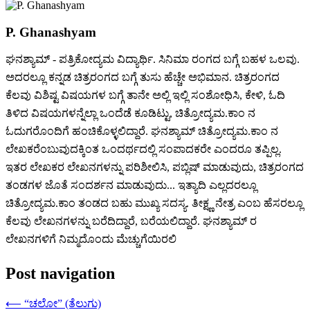
P. Ghanashyam
ಘನಶ್ಯಾಮ್ - ಪತ್ರಿಕೋದ್ಯಮ ವಿದ್ಯಾರ್ಥಿ. ಸಿನಿಮಾ ರಂಗದ ಬಗ್ಗೆ ಬಹಳ ಒಲವು.
ಅದರಲ್ಲೂ ಕನ್ನಡ ಚಿತ್ರರಂಗದ ಬಗ್ಗೆ ತುಸು ಹೆಚ್ಚೇ ಅಭಿಮಾನ. ಚಿತ್ರರಂಗದ
ಕೆಲವು ವಿಶಿಷ್ಟ ವಿಷಯಗಳ ಬಗ್ಗೆ ತಾನೇ ಅಲ್ಲಿ ಇಲ್ಲಿ ಸಂಶೋಧಿಸಿ, ಕೇಳಿ, ಓದಿ
ತಿಳಿದ ವಿಷಯಗಳನ್ನೆಲ್ಲಾ ಒಂದೆಡೆ ಕೂಡಿಟ್ಟು, ಚಿತ್ರೋದ್ಯಮ.ಕಾಂ ನ
ಓದುಗರೊಂದಿಗೆ ಹಂಚಿಕೊಳ್ಳಲಿದ್ದಾರೆ. ಘನಶ್ಯಾಮ್ ಚಿತ್ರೋದ್ಯಮ.ಕಾಂ ನ
ಲೇಖಕರೆಂಬುವುದಕ್ಕಿಂತ ಒಂದರ್ಥದಲ್ಲಿ ಸಂಪಾದಕರೇ ಎಂದರೂ ತಪ್ಪಿಲ್ಲ.
ಇತರ ಲೇಖಕರ ಲೇಖನಗಳನ್ನು ಪರಿಶೀಲಿಸಿ, ಪಬ್ಲಿಷ್ ಮಾಡುವುದು, ಚಿತ್ರರಂಗದ
ತಂಡಗಳ ಜೊತೆ ಸಂದರ್ಶನ ಮಾಡುವುದು... ಇತ್ಯಾದಿ ಎಲ್ಲದರಲ್ಲೂ
ಚಿತ್ರೋದ್ಯಮ.ಕಾಂ ತಂಡದ ಬಹು ಮುಖ್ಯ ಸದಸ್ಯ. ತೀಕ್ಷ್ಣ ನೇತ್ರ ಎಂಬ ಹೆಸರಲ್ಲೂ
ಕೆಲವು ಲೇಖನಗಳನ್ನು ಬರೆದಿದ್ದಾರೆ, ಬರೆಯಲಿದ್ದಾರೆ. ಘನಶ್ಯಾಮ್ ರ
ಲೇಖನಗಳಿಗೆ ನಿಮ್ಮದೊಂದು ಮೆಚ್ಚುಗೆಯಿರಲಿ
Post navigation
⟵
“ಚಲೋ” (ತೆಲುಗು)