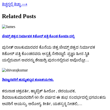
ಕಿಚ್ಚನ್ನಲ್ಲಿ ಕಿಚ್ಚಾ
⟶
Related Posts
ಜೇಮ್ಸ್ ಚಿತ್ರದ ನಿರ್ಮಾಪಕ ಕಿಶೋರ್ ಪತ್ತಿ ಕೊಂಡ ಕೋಮಾ ದಲ್ಲಿ.
ಪುನೀತ್ ರಾಜಕುಮಾರವರ ಕೊನೆಯ ಚಿತ್ರ ಜೇಮ್ಸ್ ಚಿತ್ರದ ನಿರ್ಮಾಪಕ
ಕಿಶೋರ್ ಪತ್ತಿ ಕೊಂಡರವರು ಆಸ್ಪತ್ರೆ ಸೇರಿದ್ದಾರೆ. ಪ್ರಜ್ಞಾ ಹೀನ ಸ್ಥಿತಿ
ಯಲ್ಲಿರುವಾಗ ಅವರನ್ನು ಶೇಷಾದ್ರಿ ಪುರಂನಲ್ಲಿರುವ ಅಪೊಲ್ಲೋ…
ಶಿವಣ್ಣನವರಿಗೆ ಹುಟ್ಟುಹಬ್ಬದ ಶುಭಾಶಯಗಳು.
ಕರುನಾಡ ಚಕ್ರವರ್ತಿ, ಹ್ಯಾಟ್ರಿಕ್ ಹೀರೋ , ಚಿರಯುವಕ,
ಶಿವರಾಜಕುಮಾರವರಿಗೆ 60 ನೇ ವರ್ಷದ ಈ ಶುಭ ಸಂದರ್ಭದಲ್ಲಿ ಭಗವಂತನು
ಅವರಿಗೆ ಆಯಸ್ಸು, ಅರೋಗ್ಯ, ಕೀರ್ತಿ, ಯಶಸ್ಸನ್ನ ನೀಡಲಿ,…