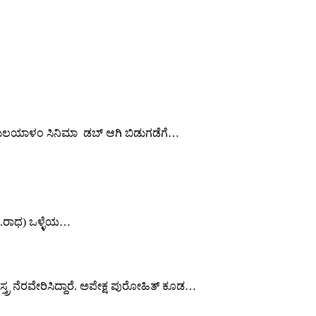
ನೋ ಮಲಯಾಳಂ ಸಿನಿಮಾ ಡಬ್ ಆಗಿ ಬಿಡುಗಡೆಗೆ…
.ವಿ.ರಾಧ) ಒಳ್ಳೆಯ…
್ತ್ರ ನೆರವೇರಿಸಿದ್ದಾರೆ. ಅಪೇಕ್ಷ ಪುರೋಹಿತ್ ಕೂಡ…