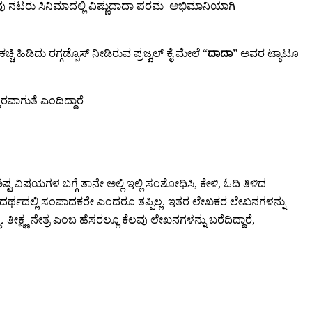
ಲವು ನಟರು ಸಿನಿಮಾದಲ್ಲಿ ವಿಷ್ಣುದಾದಾ ಪರಮ ಅಭಿಮಾನಿಯಾಗಿ
್ಚಿ ಹಿಡಿದು ರಗ್ಗಡ್ಪೊಸ್ ನೀಡಿರುವ ಪ್ರಜ್ವಲ್ ಕೈ ಮೇಲೆ “
ದಾದಾ
” ಅವರ ಟ್ಯಾಟೂ
ರವಾಗುತೆ ಎಂದಿದ್ದಾರೆ
್ಟ ವಿಷಯಗಳ ಬಗ್ಗೆ ತಾನೇ ಅಲ್ಲಿ ಇಲ್ಲಿ ಸಂಶೋಧಿಸಿ, ಕೇಳಿ, ಓದಿ ತಿಳಿದ
 ಒಂದರ್ಥದಲ್ಲಿ ಸಂಪಾದಕರೇ ಎಂದರೂ ತಪ್ಪಿಲ್ಲ. ಇತರ ಲೇಖಕರ ಲೇಖನಗಳನ್ನು
ಕ್ಷ್ಣ ನೇತ್ರ ಎಂಬ ಹೆಸರಲ್ಲೂ ಕೆಲವು ಲೇಖನಗಳನ್ನು ಬರೆದಿದ್ದಾರೆ,