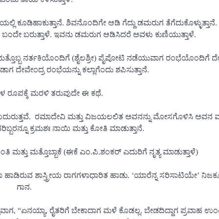
ಕೂಡಿಹಾಕುತ್ತಾನೆ. ಶಿವನೊಂದಿಗೇ ಆಡಿ ಗೆದ್ದು ಡಮರುಗ ತೆಗೆದುಕೊಳ್ಳುತ್ತಾನೆ. 
ಿ) ಬಂದೇ ಬರುತ್ತಾಳೆ. ಇವನು ಡಮರುಗ ಆಡಿಸಿದರೆ ಅವಳು ಕುಣಿಯುತ್ತಾಳೆ.
 ಮತ್ತೊಬ್ಬ ನರ್ತಕಿಯೊಂದಿಗೆ (ಶೈಲಶ್ರೀ) ಪೈಪೋಟಿ ನಡೆಯುವಾಗ ರಂಭೆಯೊಂದಿಗೆ ದ
ಗ ದೇವೇಂದ್ರ ರಂಭೆಯನ್ನು ಕಲ್ಲಾಗೆಂದು ಶಪಿಸುತ್ತಾನೆ.
ವಳ ರೂಪಕ್ಕೆ ಮರಳಿ ತರುವುದೇ ಈ ಕಥೆ.
ು ಉದುರುತ್ತವೆ. ರಮಾದೇವಿ ಮತ್ತು ವಿಜಯಲಲಿತ ಅವನನ್ನು ಮೋಸಗೊಳಿಸಿ ಅವನ 
ಬ್ಬರನ್ನೂ ಕ್ರಮಶಃ ನಾಯಿ ಮತ್ತು ಕೋತಿ ಮಾಡುತ್ತಾನೆ.
 ಮತ್ತು ಮತ್ತೊಬ್ಬಾಕೆ (ಈಕೆ ಎಂ.ಪಿ.ಶಂಕರ್ ಎದುರಿಗೆ ನೃತ್ಯ ಮಾಡುತ್ತಾಳೆ)
 ಹಾಡಿರುವ ಶಾಸ್ತ್ರೀಯ ರಾಗಗಳಾಧಾರಿತ ಹಾಡು. ‘ಯಾರೆನ್ನ ಸರಿಸಾಟಿಯೇ’ ನಿಜಕ್ಕ
ಗಾನ.
್ಳುವಾಗ, “ಏನಯ್ಯಾ, ರೈತರಿಗೆ ಬೇಕಾದಾಗ ಮಳೆ ಕೊಡಲ್ಲ. ಬೇಡದಿದ್ದಾಗ ಪ್ರವಾಹ 