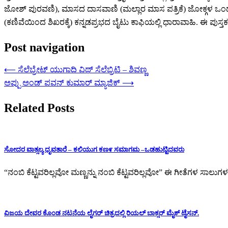
ಜೋಶ್ ಪುರವಣಿ), ಮಾಸದ ದಾಸವಾಣಿ (ಮಲ್ಲಾರ ಮಾಸ ಪತ್ರಿಕೆ) ಜೋಕ್ಗಳ ಒಂದು
(ಕಣಿವೆಯಿಂದ ಶಿಖರಕ್ಕೆ) ಕನ್ನಡಪ್ರಭದ ಬೈಟು ಕಾಫಿಯಲ್ಲಿ ಧಾರಾವಾಹಿ. ಈ ಪುಸ್ತಕ ಸ
Post navigation
⟵
ಸೆಲೆಬ್ರೇಟ್ ಯುಗಾದಿ ವಿಥ್ ಸೆಲೆಬ್ರಿಟಿ – ಶಿವಣ್ಣ
ಅಪ್ಪು ಅಂಡ್ ಪವನ್ ಕುಮಾರ್ ಮ್ಯಾಜಿಕ್
⟶
Related Posts
ಸೋದರ ವಾತ್ಸಲ್ಯ ಧೃವತಾರೆ – ಕಲಿಯುಗ ಕಣ೯ ಸಮಾಗಮ –ಒಡಹುಟ್ಟಿದವರು
“ನಂಬಿ ಕೆಟ್ಟವರಿಲ್ಲವೋ ಮಣ್ಣನ್ನು ನಂಬಿ ಕೆಟ್ಟವರಿಲ್ಲವೋ” ಈ ಗೀತೆಗಳ ಸಾಲುಗಳ
ವಿಜಯ ದೇವರ ಕೊಂಡ ನಟನೆಯ ಲೈಗರ್ ಚಿತ್ರದಲ್ಲಿ ರಿಯಲ್ ಬಾಕ್ಸರ್ ಮೈಕ್ ಟೈಸನ್.