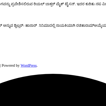
ನ್ನು ಪ್ರವೇಶಿಸಲಿರುವ ರಿಯಲ್ ಬಾಕ್ಸರ್ ಮೈಕ್ ಟೈಸನ್. ಇದರ ಕುರಿತು 
ಮಹಲ್ ಅನ್ನುವ ಥ್ರಿಲ್ಲರ್- ಹಾರಾರ್ ಸಿನಿಮಾದಲ್ಲಿ ನಾಯಕಿಯಾಗಿ ರಚಿತಾರಾಮ್ಆಯ್
| Powered by
WordPress
.