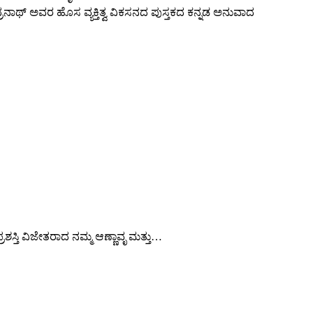
ಾಥ್ ಅವರ ಹೊಸ ವ್ಯಕ್ತಿತ್ವ ವಿಕಸನದ ಪುಸ್ತಕದ ಕನ್ನಡ ಅನುವಾದ
ಶಸ್ತಿ ವಿಜೇತರಾದ ನಮ್ಮ ಆಣ್ಣಾವೃ ಮತ್ತು…