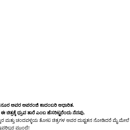
ಾಸನೂರ ಅವರ ಅಪರಂಜಿ ಕಾದಂಬರಿ ಆಧಾರಿತ.
ಿತ್ರಕ್ಕೆ ಧ್ರುವ ತಾರೆ ಎಂಬ ಹೆಸರಿಟ್ಟರೆಂದು ನೆನಪು.
ಕ್ಷಾತ್ಕಾರ ಮತ್ತು ಚಂದವಳ್ಳಿಯ ತೋಟ ಚಿತ್ರಗಳ ಅವರ ದುಷ್ಟತನ ನೋಡಿದರೆ ಮೈ ಮೇಲ
 ಇವರಿಬ್ಬರ ಮುಂದೆ!