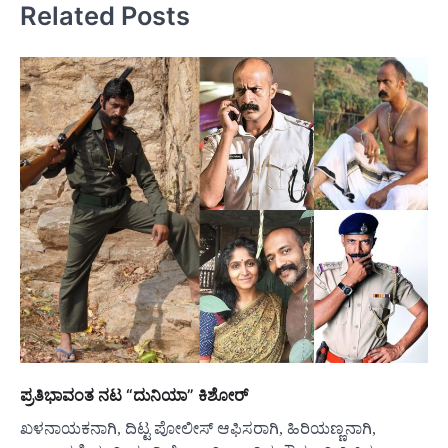
Related Posts
ಪ್ರತಿಭಾವಂತ ನಟ “ದುನಿಯಾ” ಕಿಶೋರ್
ಖಳನಾಯಕನಾಗಿ, ದಿಟ್ಟ ಪೋಲೀಸ್ ಆಫಿಸರಾಗಿ, ಹಿರಿಯಣ್ಣನಾಗಿ,