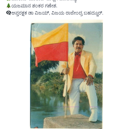
ಯಜಮಾನ ಶಂಕರ ಗಣೇಶ.
ಆಪ್ತರಕ್ಷಕ ಡಾ ವಿಜಯ್, ವಿಜಯ ರಾಜೇಂದ್ರ ಬಹದ್ದೂರ್.