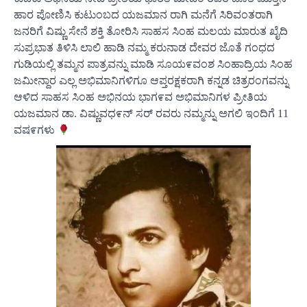
ಹಾರ ಪೋಣಿಸಿ ಕುಟುಂಬದ ಯಜಮಾನ ರಾಗಿ ಮನೆಗೆ ಸಿರಿವಂತರಾಗಿ
ಜನರಿಗೆ ವಿಷ್ಣು ಸೇನೆ ಶಕ್ತಿ ತೋರಿಸಿ ಸಾಹಸ ಸಿಂಹ ಮಲಯ ಮಾರುತ ಖೈದಿ
ಸುಪ್ರಭಾತ ತಿಳಿಸಿ ಲಾಲಿ ಹಾಡಿ ನಮ್ಮ ಕರುನಾಡ ದೇವರ ಜೊತೆ ಗಂಧದ
ಗುಡಿಯಲ್ಲಿ ತಮ್ಮನ ಪಾತ್ರವನ್ನು ಮಾಡಿ ಸೂಯ೯ವಂಶ ಸಿಂಹಾದ್ರಿಯ ಸಿಂಹ
ಜಮೀನ್ದಾರ ಎಲ್ಲ ಅಭಿಮಾನಿಗಳಿಗೂ ಆಪ್ತರಕ್ಷಕರಾಗಿ ಕನ್ನಡ ಚಿತ್ರರಂಗವನ್ನು
ಆಳಿದ ಸಾಹಸ ಸಿಂಹ ಅಭಿನಯ ಭಾಗ೯ವ ಅಭಿಮಾನಿಗಳ ಪ್ರೀತಿಯ
ಯಜಮಾನ ಡಾ. ವಿಷ್ಣುವಧ೯ನ್ ಸರ್ ರವರು ನಮ್ಮನ್ನು ಅಗಲಿ ಇಂದಿಗೆ 11
ವಷ೯ಗಳು