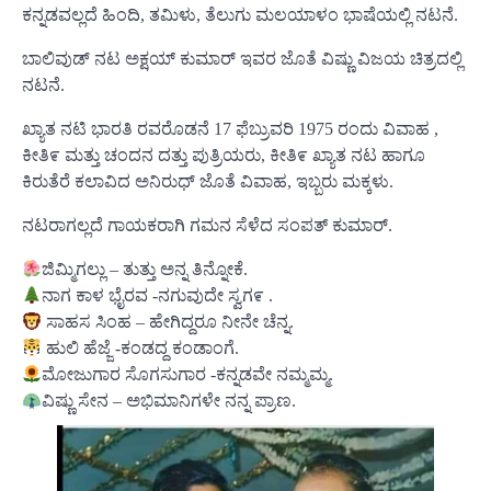
ಕನ್ನಡವಲ್ಲದೆ ಹಿಂದಿ, ತಮಿಳು, ತೆಲುಗು ಮಲಯಾಳಂ ಭಾಷೆಯಲ್ಲಿ ನಟನೆ.
ಬಾಲಿವುಡ್ ನಟ ಅಕ್ಷಯ್ ಕುಮಾರ್ ಇವರ ಜೊತೆ ವಿಷ್ಣು ವಿಜಯ ಚಿತ್ರದಲ್ಲಿ
ನಟನೆ.
ಖ್ಯಾತ ನಟಿ ಭಾರತಿ ರವರೊಡನೆ 17 ಫೆಬ್ರುವರಿ 1975 ರಂದು ವಿವಾಹ ,
ಕೀತಿ೯ ಮತ್ತು ಚಂದನ ದತ್ತು ಪುತ್ರಿಯರು, ಕೀತಿ೯ ಖ್ಯಾತ ನಟ ಹಾಗೂ
ಕಿರುತೆರೆ ಕಲಾವಿದ ಅನಿರುಧ್ ಜೊತೆ ವಿವಾಹ, ಇಬ್ಬರು ಮಕ್ಕಳು.
ನಟರಾಗಲ್ಲದೆ ಗಾಯಕರಾಗಿ ಗಮನ ಸೆಳೆದ ಸಂಪತ್ ಕುಮಾರ್.
ಜಿಮ್ಮಿಗಲ್ಲು – ತುತ್ತು ಅನ್ನ ತಿನ್ನೋಕೆ.
ನಾಗ ಕಾಳ ಭೈರವ -ನಗುವುದೇ ಸ್ವಗ೯ .
ಸಾಹಸ ಸಿಂಹ – ಹೇಗಿದ್ದರೂ ನೀನೇ ಚೆನ್ನ.
ಹುಲಿ ಹೆಜ್ಜೆ -ಕಂಡದ್ದ ಕಂಡಾಂಗೆ.
ಮೋಜುಗಾರ ಸೊಗಸುಗಾರ -ಕನ್ನಡವೇ ನಮ್ಮಮ್ಮ.
ವಿಷ್ಣು ಸೇನ – ಅಭಿಮಾನಿಗಳೇ ನನ್ನ ಪ್ರಾಣ.