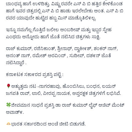
ಬಾಂಧವ್ಯ ಹಾಗೆ ಉಳಿದಿತ್ತು. ವಿಷ್ಣು ರವರೇ ಎಸ್ ಪಿ ಬಿ ಹತ್ತಿರ ಕೇಳಿಕೊಂಡ
ಹಾಗೆ ಇವರ ಚಿತ್ರದಲ್ಲಿ ಎಸ್ ಪಿ ಬಿ ಹಾಡು ಇರಲೇಬೇಕು ಅಂತ. ಎಸ್ ಪಿ ಬಿ
ರವರ ಯಾವುದೇ ಹುಟ್ಟಿದ ಹಬ್ಬ ಮಿಸ್ ಮಾಡ್ಕೊತಿಲಿ೯ಲ್ಲ.
ಇನ್ನೂ ನಮಗೆಲ್ಲ ಗೊತ್ತಿದೆ ಜಲೀಲ ಅಂಬರೀಷ್ ಮತ್ತು ಇಬ್ಬರ ಸ್ನೇಹ
ಎಂಥದು ಅನ್ನೋದು ಹಾಗೆ ಜೊತೆ ನಟಿಸಿದ ಚಿತ್ರಗಳು ಸಾಕ್ಷಿ.
ರಾಜ್ ಕುಮಾರ್, ರಜಿನಿಕಾಂತ್, ಶ್ರೀನಾಥ್, ದ್ವಾಕೀ೯ಶ್, ಶಂಕರ್ ನಾಗ್,
ಅನಂತ್ ನಾಗ್, ರಮೇಶ್ ಅರವಿಂದ್ , ಸುದೀಪ್, ದಶ೯ನ್ ಜೊತೆ
ನಟಿಸಿದ್ದಾರೆ .
ಕನಾ೯ಟಕ ಸಕಾ೯ರದ ಪ್ರಶಸ್ತಿ ಪಟ್ಟಿ :
ಅತ್ಯುತ್ತಮ ನಟ -ನಾಗರಹಾವು, ಹೊಂಬಿಸಿಲು, ಬಂಧನ, ಲಯನ್
ಜಗಪತಿ ರಾವ್, ಲಾಲಿ, ವೀರಪ್ಪ ನಾಯಕ, ಆಪ್ತರಕ್ಷಕ ಚಿತ್ರಗಳಿಗೆ ಲಭಿಸಿವೆ.
ಜೀವಮಾನ ಸಾಧನೆ ಪ್ರಶಸ್ತಿ ಡಾ ರಾಜ್ ಕುಮಾರ್ ಲೈಫ್ ಆಚಿವ್ ಮೆಂಟ್
ಅವಾಡ್೯.
ಭಾರತ ಸರ್ಕಾರದಿಂದ ಅಂಚೆ ಚೀಟಿ ಬಿಡುಗಡೆ.