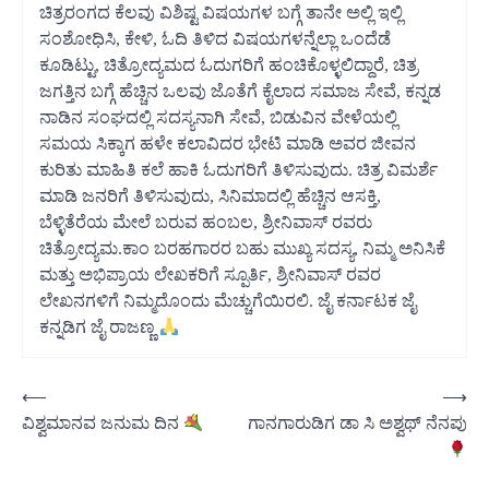
ಚಿತ್ರರಂಗದ ಕೆಲವು ವಿಶಿಷ್ಟ ವಿಷಯಗಳ ಬಗ್ಗೆ ತಾನೇ ಅಲ್ಲಿ ಇಲ್ಲಿ
ಸಂಶೋಧಿಸಿ, ಕೇಳಿ, ಓದಿ ತಿಳಿದ ವಿಷಯಗಳನ್ನೆಲ್ಲಾ ಒಂದೆಡೆ
ಕೂಡಿಟ್ಟು, ಚಿತ್ರೋದ್ಯಮದ ಓದುಗರಿಗೆ ಹಂಚಿಕೊಳ್ಳಲಿದ್ದಾರೆ, ಚಿತ್ರ
ಜಗತ್ತಿನ ಬಗ್ಗೆ ಹೆಚ್ಚಿನ ಒಲವು ಜೊತೆಗೆ ಕೈಲಾದ ಸಮಾಜ ಸೇವೆ, ಕನ್ನಡ
ನಾಡಿನ ಸಂಘದಲ್ಲಿ ಸದಸ್ಯನಾಗಿ ಸೇವೆ, ಬಿಡುವಿನ ವೇಳೆಯಲ್ಲಿ
ಸಮಯ ಸಿಕ್ಕಾಗ ಹಳೇ ಕಲಾವಿದರ ಭೇಟಿ ಮಾಡಿ ಅವರ ಜೀವನ
ಕುರಿತು ಮಾಹಿತಿ ಕಲೆ ಹಾಕಿ ಓದುಗರಿಗೆ ತಿಳಿಸುವುದು. ಚಿತ್ರ ವಿಮರ್ಶೆ
ಮಾಡಿ ಜನರಿಗೆ ತಿಳಿಸುವುದು, ಸಿನಿಮಾದಲ್ಲಿ ಹೆಚ್ಚಿನ ಆಸಕ್ತಿ,
ಬೆಳ್ಳಿತೆರೆಯ ಮೇಲೆ ಬರುವ ಹಂಬಲ, ಶ್ರೀನಿವಾಸ್ ರವರು
ಚಿತ್ರೋದ್ಯಮ.ಕಾಂ ಬರಹಗಾರರ ಬಹು ಮುಖ್ಯ ಸದಸ್ಯ, ನಿಮ್ಮ ಅನಿಸಿಕೆ
ಮತ್ತು ಅಭಿಪ್ರಾಯ ಲೇಖಕರಿಗೆ ಸ್ಪೂರ್ತಿ, ಶ್ರೀನಿವಾಸ್ ರವರ
ಲೇಖನಗಳಿಗೆ ನಿಮ್ಮದೊಂದು ಮೆಚ್ಚುಗೆಯಿರಲಿ. ಜೈ ಕರ್ನಾಟಕ ಜೈ
ಕನ್ನಡಿಗ ಜೈ ರಾಜಣ್ಣ
Post
⟵
⟶
ವಿಶ್ವಮಾನವ ಜನುಮ ದಿನ
ಗಾನಗಾರುಡಿಗ ಡಾ ಸಿ ಅಶ್ವಥ್‌ ನೆನಪು
navigation