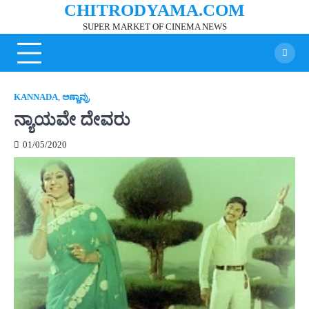
CHITRODYAMA.COM
Skip
to
SUPER MARKET OF CINEMA NEWS
content
KANNADA
,
ಅಣ್ಣಾವ್ರು
ನ್ಯಾಯವೇ ದೇವರು
01/05/2020