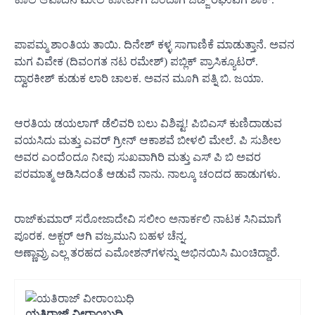
ಪಾಪಮ್ಮ ಶಾಂತಿಯ ತಾಯಿ. ದಿನೇಶ್ ಕಳ್ಳ ಸಾಗಾಣಿಕೆ ಮಾಡುತ್ತಾನೆ. ಅವನ
ಮಗ ವಿವೇಕ (ದಿವಂಗತ ನಟ ರಮೇಶ್) ಪಬ್ಲಿಕ್ ಪ್ರಾಸಿಕ್ಯೂಟರ್.
ದ್ವಾರಕೀಶ್ ಕುಡುಕ ಲಾರಿ ಚಾಲಕ. ಅವನ ಮೂಗಿ ಪತ್ನಿ ಬಿ. ಜಯಾ.
ಆರತಿಯ ಡಯಲಾಗ್ ಡೆಲಿವರಿ ಬಲು ವಿಶಿಷ್ಟ! ಪಿಬಿಎಸ್ ಕುಣಿದಾಡುವ
ವಯಸಿದು ಮತ್ತು ಎವರ್ ಗ್ರೀನ್ ಆಕಾಶವೆ ಬೀಳಲಿ ಮೇಲೆ. ಪಿ ಸುಶೀಲ
ಅವರ ಎಂದೆಂದೂ ನೀವು ಸುಖವಾಗಿರಿ ಮತ್ತು ಎಸ್ ಪಿ ಬಿ ಅವರ
ಪರಮಾತ್ಮ ಆಡಿಸಿದಂತೆ ಆಡುವೆ ನಾನು. ನಾಲ್ಕೂ ಚಂದದ ಹಾಡುಗಳು.
ರಾಜ್‌ಕುಮಾರ್ ಸರೋಜಾದೇವಿ ಸಲೀಂ ಅನಾರ್ಕಲಿ ನಾಟಕ ಸಿನಿಮಾಗೆ
ಪೂರಕ. ಅಕ್ಬರ್ ಆಗಿ ವಜ್ರಮುನಿ ಬಹಳ ಚೆನ್ನ.
ಅಣ್ಣಾವ್ರು ಎಲ್ಲ ತರಹದ ಎಮೋಶನ್‌ಗಳನ್ನು ಅಭಿನಯಿಸಿ ಮಿಂಚಿದ್ದಾರೆ.
ಯತಿರಾಜ್ ವೀರಾಂಬುಧಿ