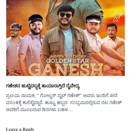
ಗಣೇಶನ ಹುಟ್ಟಿದಬ್ಬಕ್ಕೆ ತಾಯಾರಾಗ್ತಿದೆ ನೈವೇದ್ಯ.
ಪ್ರಣಯ ನಾಯಕ, ” ಗೋಲ್ಡನ್ ಸ್ಟಾರ್ ಗಣೇಶ್” ಅವರು ಇಂದಿಗೆ 40ನೆ
ವಸಂತಕ್ಕೆ ಕಾಲಿಟ್ಟಿದ್ದಾರೆ. ಹುಟ್ಟು ಹಬ್ಬದ ಸಂಭ್ರಮದಲ್ಲಿರುವ ನಟ ಗಣೇಶ್
ಅವರಿಗೆ ಮುಂಬರುವ ದಿನಗಳು ಬಹಳ…
Leave a Reply