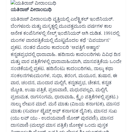
ಯತಿರಾಜ್ ವೀರಾಂಬುಧಿ
ಯತಿರಾಜ್ ವೀರಾಂಬುಧಿ ವೃತ್ತಿಯಲ್ಲಿ ಎಲೆಕ್ಟ್ರಿಕಲ್ ಇಂಜಿನಿಯರ್.
ಬೆಂಗಳೂರು ಮತ್ತು ಮಸ್ಕತ್ನಲ್ಲಿ ಮೂವತ್ತಮೂರು ವರ್ಷಗಳ ಕಾಲ
ಅನೇಕ ಕಂಪೆನಿಗಳಲ್ಲಿ ಸೇಲ್ಸ್ ಇಂಜಿನಿಯರ್ ಆಗಿ ದುಡಿತ. 1991ರಲ್ಲಿ
ಮಂಗಳ ವಾರಪತ್ರಿಕೆಯಲ್ಲಿ ಮೊಟ್ಟಮೊದಲ ಕಥೆ ‘ವಿಪರ್ಯಾಸ’
ಪ್ರಕಟ. ನಂತರ ಮೊದಲ ಕಾದಂಬರಿ ‘ಆಪತ್ತಿಗೆ ಆಹ್ವಾನ’
ಕನ್ನಡಪ್ರಭದಲ್ಲಿ ಧಾರಾವಾಹಿ. ಹದಿನಾರು ಕಾದಂಬರಿಗಳು ವಿವಿಧ ದಿನ
ಮತ್ತು ವಾರ ಪತ್ರಿಕೆಗಳಲ್ಲಿ ಧಾರಾವಾಹಿಯಾಗಿ, ಮಾಸಪತ್ರಿಕೆಯ ಒಂದೇ
ಸಂಚಿಕೆಯಲ್ಲಿ ಪ್ರಕಟ. ಹದಿನೆಂಟು ಕಾದಂಬರಿಗಳು, ನಾಲ್ಕು ಕಥಾ
ಸಂಕಲನಗಳು(ಮಂಗಳ, ಸುಧಾ, ತರಂಗ, ಮಯೂರ, ತುಷಾರ, ಈ
ವಾರ, ಚಂದನ, ಮಂದಾರ ಮಲ್ಲಿಗೆ, ಕನ್ನಡಪ್ರಭ, ಚೇತನ, ಕನ್ನಡ
ಜ್ಯೋತಿ, ಉಷಾ ಪತ್ರಿಕೆ, ಪ್ರಜಾವಾಣಿ, ಮಧುರಪಲ್ಲವಿ, ಮಲ್ಲಿಗೆ,
ಪ್ರಜಾಮತ, ರಾಗಸಂಗಮ, ಧಾರಾವಾಹಿ, ಕ್ರೈಂ ಪತ್ರಿಕೆಗಳಲ್ಲಿ ಪ್ರಕಟ.)
ನಾಲ್ಕು ಲೇಖನ ಮಾಲೆ. ಮನೆ ಮಾತು (ವಿಜಯ ಕರ್ನಾಟಕ), ಮಾಸದ
ಮಾತು (ಸುವರ್ಣ ಟೈಮ್ಸ್ ಆಫ್ ಕರ್ನಾಟಕ ದೈನಿಕ), ಮಾಸದ ಸುಖ
(ಯು ಲವ್ ಯು - ಉದಯವಾಣಿ ಜೋಶ್ ಪುರವಣಿ), ಮಾಸದ
ದಾಸವಾಣಿ (ಮಲ್ಲಾರ ಮಾಸ ಪತ್ರಿಕೆ) ಜೋಕ್ಗಳ ಒಂದು ಪುಸ್ತಕ