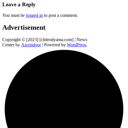
Leave a Reply
You must be
logged in
to post a comment.
Advertisement
Copyright © [2023] [chitrodyama.com] | News
Center by
Ascendoor
| Powered by
WordPress
.