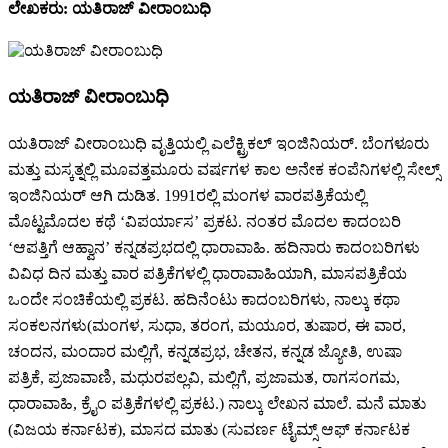
ಲೇಖಕರು: ಯತಿರಾಜ್ ವೀರಾಂಬುಧಿ
ಯತಿರಾಜ್ ವೀರಾಂಬುಧಿ
ಯತಿರಾಜ್ ವೀರಾಂಬುಧಿ ವೃತ್ತಿಯಲ್ಲಿ ಎಲೆಕ್ಟ್ರಿಕಲ್ ಇಂಜಿನಿಯರ್. ಬೆಂಗಳೂರು
ಮತ್ತು ಮಸ್ಕತ್ನಲ್ಲಿ ಮೂವತ್ತಮೂರು ವರ್ಷಗಳ ಕಾಲ ಅನೇಕ ಕಂಪೆನಿಗಳಲ್ಲಿ ಸೇಲ್ಸ್
ಇಂಜಿನಿಯರ್ ಆಗಿ ದುಡಿತ. 1991ರಲ್ಲಿ ಮಂಗಳ ವಾರಪತ್ರಿಕೆಯಲ್ಲಿ
ಮೊಟ್ಟಮೊದಲ ಕಥೆ ‘ವಿಪರ್ಯಾಸ’ ಪ್ರಕಟ. ನಂತರ ಮೊದಲ ಕಾದಂಬರಿ
‘ಆಪತ್ತಿಗೆ ಆಹ್ವಾನ’ ಕನ್ನಡಪ್ರಭದಲ್ಲಿ ಧಾರಾವಾಹಿ. ಹದಿನಾರು ಕಾದಂಬರಿಗಳು
ವಿವಿಧ ದಿನ ಮತ್ತು ವಾರ ಪತ್ರಿಕೆಗಳಲ್ಲಿ ಧಾರಾವಾಹಿಯಾಗಿ, ಮಾಸಪತ್ರಿಕೆಯ
ಒಂದೇ ಸಂಚಿಕೆಯಲ್ಲಿ ಪ್ರಕಟ. ಹದಿನೆಂಟು ಕಾದಂಬರಿಗಳು, ನಾಲ್ಕು ಕಥಾ
ಸಂಕಲನಗಳು(ಮಂಗಳ, ಸುಧಾ, ತರಂಗ, ಮಯೂರ, ತುಷಾರ, ಈ ವಾರ,
ಚಂದನ, ಮಂದಾರ ಮಲ್ಲಿಗೆ, ಕನ್ನಡಪ್ರಭ, ಚೇತನ, ಕನ್ನಡ ಜ್ಯೋತಿ, ಉಷಾ
ಪತ್ರಿಕೆ, ಪ್ರಜಾವಾಣಿ, ಮಧುರಪಲ್ಲವಿ, ಮಲ್ಲಿಗೆ, ಪ್ರಜಾಮತ, ರಾಗಸಂಗಮ,
ಧಾರಾವಾಹಿ, ಕ್ರೈಂ ಪತ್ರಿಕೆಗಳಲ್ಲಿ ಪ್ರಕಟ.) ನಾಲ್ಕು ಲೇಖನ ಮಾಲೆ. ಮನೆ ಮಾತು
(ವಿಜಯ ಕರ್ನಾಟಕ), ಮಾಸದ ಮಾತು (ಸುವರ್ಣ ಟೈಮ್ಸ್ ಆಫ್ ಕರ್ನಾಟಕ