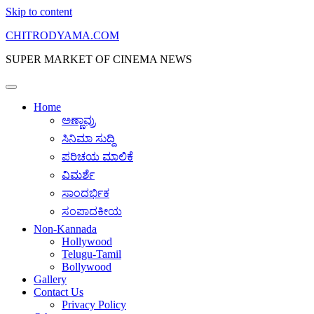
Skip to content
CHITRODYAMA.COM
SUPER MARKET OF CINEMA NEWS
Home
ಅಣ್ಣಾವ್ರು
ಸಿನಿಮಾ ಸುದ್ದಿ
ಪರಿಚಯ ಮಾಲಿಕೆ
ವಿಮರ್ಶೆ
ಸಾಂದರ್ಭಿಕ
ಸಂಪಾದಕೀಯ
Non-Kannada
Hollywood
Telugu-Tamil
Bollywood
Gallery
Contact Us
Privacy Policy