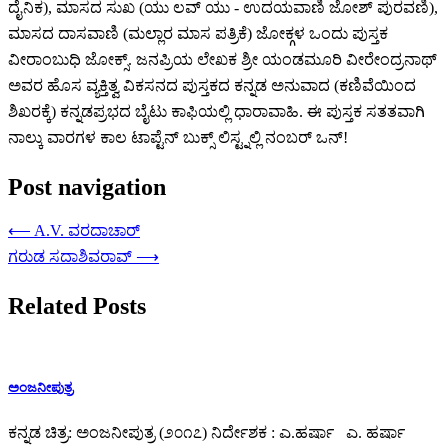
ದೈನಿಕ), ಮಾಸದ ಸುಖ (ಯು ಲವ್ ಯು - ಉದಯವಾಣಿ ಜೋಶ್ ಪುರವಣಿ),
ಮಾಸದ ದಾಸವಾಣಿ (ಮಲ್ಲಾರ ಮಾಸ ಪತ್ರಿಕೆ) ಜೋಕ್ಗಳ ಒಂದು ಪುಸ್ತಕ
ವೀರಾಂಬುಧಿ ಜೋಕ್ಸ್. ಜನಪ್ರಿಯ ಲೇಖಕ ಶ್ರೀ ಯಂಡಮೂರಿ ವೀರೇಂದ್ರನಾಥ್
ಅವರ ಹೊಸ ವ್ಯಕ್ತಿತ್ವ ವಿಕಸನದ ಪುಸ್ತಕದ ಕನ್ನಡ ಅನುವಾದ (ಕಣಿವೆಯಿಂದ
ಶಿಖರಕ್ಕೆ) ಕನ್ನಡಪ್ರಭದ ಬೈಟು ಕಾಫಿಯಲ್ಲಿ ಧಾರಾವಾಹಿ. ಈ ಪುಸ್ತಕ ಸತತವಾಗಿ
ನಾಲ್ಕು ವಾರಗಳ ಕಾಲ ಟಾಪ್ಟೆನ್ ಬುಕ್ಸ್ ಲಿಸ್ಟ್ನಲ್ಲಿ ನಂಬರ್ ಒನ್!
Post navigation
⟵
A.V. ವರದಾಚಾರ್
ಗರುಡ ಸದಾಶಿವರಾವ್
⟶
Related Posts
ಅಂಜನೀಪುತ್ರ
ಕನ್ನಡ ಚಿತ್ರ: ಅಂಜನೀಪುತ್ರ (೨೦೧೭) ನಿರ್ದೇಶಕ : ಎ.ಹರ್ಷಾ ಎ. ಹರ್ಷಾ