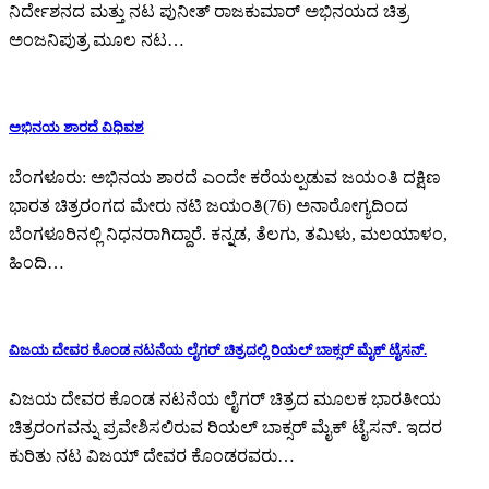
ನಿರ್ದೇಶನದ ಮತ್ತು ನಟ ಪುನೀತ್ ರಾಜಕುಮಾರ್ ಅಭಿನಯದ ಚಿತ್ರ
ಅಂಜನಿಪುತ್ರ ಮೂಲ ನಟ…
ಅಭಿನಯ ಶಾರದೆ ವಿಧಿವಶ
ಬೆಂಗಳೂರು: ಅಭಿನಯ ಶಾರದೆ ಎಂದೇ ಕರೆಯಲ್ಪಡುವ ಜಯಂತಿ ದಕ್ಷಿಣ
ಭಾರತ ಚಿತ್ರರಂಗದ ಮೇರು ನಟಿ ಜಯಂತಿ(76) ಅನಾರೋಗ್ಯದಿಂದ
ಬೆಂಗಳೂರಿನಲ್ಲಿ ನಿಧನರಾಗಿದ್ದಾರೆ. ಕನ್ನಡ, ತೆಲಗು, ತಮಿಳು, ಮಲಯಾಳಂ,
ಹಿಂದಿ…
ವಿಜಯ ದೇವರ ಕೊಂಡ ನಟನೆಯ ಲೈಗರ್ ಚಿತ್ರದಲ್ಲಿ ರಿಯಲ್ ಬಾಕ್ಸರ್ ಮೈಕ್ ಟೈಸನ್.
ವಿಜಯ ದೇವರ ಕೊಂಡ ನಟನೆಯ ಲೈಗರ್ ಚಿತ್ರದ ಮೂಲಕ ಭಾರತೀಯ
ಚಿತ್ರರಂಗವನ್ನು ಪ್ರವೇಶಿಸಲಿರುವ ರಿಯಲ್ ಬಾಕ್ಸರ್ ಮೈಕ್ ಟೈಸನ್. ಇದರ
ಕುರಿತು ನಟ ವಿಜಯ್ ದೇವರ ಕೊಂಡರವರು…