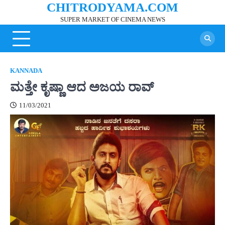
CHITRODYAMA.COM
Skip
to
SUPER MARKET OF CINEMA NEWS
content
KANNADA
ಮತ್ತೇ ಕೃಷ್ಣಾ ಆದ ಅಜಯ ರಾವ್
11/03/2021