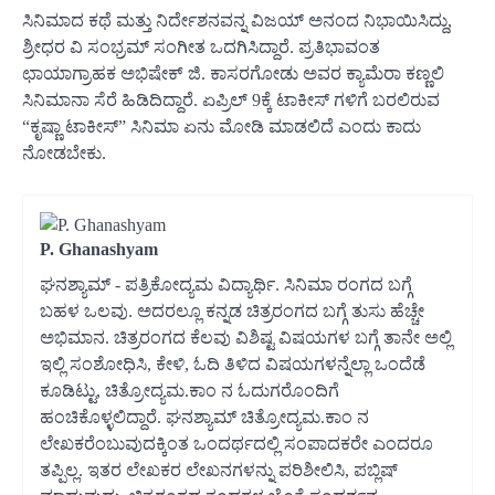
ಸಿನಿಮಾದ ಕಥೆ ಮತ್ತು ನಿರ್ದೇಶನವನ್ನ ವಿಜಯ್ ಅನಂದ ನಿಭಾಯಿಸಿದ್ದು,
ಶ್ರೀಧರ ವಿ ಸಂಭ್ರಮ್ ಸಂಗೀತ ಒದಗಿಸಿದ್ದಾರೆ. ಪ್ರತಿಭಾವಂತ
ಛಾಯಾಗ್ರಾಹಕ ಅಭಿಷೇಕ್ ಜಿ. ಕಾಸರಗೋಡು ಅವರ ಕ್ಯಾಮೆರಾ ಕಣ್ಣಲಿ
ಸಿನಿಮಾನಾ ಸೆರೆ ಹಿಡಿದಿದ್ದಾರೆ. ಏಪ್ರಿಲ್ 9ಕ್ಕೆ ಟಾಕೀಸ್ ಗಳಿಗೆ ಬರಲಿರುವ
“ಕೃಷ್ಣಾ ಟಾಕೀಸ್” ಸಿನಿಮಾ ಏನು ಮೋಡಿ ಮಾಡಲಿದೆ ಎಂದು ಕಾದು
ನೋಡಬೇಕು.
P. Ghanashyam
ಘನಶ್ಯಾಮ್ - ಪತ್ರಿಕೋದ್ಯಮ ವಿದ್ಯಾರ್ಥಿ. ಸಿನಿಮಾ ರಂಗದ ಬಗ್ಗೆ
ಬಹಳ ಒಲವು. ಅದರಲ್ಲೂ ಕನ್ನಡ ಚಿತ್ರರಂಗದ ಬಗ್ಗೆ ತುಸು ಹೆಚ್ಚೇ
ಅಭಿಮಾನ. ಚಿತ್ರರಂಗದ ಕೆಲವು ವಿಶಿಷ್ಟ ವಿಷಯಗಳ ಬಗ್ಗೆ ತಾನೇ ಅಲ್ಲಿ
ಇಲ್ಲಿ ಸಂಶೋಧಿಸಿ, ಕೇಳಿ, ಓದಿ ತಿಳಿದ ವಿಷಯಗಳನ್ನೆಲ್ಲಾ ಒಂದೆಡೆ
ಕೂಡಿಟ್ಟು, ಚಿತ್ರೋದ್ಯಮ.ಕಾಂ ನ ಓದುಗರೊಂದಿಗೆ
ಹಂಚಿಕೊಳ್ಳಲಿದ್ದಾರೆ. ಘನಶ್ಯಾಮ್ ಚಿತ್ರೋದ್ಯಮ.ಕಾಂ ನ
ಲೇಖಕರೆಂಬುವುದಕ್ಕಿಂತ ಒಂದರ್ಥದಲ್ಲಿ ಸಂಪಾದಕರೇ ಎಂದರೂ
ತಪ್ಪಿಲ್ಲ. ಇತರ ಲೇಖಕರ ಲೇಖನಗಳನ್ನು ಪರಿಶೀಲಿಸಿ, ಪಬ್ಲಿಷ್