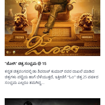
“ಜೋಗಿ” ಚಿತ್ರ ಸಂಭ್ರಮ @ 15
ಕನ್ನಡ ಚಿತ್ರರಂಗದಲ್ಲಿ ಡಾ ಶಿವರಾಜ್ ಕುಮಾರ್ ರವರ ದಾಖಲೆ ಮಾಡಿದ
ಚಿತ್ರಗಳು ಪಟ್ಟಿಯ ಹಾಗೆ ಬೆಳೆಯುತ್ತದೆ, ಇತ್ತೀಚೆಗೆ “ಓಂ” ಚಿತ್ರ 25 ವಷ೯ದ
ಸಂಭ್ರಮ ಎಲ್ಲರೂ ತಮಗಿದ್ದ…