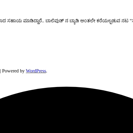
 ಕೈಲಾದ ಸಹಾಯ ಮಾಡಿದ್ದಾರೆ.. ಬಾಲಿವುಡ್ ನ ಬ್ಯಾಡಿ ಅಂತಲೇ ಕರೆಯಲ್ಪಡುವ 
| Powered by
WordPress
.