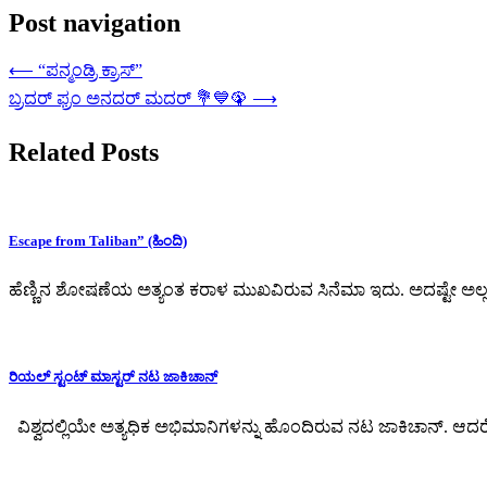
Post navigation
⟵
“ಪನ್ಮಂಡ್ರಿ ಕ್ರಾಸ್”
ಬ್ರದರ್ ಫ್ರಂ ಅನದರ್ ಮದರ್ 💐💙🦚
⟶
Related Posts
Escape from Taliban” (ಹಿಂದಿ)
ಹೆಣ್ಣಿನ ಶೋಷಣೆಯ ಅತ್ಯಂತ ಕರಾಳ ಮುಖವಿರುವ ಸಿನೆಮಾ ಇದು. ಅದಷ್ಟೇ ಅಲ್ಲ
ರಿಯಲ್ ಸ್ಟಂಟ್ ಮಾಸ್ಟರ್ ನಟ ಜಾಕಿಚಾನ್
ವಿಶ್ವದಲ್ಲಿಯೇ ಅತ್ಯಧಿಕ ಅಭಿಮಾನಿಗಳನ್ನು ಹೊಂದಿರುವ ನಟ ಜಾಕಿಚಾನ್. ಆ