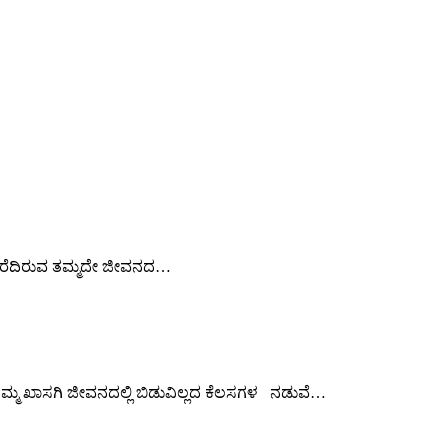
ು ಬರೆದಿರುವ ತಮ್ಮದೇ ಜೀವನದ…
ಮ್ಮ ಖಾಸಗಿ ಜೀವನದಲ್ಲಿ ಬಿಡುವಿಲ್ಲದ ಕೆಲಸಗಳ ನಡುವೆ…