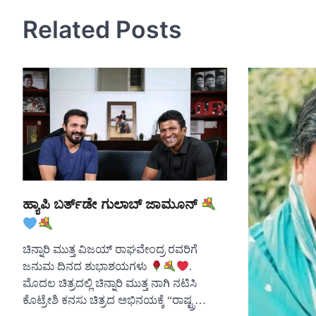
navigation
Related Posts
ಹ್ಯಾಪಿ ಬರ್ತ್‌ಡೇ ಗುಲಾಬ್ ಜಾಮೂನ್
ಚಿನ್ನಾರಿ ಮುತ್ತ ವಿಜಯ್ ರಾಘವೇಂದ್ರ ರವರಿಗೆ
ಜನುಮ ದಿನದ ಶುಭಾಶಯಗಳು
.
ಮೊದಲ ಚಿತ್ರದಲ್ಲಿ ಚಿನ್ನಾರಿ ಮುತ್ತ ನಾಗಿ ನಟಿಸಿ
ಕೊಟ್ರೇಶಿ ಕನಸು ಚಿತ್ರದ ಅಭಿನಯಕ್ಕೆ “ರಾಷ್ಟ್ರ…