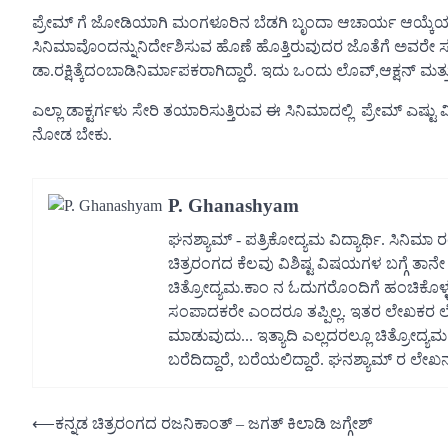
ಪ್ರೇಮ್ ಗೆ ಜೋಡಿಯಾಗಿ ಮಂಗಳೂರಿನ ಬೆಡಗಿ ಬೃಂದಾ ಆಚಾರ್ಯ ಆಯ್ಕೆಯಾಗಿ
ಸಿನಿಮಾವೊಂದನ್ನುನಿರ್ದೇಶಿಸುವ ಹೊಣೆ ಹೊತ್ತಿರುವುದರ ಜೊತೆಗೆ ಅವರೇ ಸಂಗ
ಡಾ.ರಕ್ಷಿತ್ಕೆದಂಬಾಡಿನಿರ್ಮಾಪಕರಾಗಿದ್ದಾರೆ. ಇದು ಒಂದು ಲೊವ್,ಆಕ್ಷನ್ ಮತ್ತ
ಎಲ್ಲಾ ಡಾಕ್ಟರ್ಗಳು ಸೇರಿ ತಯಾರಿಸುತ್ತಿರುವ ಈ ಸಿನಿಮಾದಲ್ಲಿ ಪ್ರೇಮ್ ಎಷ್ಟು ವಿ
ನೋಡ ಬೇಕು.
P. Ghanashyam
ಘನಶ್ಯಾಮ್ - ಪತ್ರಿಕೋದ್ಯಮ ವಿದ್ಯಾರ್ಥಿ. ಸಿನಿಮಾ
ಚಿತ್ರರಂಗದ ಕೆಲವು ವಿಶಿಷ್ಟ ವಿಷಯಗಳ ಬಗ್ಗೆ ತಾನೇ ಅ
ಚಿತ್ರೋದ್ಯಮ.ಕಾಂ ನ ಓದುಗರೊಂದಿಗೆ ಹಂಚಿಕೊಳ್ಳಲ
ಸಂಪಾದಕರೇ ಎಂದರೂ ತಪ್ಪಿಲ್ಲ. ಇತರ ಲೇಖಕರ ಲೇ
ಮಾಡುವುದು... ಇತ್ಯಾದಿ ಎಲ್ಲದರಲ್ಲೂ ಚಿತ್ರೋದ್ಯ
ಬರೆದಿದ್ದಾರೆ, ಬರೆಯಲಿದ್ದಾರೆ. ಘನಶ್ಯಾಮ್ ರ ಲೇಖ
Post
⟵
ಕನ್ನಡ ಚಿತ್ರರಂಗದ ರಜನಿಕಾಂತ್ – ಜಗತ್ ಕಿಲಾಡಿ ಜಗ್ಗೇಶ್