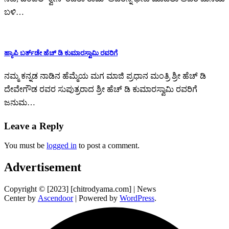
ಬಳಿ…
ಹ್ಯಾಪಿ ಬರ್ತ್‌ಡೇ ಹೆಚ್ ಡಿ ಕುಮಾರಸ್ವಾಮಿ ರವರಿಗೆ
ನಮ್ಮ ಕನ್ನಡ ನಾಡಿನ ಹೆಮ್ಮೆಯ ಮಗ ಮಾಜಿ ಪ್ರಧಾನ ಮಂತ್ರಿ ಶ್ರೀ ಹೆಚ್ ಡಿ
ದೇವೇಗೌಡ ರವರ ಸುಪುತ್ರರಾದ ಶ್ರೀ ಹೆಚ್ ಡಿ ಕುಮಾರಸ್ವಾಮಿ ರವರಿಗೆ
ಜನುಮ…
Leave a Reply
You must be
logged in
to post a comment.
Advertisement
Copyright © [2023] [chitrodyama.com] | News
Center by
Ascendoor
| Powered by
WordPress
.