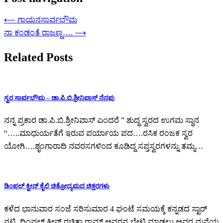
⟵
ಗಾಯನಸಾರ್ವಭೌಮ
ನಾ ಕಂಡಂತೆ ರಾಜಣ್ಣ….
⟶
Related Posts
ಸ್ವರ ಸಾರ್ವಭೌಮ – ಡಾ.ಪಿ.ಬಿ.ಶ್ರೀನಿವಾಸ್ ನೆನಪು
ನನ್ನ ಪ್ರಕಾರ ಡಾ.ಪಿ.ಬಿ.ಶ್ರೀನಿವಾಸ್ ಎಂದರೆ ” ಶುದ್ಧ ಸ್ವರದ ಉಗಮ ಸ್ಥಾನ
“…..ಮಾಧುರ್ಯತೆಗೆ ಇರುವ ಪರ್ಯಾಯ ಪದ….ರಸಿಕ ರಂಜಕ ಸ್ವರ
ಯೋಗಿ….ಶೃಂಗಾರಾದಿ ನವರಸಗಳಿಂದ ಕೂಡಿದ್ದ ಸಪ್ತಸ್ವರಗಳನ್ನು ತಮ್ಮ…
ಡಿಂಪಲ್ ಕ್ವೀನ್ ಕೈಲಿ ಚಿತ್ರೋದ್ಯಮದ ಚಿತ್ತರಗಳು
ಕಳೆದ ಭಾನುವಾರ ಸಂಜೆ ಸರಿಸುಮಾರ 4 ಘಂಟೆ ಸಮಯಕ್ಕೆ ಕನ್ನಡದ ಸ್ಟಾರ್
ನಟಿ, ದಿಂಪಲ್ ಕ್ವೀನ್ ರಚಿತಾ ರಾಮ್ ಅವರನ್ನ ಭೇಟಿ ಮಾಡಲು ಅವರ ಮನೆಯ