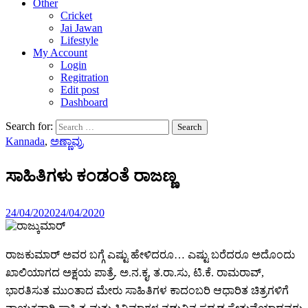
Other
Cricket
Jai Jawan
Lifestyle
My Account
Login
Regitration
Edit post
Dashboard
Search for:
Kannada
,
ಅಣ್ಣಾವ್ರು
ಸಾಹಿತಿಗಳು ಕಂಡಂತೆ ರಾಜಣ್ಣ
24/04/2020
24/04/2020
ರಾಜಕುಮಾರ್ ಅವರ ಬಗ್ಗೆ ಎಷ್ಟು ಹೇಳಿದರೂ… ಎಷ್ಟು ಬರೆದರೂ ಅದೊಂದು
ಖಾಲಿಯಾಗದ ಅಕ್ಷಯ ಪಾತ್ರೆ. ಅ.ನ.ಕೃ, ತ.ರಾ.ಸು, ಟಿ.ಕೆ. ರಾಮರಾವ್,
ಭಾರತಿಸುತ ಮುಂತಾದ ಮೇರು ಸಾಹಿತಿಗಳ ಕಾದಂಬರಿ ಆಧಾರಿತ ಚಿತ್ರಗಳಿಗೆ