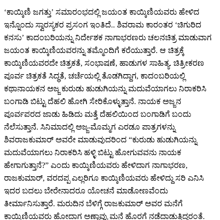
‘ಕಾಯ್ಕಿಣಿ ಜಗತ್ತು’ ಸಮಾರಂಭದಲ್ಲಿ ಜಯಂತ ಕಾಯ್ಕಿಣಿಯವರು ಹೇಳಿದ
ಇನ್ನೊಂದು ಸ್ವಾರಸ್ಯಕರ ಪ್ರಸಂಗ ಇಂತಿದೆ.. ಶಿವರಾಮ ಕಾರಂತರ ‘ಚಿಗುರಿದ
ಕನಸು’ ಕಾದಂಬರಿಯನ್ನು ನಿರ್ದೇಶಕ ನಾಗಾಭರಣರು ಚಲನಚಿತ್ರ ಮಾಡುವಾಗ
ಜಯಂತ ಕಾಯ್ಕಿಣಿಯವರನ್ನು ತಮ್ಮೊಂದಿಗೆ ಕರೆಯುತ್ತಾರೆ. ಆ ಚಿತ್ರಕ್ಕೆ
ಕಾಯ್ಕಿಣಿಯವರದೇ ಚಿತ್ರಕತೆ, ಸಂಭಾಷಣೆ, ಹಾಡುಗಳ ಸಾಹಿತ್ಯ. ಚಿತ್ರೀಕರಣ
ಪೂರ್ವ ಚಿತ್ರಕತೆ ಸಿದ್ಧತೆ, ಚರ್ಚೆಯಲ್ಲಿ ತೊಡಗಿದ್ದಾಗ, ಕಾದಂಬರಿಯಲ್ಲಿ
ಕಥಾನಾಯಕನ ಅಜ್ಜ ಕುರುಡು ಹುಡುಗಿಯನ್ನು ಮದುವೆಯಾಗಲು ನಿರಾಕರಿಸಿ
ಬಂಗಾಡಿ ಬಿಟ್ಟು ದೆಹಲಿ ಹೋಗಿ ಸೇರಿಕೊಳ್ಳುತ್ತಾನೆ. ನಾಯಕ ಅಜ್ಜನ
ಪೂರ್ವಪರದ ಜಾಡು ಹಿಡಿದು ಮತ್ತೆ ದೆಹಲಿಯಿಂದ ಬಂಗಾಡಿಗೆ ಬಂದು
ನೆಲೆಸುತ್ತಾನೆ. ಸಿನಿಮಾದಲ್ಲಿ ಅಜ್ಜ-ಮೊಮ್ಮಗ ಎರಡೂ ಪಾತ್ರಗಳನ್ನು
ಶಿವರಾಜಕುಮಾರ್ ಅವರೇ ಮಾಡುವುದರಿಂದ “ಕುರುಡು ಹುಡುಗಿಯನ್ನು
ಮದುವೆಯಾಗಲು ನಿರಾಕರಿಸಿ ಹಳ್ಳಿ ಬಿಟ್ಟು ಹೋಗುವವನು ನಾಯಕ
ಹೇಗಾಗುತ್ತಾನೆ?” ಎಂದು ಕಾಯ್ಕಿಣಿಯವರು ಹೇಳಿದಾಗ ನಾಗಾಭರಣ,
ರಾಜಕುಮಾರ್, ವರದಪ್ಪ ಎಲ್ಲರಿಗೂ ಕಾಯ್ಕಿಣಿಯವರು ಹೇಳಿದ್ದು ಸರಿ ಎನಿಸಿ
ಇದರ ಬದಲು ಬೇರೇನಾದರೂ ಯೋಚನೆ ಮಾಡೋಣವೆಂದು
ತೀರ್ಮಾನಿಸುತ್ತಾರೆ. ಮರುದಿನ ಬೆಳಿಗ್ಗೆ ರಾಜಕುಮಾರ್ ಅವರ ಮನೆಗೆ
ಕಾಯ್ಕಿಣಿಯವರು ಹೋದಾಗ ಅಣ್ಣಾವ್ರು ಮನೆ ಹೊರಗೆ ನಡೆದಾಡುತ್ತಿದ್ದರಂತೆ.