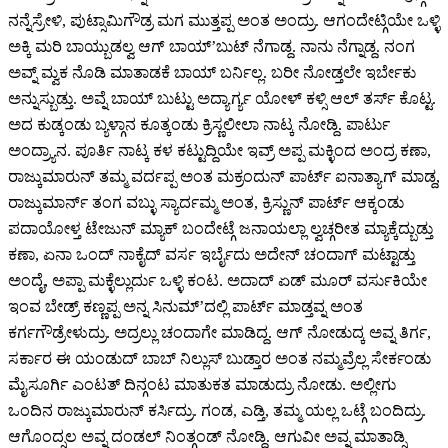
ನನ್ನೆಸ್ರೇಳಿ, ಪುಟ್ಸಾಮಿಗೌಡ್ರ ಮಗ ಮುತ್ತಪ್ಪ ಅಂತ ಅಂದ್ರು. ಆಗಂದೇಟ್ಗಿಯೇ ಒಳ್ಳಿ
ಅಕ್ಕಿ ಮರಿ ಬಾಯ್ಬುಡಲ್ವ ಆಗ್ ಬಾಯ್’ಬುಟ್ ನೆಗಾಡ್ದ. ನಾನು ನೆಗ್ನಾಡ್ದ. ನಂಗ
ಅವ್ನ್ ಮ್ವಕ ನೊಡಿ ಮಾತಾಡಕೆ ಬಾಯ್ ಬರ್ನಿಲ್ಲ. ಬರೀ ನೋಡ್ತಲೇ ಇರ್ಬೇಕು
ಅನ್ನುಸ್ಬುಡ್ತು. ಅವ್ನೆ ಬಾಯ್ ಬುಟ್ಟು ಅದ್ಯಾರ್ಗ್ಯ ಯೋಳ್ ಕಳ್ಸಿ ಆಲ್ ತರ್ಸ್ ಕೊಟ್ಟ.
ಅದ ಕುಡ್ಕಂಡು ಬ್ಯಳ್ಗಾನ ಕೂತ್ಕಂಡು ಕ್ರಿಸ್ಣಲೀಲಾ ನಾಟ್ಕ ನೋಡ್ದಿ. ಪಾರ್ಟು
ಅಂದ್ರ್ಯಾನ. ಪೂರ್ತಿ ನಾಟ್ಕ ಕಳ ಕಟ್ಟುದ್ದಿಯೇ ಇವ್ರ್ ಅಪ್ಪ ಮಕ್ಳಿಂದ ಅಂದ್ರ ಕಣಾ,
ರಾಜ್ಕುಮಾರುನ್ ತಮ್ಮ ವರ್ದಪ್ಪ ಅಂತ ಮಕ್ರಂದುನ್ ಪಾರ್ಟ್ ಐನಾತ್ಯಾಗ್ ಮಾಡ್ದ,
ರಾಜ್ಕುಮಾರ್ನ್ ತಂಗ ವಬ್ಳು ಸ್ಯಾರ್ದಮ್ಮ ಅಂತ, ಕ್ರಿಸ್ಣುನ್ ಪಾರ್ಟ್ ಆಕ್ಕಂಡು
ಪದಾಯೋಳ್ತ ಟೇಜುನ್ ಮ್ಯಾಕ್ ಬಂದೇಟ್ಗೆ ಜನಾಯಲ್ಲಾ ಲ್ವಚ್ಗರೀತ ಮ್ಯಾಕ್ಕೆದ್ಬುಡ್ತು
ಕಣಾ, ಏನಾ ಒಂದ್ ನಾಕೈದ್ ವರ್ಸ ಇರ್ಬೈದು ಅದೇನ್ ಚಂದಾಗ್ ಮಟ್ಟಾಡ್ತು
ಅಂದೈ, ಅಪ್ಪಾ ಮಕ್ಳೆಲ್ಲುರ್ದು ಒಳ್ಳಿ ಕಂಟ. ಅದಾದ್ ಏಡ್ ಮೂರ್ ವರ್ಸುಕಿಯೇ
ಇಂವ ಬೇಡ್ರ್ ಕಣ್ಣಪ್ಪ ಅನ್ನ ಸಿನುಮ್’ದಲ್ಲಿ ಪಾರ್ಟ್ ಮಾಡ್ತವ್ನ ಅಂತ
ಕರ್ಗಗೌಡ್ರೇಳುದ್ರು. ಅದ್ರಲ್ಲು ಚಂದಾಗೇ ಮಾಡಿದ್ದ. ಆಗ್ ನೋಡುದ್ಕ ಅವ್ನ ತಿರ್ಗ,
ಸರ್ಕಾರ ಈ ಯಂಡುದ್ ಬಾಬ್ ನಿಲ್ಲುಸ್ ಬುಡ್ತಾರ ಅಂತ ನಮ್ಮವ್ರೆಲ್ಲ ಸೇರ್ಕಂಡು
ಮೈಸೂರ್ಗಿ ಎಂಟತ್ ದಿನ್ಗಂಟ ಮಾತುಕತ ಮಾಡುದ್ರು ನೋಡು. ಅಲ್ಲೀಗು
ಒಂದಿನ ರಾಜ್ಕುಮಾರುನ್ ಕರ್ಸಿದ್ರು. ಗಂಡ, ಎಡ್ತಿ, ತಮ್ಮ ಯಲ್ಲ ಒಟ್ಗೆ ಬಂದಿದ್ರು.
ಆಗೊಂದ್ಸಲ ಅವ್ನ ದಂಡಲ್ ನಿಂತ್ಗಂಡ್ ನೋಡ್ದಿ. ಆಗುವೀ ಅವ್ನ ಮಾತಾಡ್ಸಿ