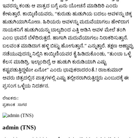
ಇವರನ್ನು ಕಂಡು ಆ ಪಾತ್ರದ ಬಗ್ಗೆ ಏನು ಯೋಚನೆ ಮಾಡಿದಿರಿ ಎಂದು
ಕೇಳುತ್ತಾರೆ. ಕಾಯ್ಕಿಣಿಯವರು, “ಕುರುಡು ಹುಡುಗಿಯ ಬದಲು ಅವಳನ್ನು ಚಿಕ್ಕ
ಹುಡುಗಿಯಾಗಿಸೋಣ. ಹಿರಿಯರು ಅವಳನ್ನು ಮದುವೆಯಾಗಲು ಹೇಳಿದಾಗ
ನಾಯಕನಿಗೆ ಹುಡುಗಿಯನ್ನು ಬಾಲ್ಯದಿಂದ ಎತ್ತಿ ಆಡಿಸಿ ಅವಳ ಮೇಲೆ ತಂಗಿ
ಎಂಬ ಭಾವನೆ ಬೆಳೆದಿರುತ್ತದೆ. ಹಾಗಾಗಿ ಮದುವೆಯಾಗಲು ನಿರಾಕರಿಸುತ್ತಾನೆ.
ಬಲವಂತ ಮಾಡಿದಾಗ ಹಳ್ಳಿ ಬಿಟ್ಟು ಹೋಗುತ್ತಾನೆ.” ಎನ್ನುತ್ತಾರೆ. ತಕ್ಷಣ ಅಣ್ಣಾವ್ರು
ನಡೆಯುವುದನ್ನು ನಿಲ್ಲಿಸಿ ಕಾಯ್ಕಿಣಿಯವರ ಕೈ ಹಿಡಿದುಕೊಂಡು, “ತುಂಬಾ ಒಳ್ಳೆ
ಕೆಲಸ ಮಾಡಿದ್ರಿ. ಇಲ್ಲಾಂದಿದ್ರೆ ಆ ಹುಡುಗಿ ಕುರುಡಿಯಾಗಿ ಎಷ್ಟು
ಕಷ್ಟಪಡುತ್ತಿದ್ದಳೋ ಏನೋ” ಎಂದು ಭಾವುಕರಾದರಂತೆ.! ರಾಜಕುಮಾರ್
ಅವರು ಚಿತ್ರದಲ್ಲಿನ ಪಾತ್ರಗಳಲ್ಲಿ ಎಷ್ಟು ತಲ್ಲೀನರಾಗಿರುತ್ತಿದ್ದರು ಎಂಬುದಕ್ಕೆ ಈ
ಪ್ರಸಂಗ ಒಳ್ಳೆಯ ನಿದರ್ಶನ.
ಲೇಖಕರು:

ಪ್ರಶಾಂತ ಸಾಗರ
admin (TNS)