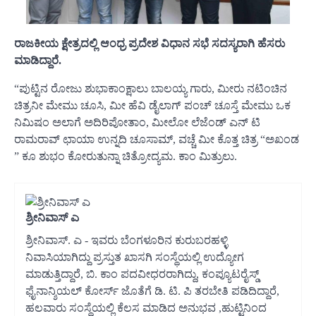
ರಾಜಕೀಯ ಕ್ಷೇತ್ರದಲ್ಲಿ ಆಂಧ್ರ ಪ್ರದೇಶ ವಿಧಾನ ಸಭೆ ಸದಸ್ಯರಾಗಿ ಹೆಸರು
ಮಾಡಿದ್ದಾರೆ.
“ಪುಟ್ಟಿನ ರೋಜು ಶುಭಾಕಾಂಕ್ಷಾಲು ಬಾಲಯ್ಯ ಗಾರು, ಮೀರು ನಟಿಂಚಿನ
ಚಿತ್ರನೀ ಮೇಮು ಚೂಸಿ, ಮೀ ಹೆವಿ ಡೈಲಾಗ್ ಪಂಚ್ ಚೂಸ್ತೆ ಮೇಮು ಒಕ
ನಿಮಿಷಂ ಅಲಾಗೆ ಅದಿರಿಪೋತಾಂ, ಮೀಲೋ ಲೆಜೆಂಡ್ ಎನ್ ಟಿ
ರಾಮರಾವ್ ಛಾಯಾ ಉನ್ನದಿ ಚೂಸಾಮ್, ವಚ್ಚೆ ಮೀ ಕೊತ್ತ ಚಿತ್ರ “ಅಖಂಡ
” ಕೂ ಶುಭಂ ಕೋರುತುನ್ನಾ ಚಿತ್ರೋದ್ಯಮ. ಕಾಂ ಮಿತ್ರುಲು.
ಶ್ರೀನಿವಾಸ್ ಎ
ಶ್ರೀನಿವಾಸ್. ಎ - ಇವರು ಬೆಂಗಳೂರಿನ ಕುರುಬರಹಳ್ಳಿ
ನಿವಾಸಿಯಾಗಿದ್ದು ಪ್ರಸ್ತುತ ಖಾಸಗಿ ಸಂಸ್ಥೆಯಲ್ಲಿ ಉದ್ಯೋಗ
ಮಾಡುತ್ತಿದ್ದಾರೆ, ಬಿ. ಕಾಂ ಪದವೀಧರರಾಗಿದ್ದು, ಕಂಪ್ಯೂಟರೈಸ್ಡ್
ಫೈನಾನ್ಶಿಯಲ್ ಕೋರ್ಸ್ ಜೊತೆಗೆ ಡಿ. ಟಿ. ಪಿ ತರಬೇತಿ ಪಡಿದಿದ್ದಾರೆ,
ಹಲವಾರು ಸಂಸ್ಥೆಯಲ್ಲಿ ಕೆಲಸ ಮಾಡಿದ ಅನುಭವ ,ಹುಟ್ಟಿನಿಂದ