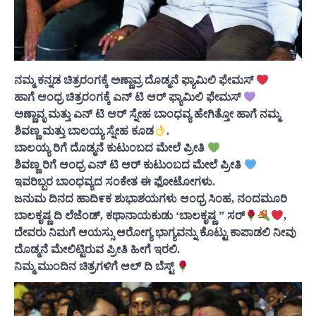
ನಮ್ಮ ಕನ್ನಡ ಚಿತ್ರರಂಗಕ್ಕೆ ಅಣ್ಣಾವ್ರ ದೊಡ್ಮನೆ ಫ್ಯಾಮಿಲಿ ಫೇಮಸ್
ಹಾಗೆ ಆಂಧ್ರ ಚಿತ್ರರಂಗಕ್ಕೆ ಎನ್ ಟಿ ಆರ್ ಫ್ಯಾಮಿಲಿ ಫೇಮಸ್
ಅಣ್ಣಾವೃ ಮತ್ತು ಎನ್ ಟಿ ಆರ್ ಸ್ನೇಹ ಬಾಂಧವ್ಯ ಹೇಗಿತ್ತೋ ಹಾಗೆ ನಮ್ಮ
ಶಿವಣ್ಣ ಮತ್ತು ಬಾಲಯ್ಯ ಸ್ನೇಹ ಕೂಡ
.
ಬಾಲಯ್ಯ ರಿಗೆ ದೊಡ್ಮನೆ ಕುಟುಂಬದ ಮೇಲೆ ಪ್ರೀತಿ
ಶಿವಣ್ಣ ರಿಗೆ ಆಂಧ್ರ ಎನ್ ಟಿ ಆರ್ ಕುಟುಂಬದ ಮೇಲೆ ಪ್ರೀತಿ
ಇವರಿಬ್ಬರ ಬಾಂಧವ್ಯದ ಸಂಕೇತ ಈ ಫೋಟೋಗಳು.
ಜನುಮ ದಿನದ ಹಾದಿ೯ಕ ಶುಭಾಶಯಗಳು ಆಂಧ್ರ ಸಿಂಹ, ನಂದಮೂರಿ
ಬಾಲಕೃಷ್ಣ ದಿ ಲೆಜೆಂಡ್, ಕಥಾನಾಯಕುಡು ‘ಬಾಲಕೃಷ್ಣ ” ಸರ್
,
ದೇವರು ನಿಮಗೆ ಆಯಸ್ಸು ಆರೋಗ್ಯ ಭಾಗ್ಯವನ್ನು ಕೊಟ್ಟು ಕಾಪಾಡಲಿ ನೀವು
ದೊಡ್ಮನೆ ಮೇಲಿಟ್ಟಿರುವ ಪ್ರೀತಿ ಹೀಗೆ ಇರಲಿ.
ನಿಮ್ಮ ಮುಂದಿನ ಚಿತ್ರಗಳಿಗೆ ಆಲ್ ದಿ ಬೆಸ್ಟ್