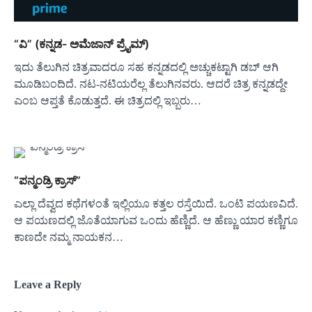
“ವಿ” (ಕನ್ನಡ- ಅಮೆಜಾನ್ ಪ್ರೈಮ್)
ಇದು ತೆಲುಗಿನ ಚಿತ್ರವಾದರೂ ಸಹ ಕನ್ನಡದಲ್ಲಿ ಅಚ್ಚುಕಟ್ಟಾಗಿ ಡಬ್ ಆಗಿ
ಮೂಡಿಬಂದಿದೆ. ನಟ-ನಟಿಯರೆಲ್ಲ ತೆಲುಗಿನವರು. ಆದರೆ ಚಿತ್ರ ಕನ್ನಡದ್ದೇ
ಎಂಬ ಆಪ್ತತೆ ಕೊಡುತ್ತದೆ. ಈ ಚಿತ್ರದಲ್ಲಿ ಇಬ್ಬರು…
“ಪನ್ಮಂಡ್ರಿ ಕ್ರಾಸ್”
ಎಲ್ಲಾ ದೆವ್ವದ ಕಥೆಗಳಂತೆ ಇಲ್ಲಿಯೂ ಕತ್ತಲ ರಸ್ತೆಯಿದೆ. ಒಂಟಿ ಪಯಣವಿದೆ.
ಆ ಪಯಣದಲ್ಲಿ ಜೊತೆಯಾಗುವ ಒಂದು ಹೆಣ್ಣಿದೆ. ಆ ಹೆಣ್ಣು ಯಾರ ಕಣ್ಣಿಗೂ
ಕಾಣದೇ ನಮ್ಮ ನಾಯಕನ‌…
Leave a Reply