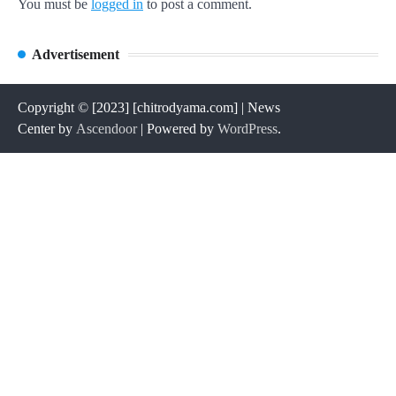
You must be
logged in
to post a comment.
Advertisement
Copyright © [2023] [chitrodyama.com] | News
Center by
Ascendoor
| Powered by
WordPress
.