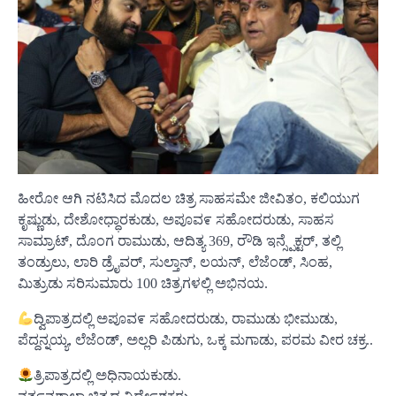
ಹೀರೋ ಆಗಿ ನಟಿಸಿದ ಮೊದಲ ಚಿತ್ರ ಸಾಹಸಮೇ ಜೀವಿತಂ, ಕಲಿಯುಗ
ಕೃಷ್ಣುಡು, ದೇಶೋಧ್ಧಾರಕುಡು, ಅಪೂವ೯ ಸಹೋದರುಡು, ಸಾಹಸ
ಸಾಮ್ರಾಟ್, ದೊಂಗ ರಾಮುಡು, ಆದಿತ್ಯ 369, ರೌಡಿ ಇನ್ಸ್ಪೆಕ್ಟರ್, ತಲ್ಲಿ
ತಂಡ್ರುಲು, ಲಾರಿ ಡ್ರೈವರ್, ಸುಲ್ತಾನ್, ಲಯನ್, ಲೆಜೆಂಡ್, ಸಿಂಹ,
ಮಿತ್ರುಡು ಸರಿಸುಮಾರು 100 ಚಿತ್ರಗಳಲ್ಲಿ ಅಭಿನಯ.
ದ್ವಿಪಾತ್ರದಲ್ಲಿ ಅಪೂವ೯ ಸಹೋದರುಡು, ರಾಮುಡು ಭೀಮುಡು,
ಪೆದ್ದನ್ನಯ್ಯ, ಲೆಜೆಂಡ್, ಅಲ್ಲರಿ ಪಿಡುಗು, ಒಕ್ಕ ಮಗಾಡು, ಪರಮ ವೀರ ಚಕ್ರ..
ತ್ರಿಪಾತ್ರದಲ್ಲಿ ಅಧಿನಾಯಕುಡು.