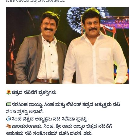
ನತ೯ನಶಾಲಾ ಚಿತ್ರದ ನಿದೇ೯ಶಕರು.
ಚಿತ್ರದ ನಟನೆಗೆ ಪ್ರಶಸ್ತಿಗಳು
ನರಸಿಂಹ ನಾಯ್ಡು, ಸಿಂಹ ಮತ್ತು ಲೆಜೆಂಡ್ ಚಿತ್ರದ ಅತ್ಯುತ್ತಮ ನಟ
ನಂದಿ ಪ್ರಶಸ್ತಿ ಲಭಿಸಿದೆ.
ಸಿಂಹ ಚಿತ್ರದ ಅತ್ಯುತ್ತಮ ನಟ ಸಿನೆಮಾ ಪ್ರಶಸ್ತಿ.
ಪಾಂಡುರಂಗಾಡು, ಸಿಂಹ, ಶ್ರೀ ರಾಮ ರಾಜ್ಯಂ ಚಿತ್ರದ ನಟನೆಗೆ
ಅತ್ಯುತ್ತಮ ನಟ ಸಂತೋಷಮ್ ಪ್ರಶಸ್ತಿ ಪುರಸ್ಕೃತರು.