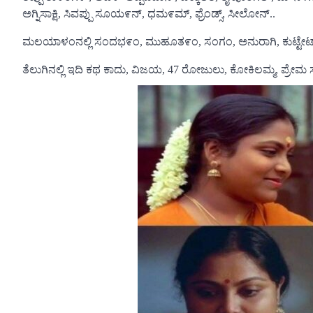
ಅಗ್ನಿಸಾಕ್ಷಿ, ಸಿವಪ್ಪು ಸೂಯ೯ನ್, ಧಮ೯ಮ್, ಫ್ರೆಂಡ್ಸ್, ಸೀಲೋನ್..
ಮಲಯಾಳಂನಲ್ಲಿ ಸಂದಭ೯ಂ, ಮುಹೂತ೯ಂ, ಸಂಗಂ, ಅನುರಾಗಿ, ಕುಟ್ಟೇಟಾನ್
ತೆಲುಗಿನಲ್ಲಿ ಇದಿ ಕಥ ಕಾದು, ವಿಜಯ, 47 ರೋಜುಲು, ಕೋಕಿಲಮ್ಮ, ಪ್ರೇ