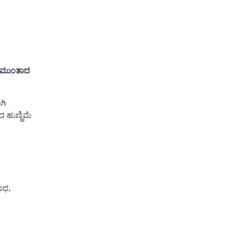
 ‘ ಮುಂತಾದ
ಗಿ
 ಹುಣ್ಣಿಮೆ
ಾಧ,