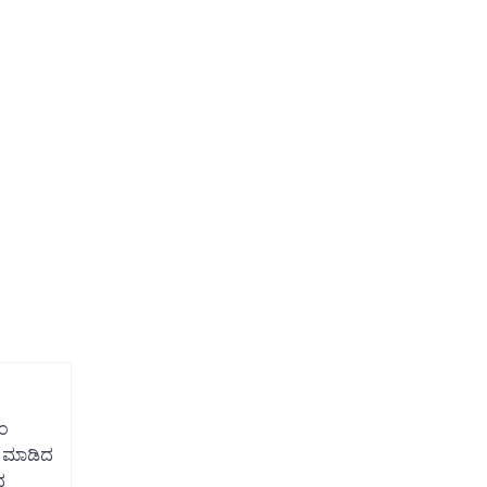
ಾಂ
ಲಸ ಮಾಡಿದ
ದ