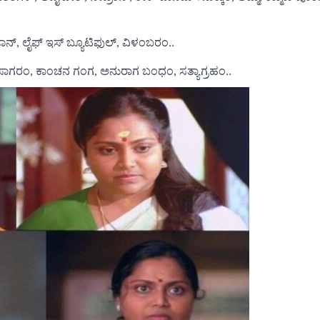
, ಲೈಫ್ ಇಸ್ ಬ್ಯೂಟಿಫುಲ್, ವಿಳಂಬರಂ..
ಮ ಸಾಗರಂ, ಕಾಂಚನ ಗಂಗ, ಅನುರಾಗ ಬಂಧಂ, ಸತ್ಯಾಗ್ರಹಂ..