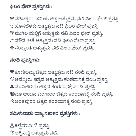
ಫಿಲಂ ಫೇರ್ ಪ್ರಶಸ್ತಿಗಳು:
🌹ವಡಿಚಕ್ಕರಂ ತಮಿಳು ಚಿತ್ರ ಅತ್ಯುತ್ತಮ ನಟಿ ಫಿಲಂ ಫೇರ್ ಪ್ರಶಸ್ತಿ.
🦆ಹೊಸಬೆಳಕು ಅತ್ಯುತ್ತಮ ನಟಿ ಫಿಲಂ ಫೇರ್ ಪ್ರಶಸ್ತಿ.
🌴ಮುಗಿಲ ಮಲ್ಲಿಗೆ ಅತ್ಯುತ್ತಮ ನಟಿ ಫಿಲಂ ಫೇರ್ ಪ್ರಶಸ್ತಿ.
🌱ಮೌನ ಗೀತೆ ಅತ್ಯುತ್ತಮ ನಟಿ ಫಿಲಂ ಫೇರ್ ಪ್ರಶಸ್ತಿ.
🍀ಸಂಕ್ರಾಂತಿ ಅತ್ಯುತ್ತಮ ನಟಿ ಫಿಲಂ ಫೇರ್ ಪ್ರಶಸ್ತಿ.
ನಂದಿ ಪ್ರಶಸ್ತಿಗಳು:
🧡ಕೋಕಿಲಮ್ಮ ಚಿತ್ರದ ಅತ್ಯುತ್ತಮ ನಟಿ ನಂದಿ ಪ್ರಶಸ್ತಿ.
💜ಅಮ್ಮೋರು ಚಿತ್ರದ ಅತ್ಯುತ್ತಮ ಕಂಠದಾನಕ್ಕೆ ನಂದಿ ಪ್ರಶಸ್ತಿ.
🎩ಮಾವಿಚಿಗುರು ಚಿತ್ರದ ಕಂಠದಾನಕ್ಕೆ ನಂದಿ ಪ್ರಶಸ್ತಿ.
🐿ಮಾ ಆಯನ ಬಂಗಾರಂ ಚಿತ್ರದ ಕಂಠದಾನಕ್ಕೆ ನಂದಿ ಪ್ರಶಸ್ತಿ.
🐴ಅಂತಪುರಂ ಚಿತ್ರದ ಕಂಠದಾನಕ್ಕೆ ನಂದಿ ಪ್ರಶಸ್ತಿ.
ತಮಿಳುನಾಡು ರಾಜ್ಯ ಸಕಾ೯ರ ಪ್ರಶಸ್ತಿಗಳು :
🦁ಕಲೈಮಾಮಿಣಿ ಪ್ರಶಸ್ತಿ.
🐅ಅಗ್ನಿಸಾಕ್ಷಿ ಅತ್ಯುತ್ತಮ ನಟಿ.