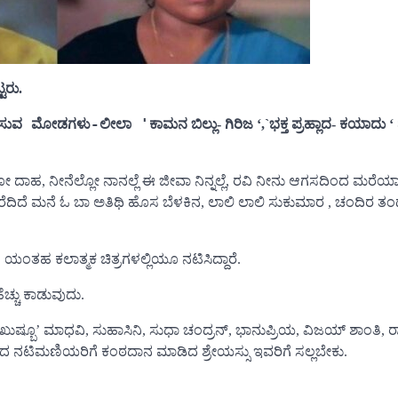
್ಟರು.
ಿಸುವ ಮೋಡಗಳು-ಲೀಲಾ '
ಕಾಮನ ಬಿಲ್ಲು- ಗಿರಿಜ ‘,`ಭಕ್ತ ಪ್ರಹ್ಲಾದ- ಕಯಾದು
ಎಕೋ ದಾಹ, ನೀನೆಲ್ಲೋ ನಾನಲ್ಲೆ ಈ ಜೀವಾ ನಿನ್ನಲ್ಲೆ, ರವಿ ನೀನು ಆಗಸದಿಂದ ಮರೆಯಾ
ೆರೆದಿದೆ ಮನೆ ಓ ಬಾ ಅತಿಥಿ ಹೊಸ ಬೆಳಕಿನ, ಲಾಲಿ ಲಾಲಿ ಸುಕುಮಾರ , ಚಂದಿರ ತಂದ
 ಯಂತಹ ಕಲಾತ್ಮಕ ಚಿತ್ರಗಳಲ್ಲಿಯೂ ನಟಿಸಿದ್ದಾರೆ.
ಚ್ಚು ಕಾಡುವುದು.
ಖುಷ್ಬೂ’ ಮಾಧವಿ, ಸುಹಾಸಿನಿ, ಸುಧಾ ಚಂದ್ರನ್, ಭಾನುಪ್ರಿಯ, ವಿಜಯ್ ಶಾಂತಿ, ರ
ನಟಿಮಣಿಯರಿಗೆ ಕಂಠದಾನ ಮಾಡಿದ ಶ್ರೇಯಸ್ಸು ಇವರಿಗೆ ಸಲ್ಲಬೇಕು.