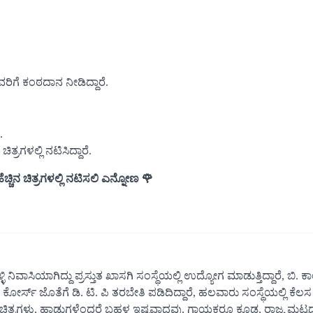
ರಿಗೆ ಕಂಠದಾನ ನೀಡಿದ್ದಾರೆ.
.
ಿತ್ರಗಳಲ್ಲಿ ನಟಿಸಿದ್ದಾರೆ.
್ಚಿನ ಚಿತ್ರಗಳಲ್ಲಿ ನಟಿಸಲಿ ಎನ್ನೋಣ 🌹
ನಿವಾಸಿಯಾಗಿದ್ದು ಪ್ರಸ್ತುತ ಖಾಸಗಿ ಸಂಸ್ಥೆಯಲ್ಲಿ ಉದ್ಯೋಗ ಮಾಡುತ್ತಿದ್ದಾರೆ, ಬಿ. ಕ
 ಕೋರ್ಸ್ ಜೊತೆಗೆ ಡಿ. ಟಿ. ಪಿ ತರಬೇತಿ ಪಡಿದಿದ್ದಾರೆ, ಹಲವಾರು ಸಂಸ್ಥೆಯಲ್ಲಿ ಕೆ
ಲನಚಿತ್ರಗಳು, ಹಾಡುಗಳೆಂದರೆ ಬಹಳ ಇಷ್ಟವಾದವು, ಗಾಯಕರೂ ಕೂಡ, ರಾಜ್ಯ ಮಟ್ಟ