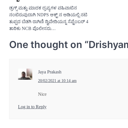
ಡ್ರಗ್ಸ್ ಮತ್ತು ಮಾದಕ ದ್ರವ್ಯಗಳ ವಹಿವಾಟಿನ
ನಂಟಿರುವುದಾಗಿ NDPS ಆಕ್ಟ್ ನ ಅಡಿಯಲ್ಲಿ ನಟಿ
ತುಪ್ಪದ ಬೆಡಗಿ ರಾಗಿಣಿ ದ್ವಿವೇದಿಯನ್ನ ಸೆಪ್ಟೆಂಬರ್ 4
ತಾರಿಕು NCB ಪೊಲೀಸರು…
One thought on “
Drishya
Jaya Prakash
20/02/2021 at 10:14 am
Nice
Log in to Reply