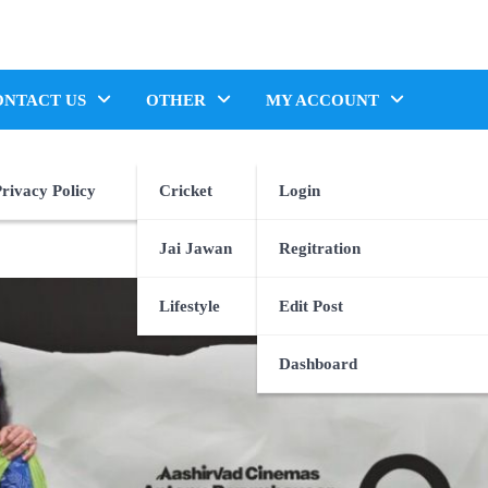
ONTACT US
OTHER
MY ACCOUNT
rivacy Policy
Cricket
Login
Jai Jawan
Regitration
Lifestyle
Edit Post
Dashboard