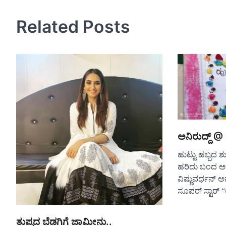
navigation
Related Posts
ಅನಿರುದ್ದ್ @
ಹುಟ್ಟು ಹಬ್ಬ
ಹರಿದು ಬಂದ ಅ
ವಿಷ್ಣುವರ್ಧನ್ 
ಸೂಪರ್ ಸ್ಟಾರ್ 
ತುಪ್ಪದ ಬೆಡಗಿಗೆ ಜಾಮೀನು..