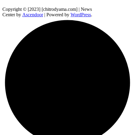
Copyright © [2023] [chitrodyama.com] | News
Center by
Ascendoor
| Powered by
WordPress
.