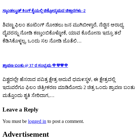
ಸ್ಯಾಂಡಲ್ವುಡ್ ಕಿಂಗ್ ಕೈಯಲ್ಲಿ ಚಿತ್ರೋದ್ಯಮದ ಚಿತ್ತಾರಗಳು -2
ಶಿವಣ್ಣ ಫಿಲಂ ಶೂಟಿಂಗ್ ನೋಡಲು ಜನ ಮುಗಿಬೀಳ್ತಾರೆ, ನೆಚ್ಚಿನ ಆರಾಧ್ಯ
ದೈವರನ್ನು ನೋಡಿ ಕಣ್ತುಂಬಿಕೊಳ್ಳೋಕೆ, ಯಾವ ಕೊರೋನಾ ಇದ್ರೂ ತಲೆ
ಕೆಡಿಸಿಕೊಳ್ಳಲ್ಲ, ಒಂದು ಸಲ ನೋಡಿ ಜೊತೆಲಿ…
ಶ್ರಾವಣ ಬಂತು @ 37 ರ ಸಂಭ್ರಮ 🌹💜💙🌹
ವಿಶ್ವದಲ್ಲೇ ಹೆಸರಾದ ಪವಿತ್ರ ಕ್ಷೇತ್ರ ಅದುವೆ ಧಮ೯ಸ್ಥಳ, ಈ ಕ್ಷೇತ್ರದಲ್ಲಿ
ಇದುವರೆಗೂ ಫಿಲಂ ಚಿತ್ರೀಕರಣ ಮಾಡಿರೋದು 2 ಚಿತ್ರ ಒಂದು ಶ್ರಾವಣ ಬಂತು
ಮತ್ತೊಂದು ಶೃತಿ ಸೇರಿದಾಗ,…
Leave a Reply
You must be
logged in
to post a comment.
Advertisement