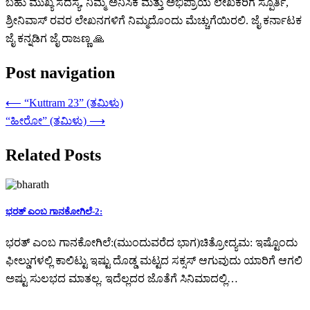
ಬಹು ಮುಖ್ಯ ಸದಸ್ಯ, ನಿಮ್ಮ ಅನಿಸಿಕೆ ಮತ್ತು ಅಭಿಪ್ರಾಯ ಲೇಖಕರಿಗೆ ಸ್ಪೂರ್ತಿ,
ಶ್ರೀನಿವಾಸ್ ರವರ ಲೇಖನಗಳಿಗೆ ನಿಮ್ಮದೊಂದು ಮೆಚ್ಚುಗೆಯಿರಲಿ. ಜೈ ಕರ್ನಾಟಕ
ಜೈ ಕನ್ನಡಿಗ ಜೈ ರಾಜಣ್ಣ 🙏
Post navigation
⟵
“Kuttram 23” (ತಮಿಳು)
“ಹೀರೋ” (ತಮಿಳು)
⟶
Related Posts
ಭರತ್ ಎಂಬ ಗಾನಕೋಗಿಲೆ-2:
ಭರತ್ ಎಂಬ ಗಾನಕೋಗಿಲೆ:(ಮುಂದುವರೆದ ಭಾಗ)ಚಿತ್ರೋದ್ಯಮ: ಇಷ್ಟೊಂದು
ಫೀಲ್ಡುಗಳಲ್ಲಿ ಕಾಲಿಟ್ಟು ಇಷ್ಟು ದೊಡ್ಡ ಮಟ್ಟದ ಸಕ್ಸಸ್ ಆಗುವುದು ಯಾರಿಗೆ ಆಗಲಿ
ಅಷ್ಟು ಸುಲಭದ ಮಾತಲ್ಲ. ಇದೆಲ್ಲದರ ಜೊತೆಗೆ ಸಿನಿಮಾದಲ್ಲಿ…