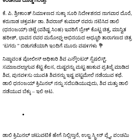
ಕರಡೀನೂ ದೊಡ್ಡ ಗಂಡ್ಸೇ “
ಕೆ. ಪಿ. ಶ್ರೀಕಾಂತ್ ನಿಮಾ೯ಣದ ಸುಕ್ಕಾ ಸೂರಿ ನಿದೇ೯ಶನದ ನಾಗವಾರ ದೊರೆ,
ಕರುನಾಡ ಚಕ್ರವರ್ತಿ ಡಾ. ಶಿವರಾಜ್ ಕುಮಾರ್ ರವರು ನಟಿಸಿದ ಡಾಲಿ
(ಧನಂಜಯ್) ಚಿಟ್ಟೆ (ವಶಿಷ್ಟ ಸಿಂಹ) ಇವರಿಗೆ ಬ್ರೇಕ್ ಕೊಟ್ಟ ಚಿತ್ರ, ಮಾನ್ವಿತ
ಹರೀಶ್, ಭಾವನ ರವರ ಮನೋಘ್ನ ಅಭಿನಯದ ಅಧ್ಧೂರಿ ತಾರಾಗಣದ ಚಿತ್ರ
‘ಟಗರು ” ಬಿಡುಗಡೆಯಾಗಿ ಇಂದಿಗೆ ಮೂರು ವಷ೯ಗಳು 💐
ನಿಷ್ಠಾವಂತ ಪೋಲೀಸ್ ಅಧಿಕಾರಿ ಶಿವ ಎನ್ಕೌಂಟರ್ ಸ್ಪೆಷಲಿಸ್ಟ್,
ಸಮಾಜದಲ್ಲಾಗುವ ಕೆಟ್ಟ ಕೆಲಸ, ದುಷ್ಟರನ್ನು ಮಟ್ಟ ಹಾಕುವ ಪ್ರತಿಜ್ನೆ ಮಾಡಿದ
ಶಿವ, ಪುನವ೯ಸು ಯುವತಿ ಶಿವನನ್ನು ಇಷ್ಟ ಪಟ್ಟಮೇಲೆ ನಡೆಯುವ ಕಥೆ.
ಡಾಲಿ ಧನಂಜಯ್ ಕ್ರಿಮಿನಲ್ ನನ್ನು ಸದೆಬಡಿಯುವುದು, ಶಿವ ಮತ್ತು ಡಾಲಿ
ನಡೆಯುವ ಬೆಕ್ಕು – ಇಲಿ ಆಟ.
ಡಾಲಿ ಕ್ರಿಮಿನಲ್ ಚಟುವಟಿಕೆ ಹೇಗೆ ನಿಲ್ಲಿಸ್ತಾನೆ, ಉಲ್ಟ ಸ್ಕ್ರೀನ್ ಪ್ಲೈ, ಪಂಚಮಿ