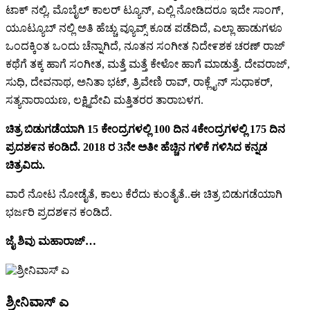
ಟಾಕ್ ನಲ್ಲಿ, ಮೊಬೈಲ್ ಕಾಲರ್ ಟ್ಯೂನ್, ಎಲ್ಲಿ ನೋಡಿದರೂ ಇದೇ ಸಾಂಗ್,
ಯೂಟ್ಯೂಬ್ ನಲ್ಲಿ ಅತಿ ಹೆಚ್ಚು ವ್ಯೂವ್ಸ್ ಕೂಡ ಪಡೆದಿದೆ, ಎಲ್ಲಾ ಹಾಡುಗಳೂ
ಒಂದಕ್ಕಿಂತ ಒಂದು ಚೆನ್ನಾಗಿದೆ, ನೂತನ ಸಂಗೀತ ನಿದೇ೯ಶಕ ಚರಣ್ ರಾಜ್
ಕಥೆಗೆ ತಕ್ಕ ಹಾಗೆ ಸಂಗೀತ, ಮತ್ತೆ ಮತ್ತೆ ಕೇಳೋ ಹಾಗೆ ಮಾಡುತ್ತೆ. ದೇವರಾಜ್,
ಸುಧಿ, ದೇವನಾಥ, ಅನಿತಾ ಭಟ್, ತ್ರಿವೇಣಿ ರಾವ್, ರಾಕ್ಲೈನ್ ಸುಧಾಕರ್,
ಸತ್ಯನಾರಾಯಣ, ಲಕ್ಷ್ಮಿದೇವಿ ಮತ್ತಿತರರ ತಾರಾಬಳಗ.
ಚಿತ್ರ ಬಿಡುಗಡೆಯಾಗಿ 15 ಕೇಂದ್ರಗಳಲ್ಲಿ 100 ದಿನ 4ಕೇಂದ್ರಗಳಲ್ಲಿ 175 ದಿನ
ಪ್ರದಶ೯ನ ಕಂಡಿದೆ. 2018 ರ 3ನೇ ಅತೀ ಹೆಚ್ಚಿನ ಗಳಿಕೆ ಗಳಿಸಿದ ಕನ್ನಡ
ಚಿತ್ರವಿದು.
ವಾರೆ ನೋಟ ನೋಡೈತೆ, ಕಾಲು ಕೆರೆದು ಕುಂತೈತೆ..ಈ ಚಿತ್ರ ಬಿಡುಗಡೆಯಾಗಿ
ಭರ್ಜರಿ ಪ್ರದಶ೯ನ ಕಂಡಿದೆ.
ಜೈ ಶಿವು ಮಹಾರಾಜ್…
ಶ್ರೀನಿವಾಸ್ ಎ