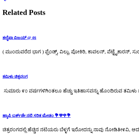
Related Posts
ತಲೈವಾ ವಿಜಯ್ @ 46
( ಮುಂದುವರೆದ ಭಾಗ ) ಫ್ರೆಂಡ್ಸ್, ವಿಲ್ಲು, ಪೋಕಿರಿ, ಕಾವಲನ್, ವೆಟ್ಟೈಕಾರನ್,
ತಮಿಳು ಚಿತ್ರರಂಗ
ಸುಮಾರು ೯೦ ವರ್ಷಗಳಿಗಿಂತಲೂ ಹೆಚ್ಚು ಇತಿಹಾಸವನ್ನು ಹೊಂದಿರುವ ತಮಿಳು ಚಿ
ಹ್ಯಾಪಿ ಬರ್ತ್‌ಡೇ ನಟಿ ಸರಿತ ಮೇಡಂ 💐💜🌹💐
ಚಿತ್ರರಂಗದಲ್ಲಿ ಹೆಚ್ಚಿನ ನಟಿಯರು ಬೆಳ್ಳಗೆ ಇರೋದನ್ನು ನಾವು ನೋಡಿತೀ೯ವಿ,