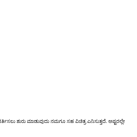
ವರ್ತಿಸಲು ಶುರು ಮಾಡುವುದು ನಮಗೂ ಸಹ ವಿಚಿತ್ರ ಎನಿಸುತ್ತದೆ. ಅಷ್ಟರಲ್ಲೇ