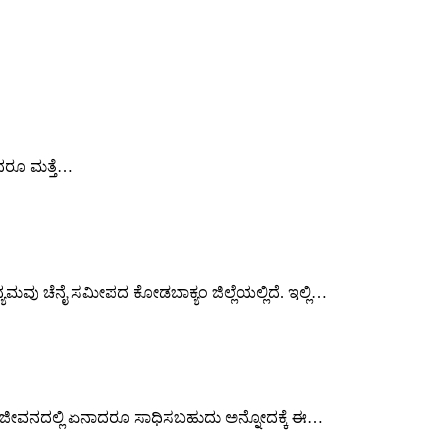
ಿದರೂ ಮತ್ತೆ…
ವು ಚೆನೈ ಸಮೀಪದ ಕೋಡಬಾಕ್ಯಂ ಜಿಲ್ಲೆಯಲ್ಲಿದೆ. ಇಲ್ಲಿ…
್ದರೆ ಜೀವನದಲ್ಲಿ ಏನಾದರೂ ಸಾಧಿಸಬಹುದು ಅನ್ನೋದಕ್ಕೆ ಈ…