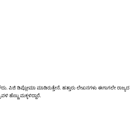
ಯೂ ಹೌದು. ಪಿಜಿ ಡಿಪ್ಲೋಮಾ ಮಾಡಿರುತ್ತೇನೆ. ಹತ್ತಾರು ಲೇಖನಗಳು ಈಗಾಗಲೇ ರಾಜ್ಯದ
ಿ ಹೆಣ್ಣು ಮಕ್ಕಳಿದ್ದಾರೆ.