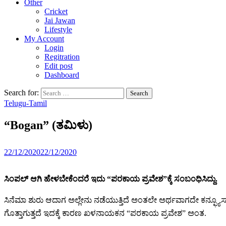
Other
Cricket
Jai Jawan
Lifestyle
My Account
Login
Regitration
Edit post
Dashboard
Search for:
Telugu-Tamil
“Bogan” (ತಮಿಳು)
22/12/2020
22/12/2020
ಸಿಂಪಲ್ ಆಗಿ ಹೇಳಬೇಕೆಂದರೆ ಇದು “ಪರಕಾಯ ಪ್ರವೇಶ”ಕ್ಕೆ ಸಂಬಂಧಿಸಿದ್ದು.
ಸಿನೆಮಾ ಶುರು ಆದಾಗ ಅಲ್ಲೇನು ನಡೆಯುತ್ತಿದೆ ಅಂತಲೇ ಅರ್ಥವಾಗದೇ ಕನ್ಫ್ಯೂಸ್ ಆ
ಗೊತ್ತಾಗುತ್ತದೆ ಇದಕ್ಕೆ ಕಾರಣ ಖಳನಾಯಕನ “ಪರಕಾಯ ಪ್ರವೇಶ” ಅಂತ.