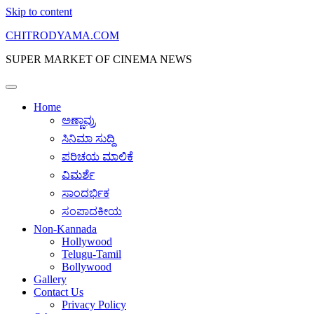
Skip to content
CHITRODYAMA.COM
SUPER MARKET OF CINEMA NEWS
Home
ಅಣ್ಣಾವ್ರು
ಸಿನಿಮಾ ಸುದ್ದಿ
ಪರಿಚಯ ಮಾಲಿಕೆ
ವಿಮರ್ಶೆ
ಸಾಂದರ್ಭಿಕ
ಸಂಪಾದಕೀಯ
Non-Kannada
Hollywood
Telugu-Tamil
Bollywood
Gallery
Contact Us
Privacy Policy