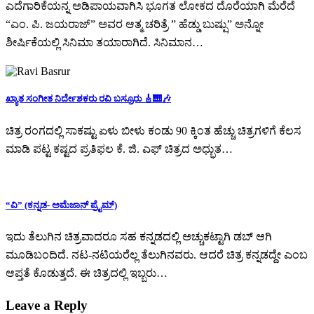
ಎದೆಗಾರಿಕೆಯನ್ನ ಅಡಿಪಾಯವಾಗಿಸಿ ಭೂಗತ ಲೋಕದ ದೊರೆಯಾಗಿ ಮೆರೆದೆ
“ಎಂ. ಪಿ. ಜಯರಾಜ್” ಅವರ ಆತ್ಮ ಚರಿತ್ರೆ ” ಹೆಡ್ಡು ಬುಷ್ಷು” ಅನ್ನೋ
ಶೀರ್ಷಿಕೆಯಲ್ಲಿ ಸಿನಿಮಾ ತಯಾರಾಗಿದೆ. ಸಿನಿಮಾನ…
ಖ್ಯಾತ ಸಂಗೀತ ನಿರ್ದೇಶಕರು ರವಿ ಬಸ್ರೂರು 🎸🎹🎶
ಚಿತ್ರ ರಂಗದಲ್ಲಿ ಸಾಕಷ್ಟು ಏಳು ಬೀಳು ಕಂಡು 90 ಕ್ಕಿಂತ ಹೆಚ್ಚು ಚಿತ್ರಗಳಿಗೆ ಕೆಲಸ
ಮಾಡಿ ಪಟ್ಟ ಕಷ್ಟದ ಪ್ರತಿಫಲ ಕೆ. ಜಿ. ಎಫ್ ಚಿತ್ರದ ಅಧ್ಭುತ…
“ವಿ” (ಕನ್ನಡ- ಅಮೆಜಾನ್ ಪ್ರೈಮ್)
ಇದು ತೆಲುಗಿನ ಚಿತ್ರವಾದರೂ ಸಹ ಕನ್ನಡದಲ್ಲಿ ಅಚ್ಚುಕಟ್ಟಾಗಿ ಡಬ್ ಆಗಿ
ಮೂಡಿಬಂದಿದೆ. ನಟ-ನಟಿಯರೆಲ್ಲ ತೆಲುಗಿನವರು. ಆದರೆ ಚಿತ್ರ ಕನ್ನಡದ್ದೇ ಎಂಬ
ಆಪ್ತತೆ ಕೊಡುತ್ತದೆ. ಈ ಚಿತ್ರದಲ್ಲಿ ಇಬ್ಬರು…
Leave a Reply