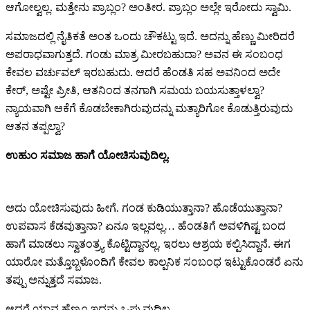
ಆಗೋಲ್ವಲ್ಲ. ಮತ್ತೇನು ಪ್ರಾಬ್ಲಂ? ಅಂತೀರ. ಪ್ರಾಬ್ಲಂ ಅಲ್ಲೇ ಇರೋದು ಸ್ವಾಮಿ.
ಸಮಾಜದಲ್ಲಿ ನೈತಿಕತೆ ಅಂತ ಒಂದು ಚೌಕಟ್ಟು ಇದೆ. ಅದನ್ನು ಹೆಣ್ಣು ಮೀರಿದರೆ
ಅಪರಾಧವಾಗುತ್ತದೆ. ಗಂಡು ಮಾತ್ರ ಮೀರಬಹುದಾ? ಅವನ ಈ ಸಂಬಂಧ
ಕೇವಲ ವರ್ಚುವಲ್ ಇರಬಹುದು. ಆದರೆ ಹೆಂಡತಿ ಸಹ ಅವನಿಂದ ಅದೇ
ಕೇರ್, ಅಷ್ಟೇ ಪ್ರೀತಿ, ಆತನಿಂದ ತನಗಾಗಿ ಸಮಯ ಬಯಸುತ್ತಾಳಲ್ವಾ?
ನ್ಯಾಯವಾಗಿ ಆಕೆಗೆ ಕೊಡಬೇಕಾಗಿರುವುದನ್ನು ಮತ್ಯಾರಿಗೋ ಕೊಡುತ್ತಿರುವುದು
ಆತನ ತಪ್ಪಲ್ವಾ?
ಉಹುಂ ಸಮಾಜ ಹಾಗೆ ಯೋಚಿಸುವುದಿಲ್ಲ.
ಅದು ಯೋಚಿಸುವುದು ಹೀಗೆ. ಗಂಡ ಕುಡಿಯುತ್ತಾನಾ? ಹೊಡೆಯುತ್ತಾನಾ?
ಉಪವಾಸ ಕೆಡವುತ್ತಾನಾ? ಏನೂ ಇಲ್ಲವಲ್ಲ… ಹೆಂಡತಿಗೆ ಅವಳಿಗಿಷ್ಟ ಬಂದ
ಹಾಗೆ ಮಾಡಲು ಸ್ವಾತಂತ್ರ್ಯ ಕೊಟ್ಟಿದ್ದಾನಲ್ಲ. ಇರಲು ಆಶ್ರಯ ಕಲ್ಪಿಸಿದ್ದಾನೆ. ಈಗ
ಯಾರೋ ಮತ್ತೊಬ್ಬಳೊಂದಿಗೆ ಕೇವಲ ಕಾಲ್ಪನಿಕ ಸಂಬಂಧ ಇಟ್ಟುಕೊಂಡರೆ ಏನು
ತಪ್ಪು ಅನ್ನುತ್ತದೆ ಸಮಾಜ.
ಆದರೆ ಯಾವ ಹೆಣ್ಣೂ ಇದನ್ನು ಒಪ್ಪುವುದಿಲ್ಲ.