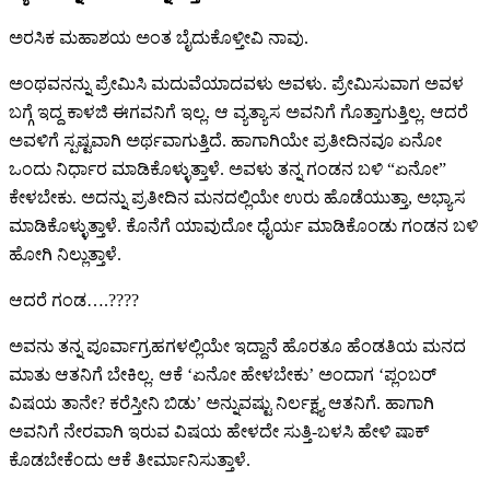
ಅರಸಿಕ ಮಹಾಶಯ ಅಂತ ಬೈದುಕೊಳ್ತೀವಿ ನಾವು.
ಅಂಥವನನ್ನು ಪ್ರೇಮಿಸಿ ಮದುವೆಯಾದವಳು ಅವಳು‌. ಪ್ರೇಮಿಸುವಾಗ ಅವಳ
ಬಗ್ಗೆ ಇದ್ದ ಕಾಳಜಿ ಈಗವನಿಗೆ ಇಲ್ಲ. ಆ ವ್ಯತ್ಯಾಸ ಅವನಿಗೆ ಗೊತ್ತಾಗುತ್ತಿಲ್ಲ. ಆದರೆ
ಅವಳಿಗೆ ಸ್ಪಷ್ಟವಾಗಿ ಅರ್ಥವಾಗುತ್ತಿದೆ. ಹಾಗಾಗಿಯೇ ಪ್ರತೀದಿನವೂ ಏನೋ
ಒಂದು ನಿರ್ಧಾರ ಮಾಡಿಕೊಳ್ಳುತ್ತಾಳೆ. ಅವಳು ತನ್ನ ಗಂಡನ ಬಳಿ “ಏನೋ”
ಕೇಳಬೇಕು. ಅದನ್ನು ಪ್ರತೀದಿನ ಮನದಲ್ಲಿಯೇ ಉರು ಹೊಡೆಯುತ್ತಾ, ಅಭ್ಯಾಸ
ಮಾಡಿಕೊಳ್ಳುತ್ತಾಳೆ. ಕೊನೆಗೆ ಯಾವುದೋ ಧೈರ್ಯ ಮಾಡಿಕೊಂಡು ಗಂಡನ ಬಳಿ
ಹೋಗಿ ನಿಲ್ಲುತ್ತಾಳೆ.
ಆದರೆ ಗಂಡ….????
ಅವನು ತನ್ನ ಪೂರ್ವಾಗ್ರಹಗಳಲ್ಲಿಯೇ ಇದ್ದಾನೆ ಹೊರತೂ ಹೆಂಡತಿಯ ಮನದ
ಮಾತು ಆತನಿಗೆ ಬೇಕಿಲ್ಲ. ಆಕೆ ‘ಏನೋ ಹೇಳಬೇಕು’ ಅಂದಾಗ ‘ಪ್ಲಂಬರ್
ವಿಷಯ ತಾನೇ? ಕರೆಸ್ತೀನಿ ಬಿಡು’ ಅನ್ನುವಷ್ಟು ನಿರ್ಲಕ್ಷ್ಯ ಆತನಿಗೆ. ಹಾಗಾಗಿ
ಅವನಿಗೆ ನೇರವಾಗಿ ಇರುವ ವಿಷಯ ಹೇಳದೇ ಸುತ್ತಿ-ಬಳಸಿ ಹೇಳಿ ಷಾಕ್
ಕೊಡಬೇಕೆಂದು ಆಕೆ ತೀರ್ಮಾನಿಸುತ್ತಾಳೆ.