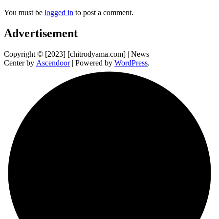
You must be
logged in
to post a comment.
Advertisement
Copyright © [2023] [chitrodyama.com] | News
Center by
Ascendoor
| Powered by
WordPress
.