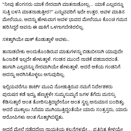
“ನೀವು ಹೆಂಗಸರು ಯಾಕೆ ನೇರವಾಗಿ ಮಾತನಾಡೋಲ್ಲ… ಯಾಕೆ ಎಲ್ಲವನ್ನೂ
ಸುತ್ತಿ ಬಳಸಿ ಮಾತನಾಡುತ್ತೀರ?” ಎನ್ನುವವರಿಗೆ ಇದೇ ಉತ್ತರ. ಅವಳ ಮಾತಿನ
ಮೇಲೆಯೂ, ಅದನ್ನು ಹೇಳುವಾಗ ಅವಳ ಭಾವದ ಮೇಲೆಯೂ ಕೊಂಚ ಗಮನ
ಹರಿಸಿದ್ದರೆ ಅವನು ಈ ಷಾಕಿಗೆ ಒಳಗಾಗಬೇಕಿರಲಿಲ್ಲ.
ಸಕತ್ತಾಗಿಯೇ ಷಾಕ್ ಕೊಡುತ್ತಾಳೆ ಅವಳು‌..
ತಾನಾಡಬೇಕು ಅಂದುಕೊಂಡಿರುವ ಮಾತುಗಳನ್ನು ಬಿಡುಬೀಸಾಗಿ ಯಾವುದೇ
ಹಿಂಜರಿಕೆ ಇಲ್ಲದೇ ಹೇಳುತ್ತಾಳೆ. ಗಂಡನ ಮುಂದೆ ನಾಚಿಕೆ ಪಡಬಾರದಂತೆ.
ಹಾಗಾಗಿ ಎಲ್ಲವನ್ನೂ ನೇರವಾಗಿಯೇ ಹೇಳುತ್ತಾಳೆ. ಆದರೆ ಆಕೆಯ ಗಂಡನಿಗೆ
ಅದನ್ನು ಅರಗಿಸಿಕೊಳ್ಳಲು ಆಗುವುದಿಲ್ಲ.
ಇಲ್ಲಿಯವರೆಗೂ ಶಾರ್ಟ್ ಮೂವಿ ನೋಡುತ್ತಿರುವ ನಮಗೆ ನಿರ್ದೇಶಕರು
ಪುರುಷನ ಕಡೆ ಇದ್ದು, ಹೆಣ್ಮಕ್ಕಳೇ ಸುಮ್ಮಸುಮ್ಮನೆ ಜಗಳ ತೆಗೆದು ಮನಸ್ಸು
ಕೆಡಿಸುತ್ತಾರೆ ಅಂತ ತೋರಿಸುತ್ತಿದ್ದಾರೇನೋ ಅಂತ ಸ್ವಲ್ಪ ಅನುಮಾನ ಬಂದಿತ್ತು.
ಆದರೆ ಮುಕ್ಕಾಲು ಸಿನೆಮಾ ಮುಗಿಯುತ್ತಿದ್ದಂತೆಯೇ ಯಾರು ಸಂತ್ರಸ್ತರು, ಯಾರು
ಆರೋಪಿಗಳು ಅಂತ ಗೊತ್ತಾಗಿಬಿಟ್ಟಿತು.
ಆದರೆ ಮೇಲೆ ನಡೆದದ್ದೆಲ್ಲಾ ನಾಯಕಿಯ ಕಲ್ಪನೆಗಳಷ್ಟೇ… ಪ್ರತಿನಿತ್ಯ ಕೇಳಿಯೇ