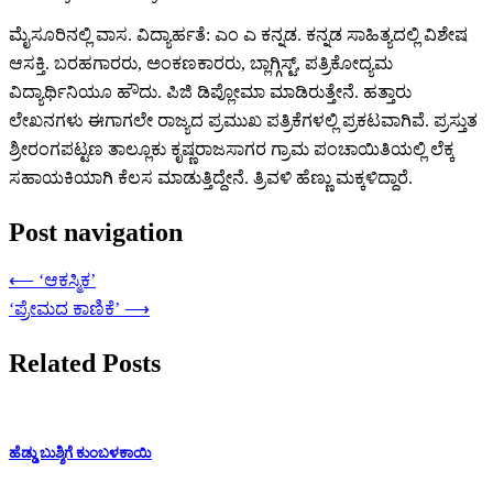
ಮೈಸೂರಿನಲ್ಲಿ ವಾಸ. ವಿದ್ಯಾರ್ಹತೆ: ಎಂ ಎ ಕನ್ನಡ. ಕನ್ನಡ ಸಾಹಿತ್ಯದಲ್ಲಿ ವಿಶೇಷ
ಆಸಕ್ತಿ. ಬರಹಗಾರರು, ಅಂಕಣಕಾರರು, ಬ್ಲಾಗ್ಗಿಸ್ಟ್, ಪತ್ರಿಕೋದ್ಯಮ
ವಿದ್ಯಾರ್ಥಿನಿಯೂ ಹೌದು. ಪಿಜಿ ಡಿಪ್ಲೋಮಾ ಮಾಡಿರುತ್ತೇನೆ. ಹತ್ತಾರು
ಲೇಖನಗಳು ಈಗಾಗಲೇ ರಾಜ್ಯದ ಪ್ರಮುಖ ಪತ್ರಿಕೆಗಳಲ್ಲಿ ಪ್ರಕಟವಾಗಿವೆ. ಪ್ರಸ್ತುತ
ಶ್ರೀರಂಗಪಟ್ಟಣ ತಾಲ್ಲೂಕು ಕೃಷ್ಣರಾಜಸಾಗರ ಗ್ರಾಮ ಪಂಚಾಯಿತಿಯಲ್ಲಿ ಲೆಕ್ಕ
ಸಹಾಯಕಿಯಾಗಿ ಕೆಲಸ ಮಾಡುತ್ತಿದ್ದೇನೆ. ತ್ರಿವಳಿ ಹೆಣ್ಣು ಮಕ್ಕಳಿದ್ದಾರೆ.
Post navigation
⟵
‘ಆಕಸ್ಮಿಕ’
‘ಪ್ರೇಮದ ಕಾಣಿಕೆ’
⟶
Related Posts
ಹೆಡ್ಡು ಬುಶ್ಶಿಗೆ ಕುಂಬಳಕಾಯಿ