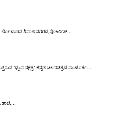
 ಕಾರಣ ಬೆಂಗಳೂರಿನ ಶಿವಾಜಿ ನಗರದ,ಫೋರ್ಟಿಸ್…
ುತ್ತಿರುವ ’ಧ್ರುವ ನಕ್ಷತ್ರ’ ಕನ್ನಡ ಚಲನಚಿತ್ರದ ಮುಹೂರ್ತ…
ೆ, ಶಾಲೆ,…