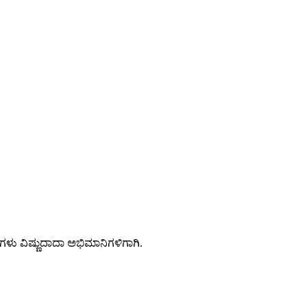
ು ವಿಷ್ಣುದಾದಾ ಅಭಿಮಾನಿಗಳಿಗಾಗಿ.