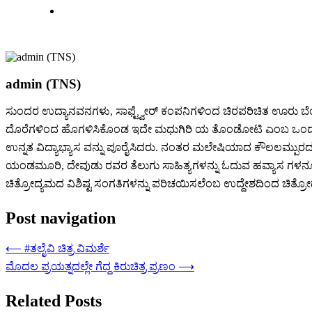
admin (TNS)
ಸುಂದರ ಉದ್ಯಾನವನಗಳು, ಸಾಫ್ಟ್ವೇರ್ ಕಂಪನಿಗಳಿಂದ ಚಿರಪರಿಚಿತ ಊರು ಬೆ
ದೊರೆಗಳಿಂದ ಹೊಗಳಿಸಿಕೊಂಡ ಇದೇ ಮಧುಗಿರಿ ಯ ತೊಂಡೋಟಿ ಎಂಬ ಒಂದು ಕುಗ್ರಾ
ಉನ್ನತ ವಿದ್ಯಾಭ್ಯಾಸ ವನ್ನು ಪೂರೈಸಿದರು. ನಂತರ ಮಲೇಷಿಯಾದ ಕೌಲಲಮ್ಪುರದಲ್ಲಿ
ಯಂಡಮೂರಿ, ದೇವುಡು ರವರ ತೆಲುಗು ಸಾಹಿತ್ಯಗಳನ್ನು ಓದುವ ಹವ್ಯಾಸ ಗಳನ್ನೂ 
ಚಿತ್ರೋದ್ಯಮದ ವಿಶಿಷ್ಟ ಸಂಗತಿಗಳನ್ನು ಪರಿಚಯಿಸಲೆಂಬ ಉದ್ದೇಶದಿಂದ ಚಿತ್ರೋದ್ಯಮ.
Post navigation
⟵
#ತಲೈವಿ ಚಿತ್ರ ವಿಮರ್ಶೆ
ಮೊದಲ ಪ್ರಯತ್ನದಲ್ಲೇ ಗೆದ್ದ ಕಿರುಚಿತ್ರ ಪ್ರಣಂ
⟶
Related Posts