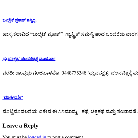
ಬುಲ್ಲೆಟ್ ಪ್ರಕಾಶ್ ಇನ್ನಿಲ್ಲ!
ಹಾಸ್ಯ ಕಲಾವಿದ “ಬುಲ್ಲೆಟ್ ಪ್ರಕಾಶ್” ಗ್ಯಾಸ್ಟ್ರಿಕ್ ಸಮಸ್ಯೆ ಇಂದ ಒಂದೆರೆಡ
ಧ್ರುವನಕ್ಷತ್ರ’ ಚಲನಚಿತ್ರಕ್ಕೆ ಮುಹೂರ್ತ
ವರದಿ: ಡಾ.ಪ್ರಭು ಗಂಜಿಹಾಳಮೊ :9448775346 ‘ಧ್ರುವನಕ್ಷತ್ರ’ ಚಲನಚಿತ್ರಕ್ಕೆ ಮ
‘ಮಾರ್ಗದರ್ಶಿ’
ಮೊಟ್ಟಮೊದಲನೆಯ ವಿಶೇಷ ಈ ಸಿನಿಮಾದ್ದು – ಕಥೆ, ಚಿತ್ರಕಥೆ ಮತ್ತು ಸಂಭಾಷಣೆ ಖ್
Leave a Reply
You must be
logged in
to post a comment.