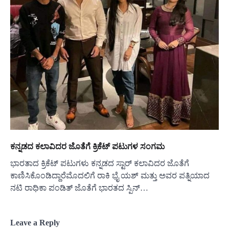
ಕನ್ನಡದ ಕಲಾವಿದರ ಜೊತೆಗೆ ಕ್ರಿಕೆಟ್ ಪಟುಗಳ ಸಂಗಮ
ಭಾರತಾದ ಕ್ರಿಕೆಟ್ ಪಟುಗಳು ಕನ್ನಡದ ಸ್ಟಾರ್ ಕಲಾವಿದರ ಜೊತೆಗೆ
ಕಾಣಿಸಿಕೊಂಡಿದ್ದಾರೆಮೊದಲಿಗೆ ರಾಕಿ ಭೈ ಯಶ್ ಮತ್ತು ಅವರ ಪತ್ನಿಯಾದ
ನಟಿ ರಾಧಿಕಾ ಪಂಡಿತ್ ಜೊತೆಗೆ ಭಾರತದ ಸ್ಪಿನ್…
Leave a Reply