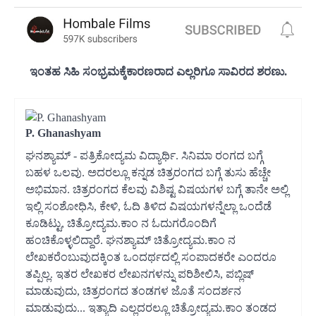
ಇಂತಹ ಸಿಹಿ ಸಂಭ್ರಮಕ್ಕೆಕಾರಣರಾದ ಎಲ್ಲರಿಗೂ ಸಾವಿರದ ಶರಣು.
P. Ghanashyam
ಘನಶ್ಯಾಮ್ - ಪತ್ರಿಕೋದ್ಯಮ ವಿದ್ಯಾರ್ಥಿ. ಸಿನಿಮಾ ರಂಗದ ಬಗ್ಗೆ
ಬಹಳ ಒಲವು. ಅದರಲ್ಲೂ ಕನ್ನಡ ಚಿತ್ರರಂಗದ ಬಗ್ಗೆ ತುಸು ಹೆಚ್ಚೇ
ಅಭಿಮಾನ. ಚಿತ್ರರಂಗದ ಕೆಲವು ವಿಶಿಷ್ಟ ವಿಷಯಗಳ ಬಗ್ಗೆ ತಾನೇ ಅಲ್ಲಿ
ಇಲ್ಲಿ ಸಂಶೋಧಿಸಿ, ಕೇಳಿ, ಓದಿ ತಿಳಿದ ವಿಷಯಗಳನ್ನೆಲ್ಲಾ ಒಂದೆಡೆ
ಕೂಡಿಟ್ಟು, ಚಿತ್ರೋದ್ಯಮ.ಕಾಂ ನ ಓದುಗರೊಂದಿಗೆ
ಹಂಚಿಕೊಳ್ಳಲಿದ್ದಾರೆ. ಘನಶ್ಯಾಮ್ ಚಿತ್ರೋದ್ಯಮ.ಕಾಂ ನ
ಲೇಖಕರೆಂಬುವುದಕ್ಕಿಂತ ಒಂದರ್ಥದಲ್ಲಿ ಸಂಪಾದಕರೇ ಎಂದರೂ
ತಪ್ಪಿಲ್ಲ. ಇತರ ಲೇಖಕರ ಲೇಖನಗಳನ್ನು ಪರಿಶೀಲಿಸಿ, ಪಬ್ಲಿಷ್
ಮಾಡುವುದು, ಚಿತ್ರರಂಗದ ತಂಡಗಳ ಜೊತೆ ಸಂದರ್ಶನ
ಮಾಡುವುದು... ಇತ್ಯಾದಿ ಎಲ್ಲದರಲ್ಲೂ ಚಿತ್ರೋದ್ಯಮ.ಕಾಂ ತಂಡದ