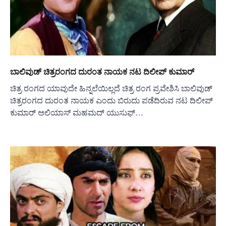
ಬಾಲಿವುಡ್ ಚಿತ್ರರಂಗದ ದುರಂತ ನಾಯಕ ನಟ ದಿಲೀಪ್ ಕುಮಾರ್
ಚಿತ್ರ ರಂಗದ ಯಾವುದೇ ಹಿನ್ನಲೆಯಿಲ್ಲದೆ ಚಿತ್ರ ರಂಗ ಪ್ರವೇಶಿಸಿ ಬಾಲಿವುಡ್
ಚಿತ್ರರಂಗದ ದುರಂತ ನಾಯಕ ಎಂದು ಬಿರುದು ಪಡೆದಿರುವ ನಟ ದಿಲೀಪ್
ಕುಮಾರ್ ಅಲಿಯಾಸ್ ಮಹಮದ್ ಯುಸುಫ್…