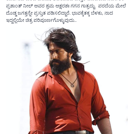
ಪ್ರಶಾಂತ್ ನೀಲ್ ಅವರ ಶ್ರಮ ಅಕ್ಷರಶಃ ಗಗನ ಗಾತ್ರದ್ದು. ಪರದೆಯ ಮೇಲೆ
ದೊಡ್ಡ ಜಗತ್ತನ್ನೇ ಪ್ರಸ್ತುತ ಪಡಿಸಲಿದ್ದಾರೆ. ಭಾವಕ್ಕೆತಕ್ಕ ಬೆಳಕು, ನಾದ
ಇದ್ದಲ್ಲಿಯೇ ಚಿತ್ರ ಪರಿಪೂರ್ಣಗೊಳ್ಳುವುದು..