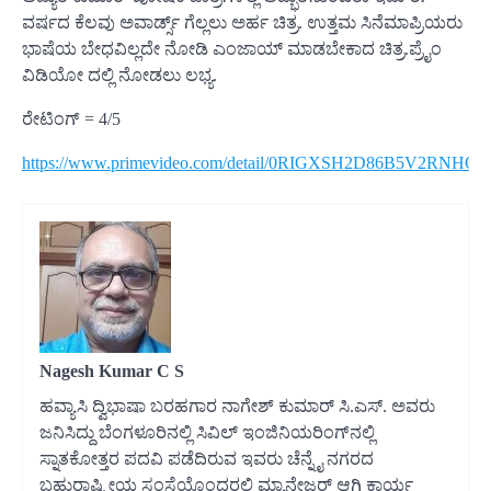
ವರ್ಷದ ಕೆಲವು ಅವಾರ್ಡ್ಸ್ ಗೆಲ್ಲಲು‌ ಅರ್ಹ ಚಿತ್ರ. ಉತ್ತಮ ಸಿನೆಮಾಪ್ರಿಯರು
ಭಾಷೆಯ ಬೇಧವಿಲ್ಲದೇ ನೋಡಿ ಎಂಜಾಯ್ ಮಾಡಬೇಕಾದ ಚಿತ್ರ.ಪ್ರೈಂ
ವಿಡಿಯೋ ದಲ್ಲಿ ನೋಡಲು ಲಭ್ಯ.
ರೇಟಿಂಗ್ = 4/5
https://www.primevideo.com/detail/0RIGXSH2D86B5V2RNHQ
Nagesh Kumar C S
ಹವ್ಯಾಸಿ ದ್ವಿಭಾಷಾ ಬರಹಗಾರ ನಾಗೇಶ್ ಕುಮಾರ್ ಸಿ.ಎಸ್‌. ಅವರು
ಜನಿಸಿದ್ದು ಬೆಂಗಳೂರಿನಲ್ಲಿ ಸಿವಿಲ್ ಇಂಜಿನಿಯರಿಂಗ್‌ನಲ್ಲಿ
ಸ್ನಾತಕೋತ್ತರ ಪದವಿ ಪಡೆದಿರುವ ಇವರು ಚೆನ್ನೈ ನಗರದ
ಬಹುರಾಷ್ಟ್ರೀಯ ಸಂಸ್ತೆಯೊಂದರಲ್ಲಿ ಮ್ಯಾನೇಜರ್ ಆಗಿ ಕಾರ್ಯ