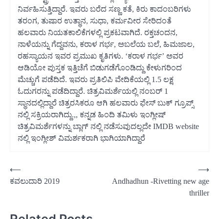
ನಿರ್ವಹಿಸುತ್ತಿದ್ದಾರೆ. ಇವರು ಬರೆದ ಸಣ್ಣ ಕತೆ, ಕಿರು ಕಾದಂಬರಿಗಳು
ತರಂಗ, ತುಷಾರ ಉತ್ಥಾನ, ಸುಧಾ, ಕರ್ಮವೀರ ಸೇರಿದಂತೆ
ಹಲವಾರು ನಿಯತಕಾಲಿಕೆಗಳಲ್ಲಿ ಪ್ರಕಟವಾಗಿದೆ. ರಕ್ತಚಂದನ,
ನಾಳೆಯನ್ನು ಗೆದ್ದವನು, ಕರಾಳ ಗರ್ಭ, ಅಬಲೆಯ ಬಲೆ, ಹಿಮಜಾಲ,
ರಹಸ್ಯಾಯನ ಇವರ ಪ್ರಮುಖ ಕೃತಿಗಳು. ‘ಕರಾಳ ಗರ್ಭ’ ಅವರ
ಆಡಿಯೋ ಪುಸ್ತಕ ಇತ್ತಿಚೆಗೆ ಬಿಡುಗಡೆಗೊಂಡಿದ್ದು ಕೇಳುಗರಿಂದ
ಮೆಚ್ಚುಗೆ ಪಡೆದಿದೆ. ಇವರು ಪ್ರತಿಲಿಪಿ ವೇದಿಕೆಯಲ್ಲಿ 1.5 ಲಕ್ಷ
ಓದುಗರನ್ನು ಪಡೆದಿದ್ದಾರೆ. ಚಿತ್ರವಿಮರ್ಶೆಯಲ್ಲಿ ನಂಬರ್ 1
ಸ್ಥಾನದಲ್ಲಿದ್ದಾರೆ ಚಿತ್ರರಸಿಕರೂ ಆಗಿ ಹಲವಾರು ಫೇಸ್ ಬುಕ್ ಗ್ರೂಪ್ಸ್
ನಲ್ಲಿ ಸಕ್ರಿಯರಾಗಿದ್ದು.,, ಕನ್ನಡ ಹಿಂದಿ ತಮಿಳು ಇಂಗ್ಲೀಷ್
ಚಿತ್ರವಿಮರ್ಶೆಗಳನ್ನು ಬ್ಲಾಗ್ ನಲ್ಲಿ ನಡೆಸುವುದಲ್ಲದೇ IMDB website
ನಲ್ಲಿ ಇಂಗ್ಲೀಶ್ ವಿಮರ್ಶಕರಾಗಿ ಭಾಗಿಯಾಗಿದ್ದಾರೆ
Post
⟵
⟶
ಕವಲುದಾರಿ 2019
Andhadhun -Rivetting new age
navigation
thriller
Related Posts