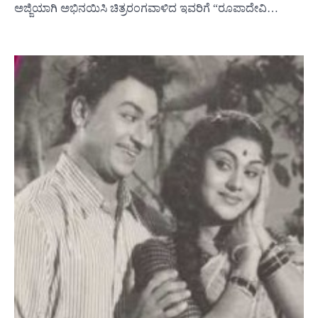
ಅಜ್ಜಿಯಾಗಿ ಅಭಿನಯಿಸಿ ಚಿತ್ರರಂಗವಾಳಿದ ಇವರಿಗೆ “ರೂಪಾದೇವಿ…