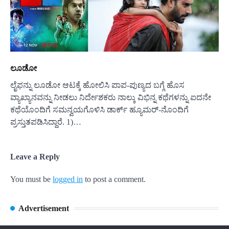
ಲೂಡೋ
ಲೈಫನ್ನು ಲೂಡೋ ಆಟಕ್ಕೆ ಹೋಲಿಸಿ ಪಾಪ-ಪುಣ್ಯದ ಬಗ್ಗೆ ಹೊಸ
ವ್ಯಾಖ್ಯಾನವನ್ನು ನೀಡಲು ನಿರ್ದೇಶಕರು ನಾಲ್ಕು ವಿಭಿನ್ನ ಕಥೆಗಳನ್ನು ಐದನೇ
ಕಥೆಯೊಂದಿಗೆ ಸಮನ್ವಯಗೊಳಿಸಿ ಡಾರ್ಕ್ ಹ್ಯೂಮರ್-ನೊಂದಿಗೆ
ಪ್ರಸ್ತುತಪಡಿಸಿದ್ದಾರೆ. 1)…
Leave a Reply
You must be
logged in
to post a comment.
Advertisement