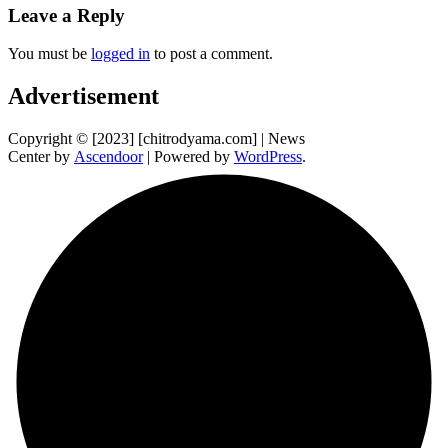
Leave a Reply
You must be
logged in
to post a comment.
Advertisement
Copyright © [2023] [chitrodyama.com] | News
Center by
Ascendoor
| Powered by
WordPress
.