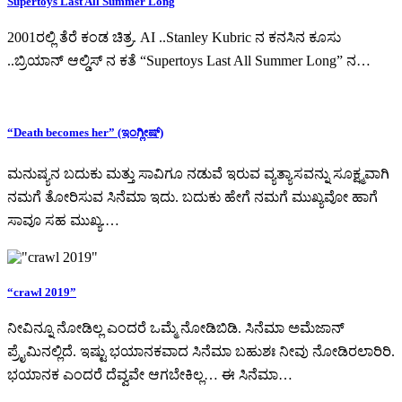
Supertoys Last All Summer Long
2001ರಲ್ಲಿ ತೆರೆ ಕಂಡ ಚಿತ್ರ. AI ..Stanley Kubric ನ ಕನಸಿನ ಕೂಸು
..ಬ್ರಿಯಾನ್ ಆಲ್ಡಿಸ್ ನ ಕತೆ “Supertoys Last All Summer Long” ನ…
“Death becomes her” (ಇಂಗ್ಲೀಷ್)
ಮನುಷ್ಯನ ಬದುಕು ಮತ್ತು ಸಾವಿಗೂ ನಡುವೆ ಇರುವ ವ್ಯತ್ಯಾಸವನ್ನು ಸೂಕ್ಷ್ಮವಾಗಿ
ನಮಗೆ ತೋರಿಸುವ ಸಿನೆಮಾ ಇದು. ಬದುಕು ಹೇಗೆ ನಮಗೆ ಮುಖ್ಯವೋ ಹಾಗೆ
ಸಾವೂ ಸಹ ಮುಖ್ಯ.…
“crawl 2019”
ನೀವಿನ್ನೂ ನೋಡಿಲ್ಲ ಎಂದರೆ ಒಮ್ಮೆ ನೋಡಿಬಿಡಿ. ಸಿನೆಮಾ ಅಮೆಜಾನ್
ಪ್ರೈಮಿನಲ್ಲಿದೆ. ಇಷ್ಟು ಭಯಾನಕವಾದ ಸಿನೆಮಾ ಬಹುಶಃ ನೀವು ನೋಡಿರಲಾರಿರಿ.
ಭಯಾನಕ ಎಂದರೆ ದೆವ್ವವೇ ಆಗಬೇಕಿಲ್ಲ… ಈ ಸಿನೆಮಾ…