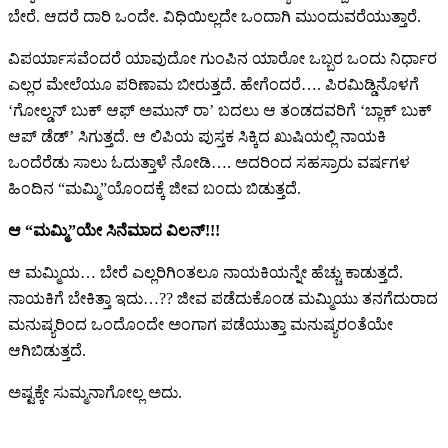
ಬೇರೆ. ಆದರೆ ದಾರಿ ಒಂದೇ. ವಿಧಿಯಿಲ್ಲದೇ ಒಂದಾಗಿ ಮುಂದುವರೆಯುತ್ತಾರೆ.
ವಿಪರ್ಯಾಸವೆಂದರೆ ಯಾವುದೋ ಗುಂಪಿನ ಯಾರೋ ಒಬ್ಬರ ಒಂದು ನಿರ್ಧಾರ
ಎಲ್ಲರ ಮೇಲೆಯೂ ಪರಿಣಾಮ ಬೀರುತ್ತದೆ. ಹೇಗೆಂದರೆ…. ಪಿರಮಿಡ್ಡಿನೊಳಗೆ
‘ಗೋಲ್ಡನ್ ಬುಕ್ ಆಫ್ ಅಮುನ್ ರಾ’ ಬದಲು ಆ ತಂಡದವರಿಗೆ ‘ಬ್ಲಾಕ್ ಬುಕ್
ಆಪ್ ಡೆಡ್’ ಸಿಗುತ್ತದೆ. ಆ ಲಿಪಿಯ ಪುಸ್ತಕ ಸಿಕ್ಕಿದ ಖುಷಿಯಲ್ಲಿ ನಾಯಕಿ
ಒಂದೆರೆಡು ಸಾಲು ಓದುತ್ತಾಳೆ ನೋಡಿ…. ಅದರಿಂದ ಸಹಸ್ರಾರು ವರ್ಷಗಳ
ಹಿಂದಿನ “ಮಮ್ಮಿ”ಯೊಂದಕ್ಕೆ ಜೀವ ಬಂದು ಬಿಡುತ್ತದೆ.
ಆ “ಮಮ್ಮಿ”ಯೇ ಸಿನೆಮಾದ ವಿಲನ್!!!
ಆ ಮಮ್ಮಿಯ… ಬೇರೆ ಎಲ್ಲರಿಗಿಂತಲೂ ನಾಯಕಿಯನ್ನೇ ಹೆಚ್ಚು ಕಾಡುತ್ತದೆ.
ನಾಯಕಿಗೆ ಬೇಕಿತ್ತಾ ಇದು…?? ಜೀವ ಪಡೆದುಕೊಂಡ ಮಮ್ಮಿಯು ತನಗೆದುರಾದ
ಮನುಷ್ಯರಿಂದ ಒಂದೊಂದೇ ಅಂಗಾಗ ಪಡೆಯುತ್ತಾ ಮನುಷ್ಯರಂತೆಯೇ
ಆಗಿಬಿಡುತ್ತದೆ.
ಅಷ್ಟಕ್ಕೇ ಸುಮ್ಮನಾಗೋಲ್ಲ ಅದು.