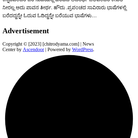
ನೀರಲ್ಲ ಅದು ಪಾವನ ತೀರ್ಥ. ಹೌದು .ಪ್ರಪಂಚದ ಸಾವಿರಾರು ಭಾಷೆಗಳಲ್ಲಿ
ಬರೆದದ್ದನ್ನೇ ಓದುವ ಓದಿದ್ದನ್ನೇ ಬರೆಯುವ ಭಾಷೆಗಳು…
Advertisement
Copyright © [2023] [chitrodyama.com] | News
Center by
Ascendoor
| Powered by
WordPress
.