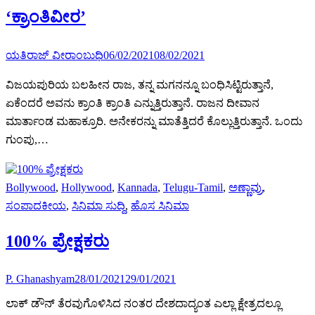
‘ಕ್ರಾಂತಿವೀರ’
ಯತಿರಾಜ್ ವೀರಾಂಬುಧಿ
06/02/2021
08/02/2021
ವಿಜಯಪುರಿಯ ಬಲಹೀನ ರಾಜ, ತನ್ನ ಮಗನನ್ನೂ ಬಂಧಿಸಿಟ್ಟಿರುತ್ತಾನೆ,
ಏಕೆಂದರೆ ಅವನು ಕ್ರಾಂತಿ ಕ್ರಾಂತಿ ಎನ್ನುತ್ತಿರುತ್ತಾನೆ. ರಾಜನ ದೀವಾನ
ಮಾರ್ತಾಂಡ ಮಹಾಕ್ರೂರಿ. ಅನೇಕರನ್ನು ಮಾತೆತ್ತಿದರೆ ಕೊಲ್ಲುತ್ತಿರುತ್ತಾನೆ. ಒಂದು
ಗುಂಪು,…
Bollywood
,
Hollywood
,
Kannada
,
Telugu-Tamil
,
ಅಣ್ಣಾವ್ರು
,
ಸಂಪಾದಕೀಯ
,
ಸಿನಿಮಾ ಸುದ್ದಿ
,
ಹೊಸ ಸಿನಿಮಾ
100% ಪ್ರೇಕ್ಷಕರು
P. Ghanashyam
28/01/2021
29/01/2021
ಲಾಕ್ ಡೌನ್ ತೆರವುಗೊಳಿಸಿದ ನಂತರ ದೇಶದಾದ್ಯಂತ ಎಲ್ಲಾ ಕ್ಷೇತ್ರದಲ್ಲೂ