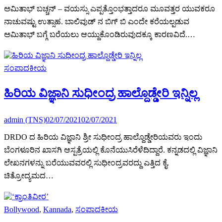
ಅಮಿತಾಭ್ ಬಚ್ಚನ್ – ವಯಸ್ಸು ಎಪ್ಪತ್ತೊಂಭತ್ತಾದರೂ ಮೂವತ್ತರ ಯುವಕರೂ
ನಾಚುವಷ್ಟು ಉತ್ಸಾಹ. ಬಾಲಿವುಡ್ ನ ಬಿಗ್ ಬಿ ಎಂದೇ ಕರೆಯಲ್ಪಡುವ
ಅಮಿತಾಭ್ ಬಗ್ಗೆ ಬರೆಯಲು ಆಯ್ದುಕೊಂಡಿರುವುದಕ್ಕೂ ಕಾರಣವಿದೆ.…
ಸಂಪಾದಕೀಯ
ಹಿರಿಯ ವಿಜ್ಞಾನಿ ಸುಧೀಂದ್ರ ಹಾಲ್ದೊಡ್ಡೇರಿ ಇನ್ನಿಲ್ಲ
admin (TNS)
02/07/2021
02/07/2021
DRDO ದ ಹಿರಿಯ ವಿಜ್ಞಾನಿ ಶ್ರೀ ಸುಧೀಂದ್ರ ಹಾಲ್ದೊಡ್ಡೇರಿಯವರು ಇಂದು
ಬೆಂಗಳೂರಿನ ಖಾಸಗಿ ಆಸ್ಪತ್ರೆಯಲ್ಲಿ ಕೊನೆಯುಸಿರೆಳೆದಿದ್ದಾರೆ. ಕನ್ನಡದಲ್ಲಿ ವಿಜ್ಞಾನಿ
ಲೇಖನಗಳನ್ನು ಬರೆಯುವವರಲ್ಲಿ ಸುಧೀಂದ್ರವರದ್ದು ಎತ್ತಿದ ಕೈ.
ಚಿತ್ರೋದ್ಯಮದ…
Bollywood
,
Kannada
,
ಸಂಪಾದಕೀಯ