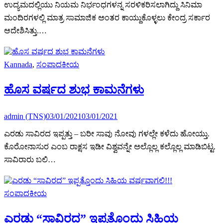
ಉದ್ಯಮದಲ್ಲಿಯು ನಿಯಮ ನಿರ್ಭಂಧಗಳನ್ನ ಸರಳಿಕರಿಸಲಾಗಿದ್ದು ಸಿನಿಮಾ
ಮಂದಿರಗಳಲ್ಲಿ ಮಾತ್ರ ಸಾಮಾಜಿಕ ಅಂತರ ಕಾಯ್ದುಕೊಳ್ಳಲು ಕೇಂದ್ರ ಸರ್ಕಾರ
ಆದೇಶಿಸಿತ್ತು.…
Kannada
,
ಸಂಪಾದಕೀಯ
ಹೊಸ ವರ್ಷದ ಶುಭ ಕಾಮನೆಗಳು
admin (TNS)
03/01/2021
03/01/2021
ಎರಡು ಸಾವಿರದ ಇಪ್ಪತ್ತು – ಬರೀ ಸಾವು ನೋವು ಗಳಲ್ಲೇ ಕಳೆದು ಹೋಯ್ತು.
ಕೊರೋನಾಸುರ ಎಂಬ ರಾಕ್ಷಸ ಇಡೀ ವಿಶ್ವವನ್ನೇ ಅಲ್ಲೊಲ್ಲ ಕಲ್ಲೊಲ್ಲ ಮಾಡಿಬಿಟ್ಟ.
ಸಾವಿರಾರು ಬಲಿ…
ಸಂಪಾದಕೀಯ
ಎರಡು “ಸಾವಿರದ” ಇಪ್ಪತ್ತೊಂದು ಸಿಹಿಯ