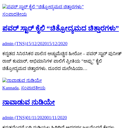
ಸಂಪಾದಕೀಯ
ಪವರ್ ಸ್ಟಾರ್ ಕೈಲಿ “ಚಿತ್ರೋದ್ಯಮದ ಚಿತ್ತಾರಗಳು”
admin (TNS)
15/12/2020
15/12/2020
ಕನ್ನಡದ ಸಿನಿರಸಿಕರ ಪಾಲಿನ ಅಚ್ಚುಮೆಚ್ಚಿನ ಹೀರೋ – ಪವರ್ ಸ್ಟಾರ್ ಪುನೀತ್
ರಾಜ್ ಕುಮಾರ್, ಅಭಿಮಾನಿಗಳ ಪಾಲಿಗೆ ಪ್ರೀತಿಯ “ಅಪ್ಪು” ಕೈಲಿ
ಚಿತ್ರೋದ್ಯಮದ ಚಿತ್ತಾರಗಳು. ದೂರದ ಮಲೇಷಿಯಾ…
Kannada
,
ಸಂಪಾದಕೀಯ
ನಾವಾಡುವ ನುಡಿಯೇ
admin (TNS)
01/11/2020
01/11/2020
ಕನ್ನಡವೆಂದರೆ ಬರಿ ನುಡಿಯಲ್ಲ ಹಿರಿದಿದೆ ಅದರರ್ಥ ಜಲವೆಂದರೆ ಕೇವಲ