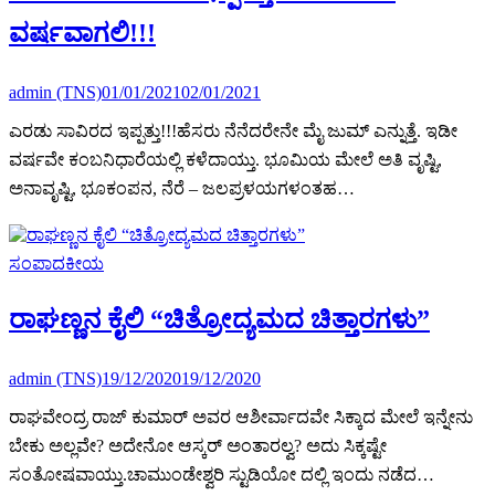
ವರ್ಷವಾಗಲಿ!!!
admin (TNS)
01/01/2021
02/01/2021
ಎರಡು ಸಾವಿರದ ಇಪ್ಪತ್ತು!!!ಹೆಸರು ನೆನೆದರೇನೇ ಮೈ ಜುಮ್ ಎನ್ನುತ್ತೆ. ಇಡೀ
ವರ್ಷವೇ ಕಂಬನಿಧಾರೆಯಲ್ಲಿ ಕಳೆದಾಯ್ತು. ಭೂಮಿಯ ಮೇಲೆ ಅತಿ ವೃಷ್ಟಿ,
ಅನಾವೃಷ್ಟಿ, ಭೂಕಂಪನ, ನೆರೆ – ಜಲಪ್ರಳಯಗಳಂತಹ…
ಸಂಪಾದಕೀಯ
ರಾಘಣ್ಣನ ಕೈಲಿ “ಚಿತ್ರೋದ್ಯಮದ ಚಿತ್ತಾರಗಳು”
admin (TNS)
19/12/2020
19/12/2020
ರಾಘವೇಂದ್ರ ರಾಜ್ ಕುಮಾರ್ ಅವರ ಆಶೀರ್ವಾದವೇ ಸಿಕ್ಕಾದ ಮೇಲೆ ಇನ್ನೇನು
ಬೇಕು ಅಲ್ಲವೇ? ಅದೇನೋ ಆಸ್ಕರ್ ಅಂತಾರಲ್ವ? ಅದು ಸಿಕ್ಕಷ್ಟೇ
ಸಂತೋಷವಾಯ್ತು.ಚಾಮುಂಡೇಶ್ವರಿ ಸ್ಟುಡಿಯೋ ದಲ್ಲಿ ಇಂದು ನಡೆದ…