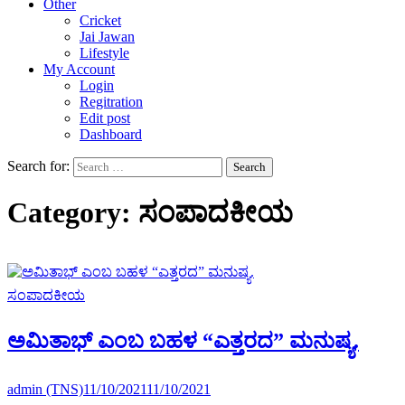
Other
Cricket
Jai Jawan
Lifestyle
My Account
Login
Regitration
Edit post
Dashboard
Search for:
Category:
ಸಂಪಾದಕೀಯ
ಸಂಪಾದಕೀಯ
ಅಮಿತಾಭ್ ಎಂಬ ಬಹಳ “ಎತ್ತರದ” ಮನುಷ್ಯ.
admin (TNS)
11/10/2021
11/10/2021