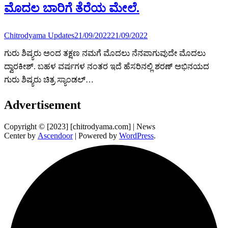
ಮೊದಲ ಬಾರಿಗೆ ತೆರೆಯ ಮೇಲೆ.
Chitrodyama Updates
21/09/2022
21/09/2022
ಗುರು ಶಿಷ್ಯರು ಅಂದ ತಕ್ಷಣ ನಮಗೆ ಮೊದಲು ನೆನಪಾಗುವುದೇ ಮೊದಲು
ದ್ವಾರಕೀಶ್. ಬಹಳ ವರ್ಷಗಳ ನಂತರ ಇದೆ ಹೆಸರಿನಲ್ಲಿ ಶರಣ್ ಅಭಿನಯದ
ಗುರು ಶಿಷ್ಯರು ಚಿತ್ರ ಸ್ಯಾಂಡಲ್…
Advertisement
Copyright © [2023] [chitrodyama.com] | News
Center by
Ascendoor
| Powered by
WordPress
.