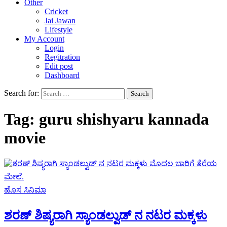
Other
Cricket
Jai Jawan
Lifestyle
My Account
Login
Regitration
Edit post
Dashboard
Search for:
Tag:
guru shishyaru kannada
movie
ಹೊಸ ಸಿನಿಮಾ
ಶರಣ್ ಶಿಷ್ಯರಾಗಿ ಸ್ಯಾಂಡಲ್ವುಡ್ ನ ನಟರ ಮಕ್ಕಳು