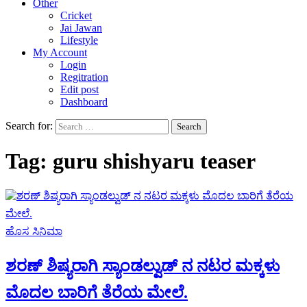
Other
Cricket
Jai Jawan
Lifestyle
My Account
Login
Regitration
Edit post
Dashboard
Search for:
Tag:
guru shishyaru teaser
ಹೊಸ ಸಿನಿಮಾ
ಶರಣ್ ಶಿಷ್ಯರಾಗಿ ಸ್ಯಾಂಡಲ್ವುಡ್ ನ ನಟರ ಮಕ್ಕಳು
ಮೊದಲ ಬಾರಿಗೆ ತೆರೆಯ ಮೇಲೆ.