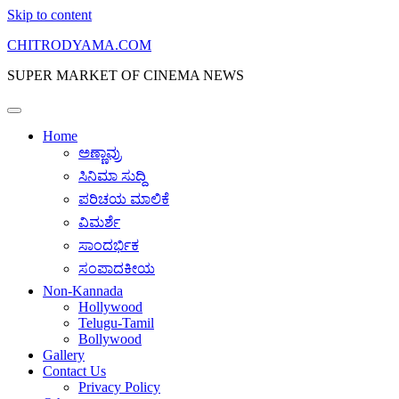
Skip to content
CHITRODYAMA.COM
SUPER MARKET OF CINEMA NEWS
Home
ಅಣ್ಣಾವ್ರು
ಸಿನಿಮಾ ಸುದ್ದಿ
ಪರಿಚಯ ಮಾಲಿಕೆ
ವಿಮರ್ಶೆ
ಸಾಂದರ್ಭಿಕ
ಸಂಪಾದಕೀಯ
Non-Kannada
Hollywood
Telugu-Tamil
Bollywood
Gallery
Contact Us
Privacy Policy