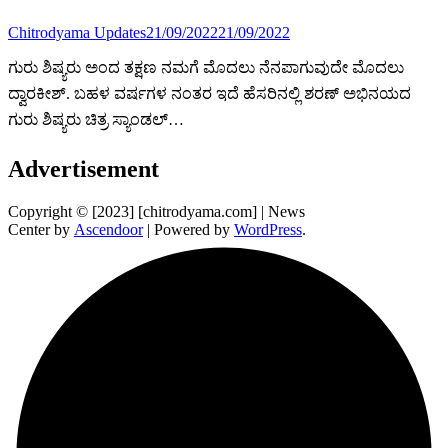
Chitrodyama Updates
21/09/2022
21/09/2022
ಗುರು ಶಿಷ್ಯರು ಅಂದ ತಕ್ಷಣ ನಮಗೆ ಮೊದಲು ನೆನಪಾಗುವುದೇ ಮೊದಲು
ದ್ವಾರಕೀಶ್. ಬಹಳ ವರ್ಷಗಳ ನಂತರ ಇದೆ ಹೆಸರಿನಲ್ಲಿ ಶರಣ್ ಅಭಿನಯದ
ಗುರು ಶಿಷ್ಯರು ಚಿತ್ರ ಸ್ಯಾಂಡಲ್…
Advertisement
Copyright © [2023] [chitrodyama.com] | News
Center by
Ascendoor
| Powered by
WordPress
.