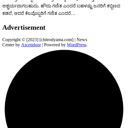
ಆಶ್ಚರ್ಯವಾಗಬಹುದು. ಹೌದು ಗಣಿತ ಎಂದರೆ ಬಹಳಷ್ಟು ಜನರಿಗೆ ಕಬ್ಬಿಣದ
ಕಡಲೆ, ಆದರೆ ಕೆಲವೊಬ್ಬರಿಗೆ ಗಣಿತ ಎಂದರೆ…
Advertisement
Copyright © [2023] [chitrodyama.com] | News
Center by
Ascendoor
| Powered by
WordPress
.