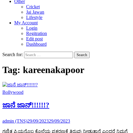
Other
Cricket
Jai Jawan
Lifestyle
My Account
Login
Regitration
Edit post
Dashboard
Search for:
Tag:
kareenakapoor
Bollywood
ಜಾನೆ ಜಾನ್!!!!!!?
admin (TNS)
29/09/2023
29/09/2023
ಗಣಿತ ಪ್ರಿಯನೊಬ್ಬ ಕೊಲೆಯ ಪ್ರಕರಣಕ್ಕೆ ತಿರುವು ನೀಡುತ್ತಾನೆ ಎಂದರೆ ನಿಮಗೆ