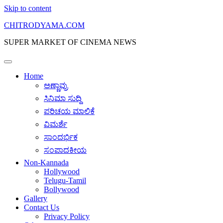
Skip to content
CHITRODYAMA.COM
SUPER MARKET OF CINEMA NEWS
Home
ಅಣ್ಣಾವ್ರು
ಸಿನಿಮಾ ಸುದ್ದಿ
ಪರಿಚಯ ಮಾಲಿಕೆ
ವಿಮರ್ಶೆ
ಸಾಂದರ್ಭಿಕ
ಸಂಪಾದಕೀಯ
Non-Kannada
Hollywood
Telugu-Tamil
Bollywood
Gallery
Contact Us
Privacy Policy