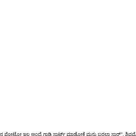
ಣನ ಫೋಟೋ ಇಲ್ಲ ಅಂದ್ರೆ ಗಾಡಿ ಸ್ಟಾರ್ಟ್ ಮಾಡೋಕೆ ಮನ್ಸು ಬರಲ್ಲಾ ಸಾರ್”. ಶಿವ