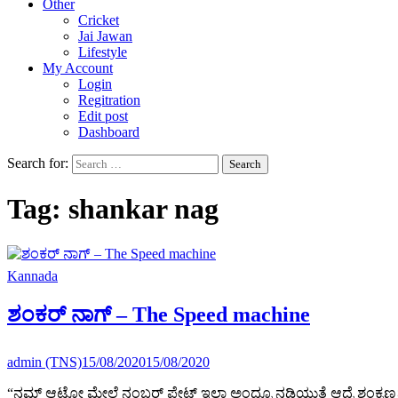
Other
Cricket
Jai Jawan
Lifestyle
My Account
Login
Regitration
Edit post
Dashboard
Search for:
Tag:
shankar nag
Kannada
ಶಂಕರ್ ನಾಗ್ – The Speed machine
admin (TNS)
15/08/2020
15/08/2020
“ನಮ್ ಆಟೋ ಮೇಲೆ ನಂಬರ್ ಪ್ಲೇಟ್ ಇಲ್ಲಾ ಅಂದ್ರೂ ನಡಿಯುತ್ತೆ ಆದ್ರೆ ಶಂಕ್ರಣ್