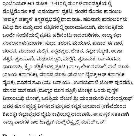
ಇಂಜಿನಿಯರ್ ಆಗಿ ದುಡಿತ. 1991ರಲ್ಲಿ ಮಂಗಳ ವಾರಪತ್ರಿಕೆಯಲ್ಲಿ
ಮೊಟ್ಟಮೊದಲ ಕಥೆ ‘ವಿಪರ್ಯಾಸ’ ಪ್ರಕಟ. ನಂತರ ಮೊದಲ ಕಾದಂಬರಿ
‘ಆಪತ್ತಿಗೆ ಆಹ್ವಾನ’ ಕನ್ನಡಪ್ರಭದಲ್ಲಿ ಧಾರಾವಾಹಿ. ಹದಿನಾರು ಕಾದಂಬರಿಗಳು
ವಿವಿಧ ದಿನ ಮತ್ತು ವಾರ ಪತ್ರಿಕೆಗಳಲ್ಲಿ ಧಾರಾವಾಹಿಯಾಗಿ, ಮಾಸಪತ್ರಿಕೆಯ
ಒಂದೇ ಸಂಚಿಕೆಯಲ್ಲಿ ಪ್ರಕಟ. ಹದಿನೆಂಟು ಕಾದಂಬರಿಗಳು, ನಾಲ್ಕು ಕಥಾ
ಸಂಕಲನಗಳು(ಮಂಗಳ, ಸುಧಾ, ತರಂಗ, ಮಯೂರ, ತುಷಾರ, ಈ ವಾರ,
ಚಂದನ, ಮಂದಾರ ಮಲ್ಲಿಗೆ, ಕನ್ನಡಪ್ರಭ, ಚೇತನ, ಕನ್ನಡ ಜ್ಯೋತಿ, ಉಷಾ
ಪತ್ರಿಕೆ, ಪ್ರಜಾವಾಣಿ, ಮಧುರಪಲ್ಲವಿ, ಮಲ್ಲಿಗೆ, ಪ್ರಜಾಮತ, ರಾಗಸಂಗಮ,
ಧಾರಾವಾಹಿ, ಕ್ರೈಂ ಪತ್ರಿಕೆಗಳಲ್ಲಿ ಪ್ರಕಟ.) ನಾಲ್ಕು ಲೇಖನ ಮಾಲೆ. ಮನೆ ಮಾತು
(ವಿಜಯ ಕರ್ನಾಟಕ), ಮಾಸದ ಮಾತು (ಸುವರ್ಣ ಟೈಮ್ಸ್ ಆಫ್ ಕರ್ನಾಟಕ
ದೈನಿಕ), ಮಾಸದ ಸುಖ (ಯು ಲವ್ ಯು - ಉದಯವಾಣಿ ಜೋಶ್ ಪುರವಣಿ),
ಮಾಸದ ದಾಸವಾಣಿ (ಮಲ್ಲಾರ ಮಾಸ ಪತ್ರಿಕೆ) ಜೋಕ್ಗಳ ಒಂದು ಪುಸ್ತಕ
ವೀರಾಂಬುಧಿ ಜೋಕ್ಸ್. ಜನಪ್ರಿಯ ಲೇಖಕ ಶ್ರೀ ಯಂಡಮೂರಿ ವೀರೇಂದ್ರನಾಥ್
ಅವರ ಹೊಸ ವ್ಯಕ್ತಿತ್ವ ವಿಕಸನದ ಪುಸ್ತಕದ ಕನ್ನಡ ಅನುವಾದ (ಕಣಿವೆಯಿಂದ
ಶಿಖರಕ್ಕೆ) ಕನ್ನಡಪ್ರಭದ ಬೈಟು ಕಾಫಿಯಲ್ಲಿ ಧಾರಾವಾಹಿ. ಈ ಪುಸ್ತಕ ಸತತವಾಗಿ
ನಾಲ್ಕು ವಾರಗಳ ಕಾಲ ಟಾಪ್ಟೆನ್ ಬುಕ್ಸ್ ಲಿಸ್ಟ್ನಲ್ಲಿ ನಂಬರ್ ಒನ್!