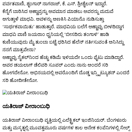
ಪರ್ವತವಾಣಿ, ಶೃಂಗಾರ್ ನಾಗರಾಜ್, ಕೆ. ಎಸ್. ಶ್ರೀಶೈಲನ್ ಇದ್ದಾರೆ.
ಕೆನ್ನೆಗೆ ಬಾರಿಸಿದ ಅಣ್ಣಾವ್ರನ್ನು ಅವಮಾನ ಮಾಡಲು ಅವರನ್ನು ಮದುವೆ
ಆಗುತ್ತಾಳೆ ಮಾಧವಿ. ಅವಳನ್ನು ಅಣಕಿಸಿ ಪಿಯಾನೊ ನುಡಿಸುತ್ತಾ
‘ಸಾರ್ಥಕವಾಯಿತು’ ಹಾಡುತ್ತಾರೆ. ಮಾಧವಿಯ ಬಲೆಗೆ ಅಣ್ಣಾವ್ರು ಬೀಳದಿದ್ದಾಗ
ಮಾಧವಿ ವಾಣಿ ಜಯರಾಂ ಧ್ವನಿಯಲ್ಲಿ ‘ಬೀಸದಿರು ತಂಗಾಳಿ’ ಹಾಡಿ
ಕುಣಿಯುವುದು ಮೈ ತುಂಬಾ ಬಟ್ಟೆ ಧರಿಸಿದ ಹೆಲೆನ್ ನರ್ತಿಸುವಂತೆ ಅನಿಸಿದ್ದು
ನನಗೆ ಮಾತ್ರವೇನಾ?
ಅಣ್ಣಾವ್ರು ಸೈಕಲ್‌ನಿಂದ ಹೆಚ್ಚು ಕಡಿಮೆ ಇಳಿಯದೇ ಒಂದು ಫೈಟು ಮಾಡಿದ್ದಾರೆ.
ಅವರ ಡಯಲಾಗ್ ಡೆಲಿವರಿ ಸೂಪರ್ ಎಂದು ನಾನು ಅಂದರೆ ಸರಿ
ಹೋಗದೇನೋ. ಅಭಿನಯದಲ್ಲಿ ಅವರೊಂದಿಗೆ ದೊಡ್ಡ ಇನ್ಸ್ಟಿಟ್ಯೂಶನ್ ಎಂದರೆ
ಸರಿ ಹೋದೀತೇನೋ.
ಯತಿರಾಜ್ ವೀರಾಂಬುಧಿ
ಯತಿರಾಜ್ ವೀರಾಂಬುಧಿ ವೃತ್ತಿಯಲ್ಲಿ ಎಲೆಕ್ಟ್ರಿಕಲ್ ಇಂಜಿನಿಯರ್. ಬೆಂಗಳೂರು
ಮತ್ತು ಮಸ್ಕತ್ನಲ್ಲಿ ಮೂವತ್ತಮೂರು ವರ್ಷಗಳ ಕಾಲ ಅನೇಕ ಕಂಪೆನಿಗಳಲ್ಲಿ ಸೇಲ್ಸ್