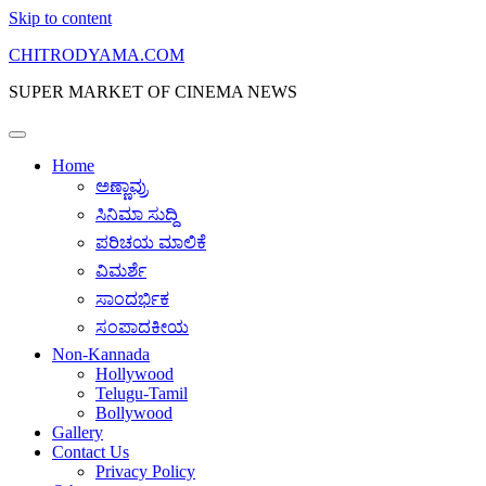
Skip to content
CHITRODYAMA.COM
SUPER MARKET OF CINEMA NEWS
Home
ಅಣ್ಣಾವ್ರು
ಸಿನಿಮಾ ಸುದ್ದಿ
ಪರಿಚಯ ಮಾಲಿಕೆ
ವಿಮರ್ಶೆ
ಸಾಂದರ್ಭಿಕ
ಸಂಪಾದಕೀಯ
Non-Kannada
Hollywood
Telugu-Tamil
Bollywood
Gallery
Contact Us
Privacy Policy