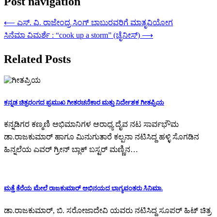
Post navigation
⟵
ಎಸ್. ವಿ. ರಾಜೇಂದ್ರ ಸಿಂಗ್ ಬಾಬುರವರಿಗೆ ಮಾತೃವಿಯೋಗ
ಸಿನೆಮಾ ವಿಮರ್ಶೆ : “cook up a storm” (ಚೈನೀಸ್)
⟶
Related Posts
ಕನ್ನಡ ಚಿತ್ರರಂಗದ ಪ್ರಮುಖ ಗೀತರಚನೆಕಾರ ಮತ್ತು ನಿರ್ದೇಶಕ ಗೀತಪ್ರಿಯ
ಕನ್ನಡಿಗರ ಕಣ್ಮಣಿ ಅಭಿಮಾನಿಗಳ ಆರಾಧ್ಯ ದೈವ ನಟ ಸಾರ್ವಭೌಮ
ಡಾ.ರಾಜಕುಮಾರ್ ಹಾಗೂ ಮಿನುಗುತಾರೆ ಕಲ್ಪನಾ ನಟಿಸಿದ್ದ ಹಳ್ಳಿ ಸೊಗಡಿನ
ಹಿನ್ನಲೆಯ ಎವರ್ ಗ್ರೀನ್ ಬ್ಲಾಕ್ ಬಸ್ಟರ್ ಮಣ್ಣಿನ…
ಮತ್ತೆ ತೆರೆಯ ಮೇಲೆ ರಾಜಕುಮಾರ್ ಅಭಿನಯದ ಭಾಗ್ಯವಂತರು ಸಿನಿಮಾ.
ಡಾ.ರಾಜಕುಮಾರ್, ಬಿ. ಸರೋಜಾದೇವಿ ಯವರು ನಟಿಸಿದ್ದ ಸೂಪರ್ ಹಿಟ್ ಚಿತ್ರ