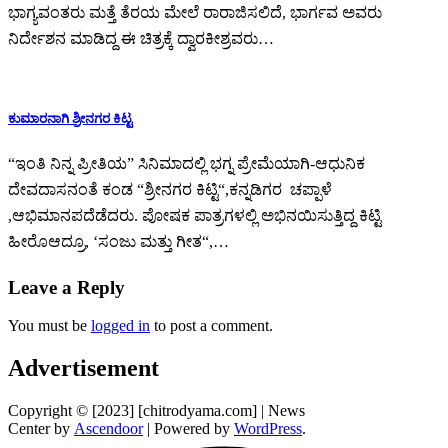
ಭಾಗ್ಯವಂತರು ಮತ್ತೆ ತೆರಯ ಮೇಲೆ ರಾರಾಜಿಸಲಿದೆ, ಭಾರ್ಗವ ಅವರು
ನಿರ್ದೇಶನ ಮಾಡಿದ್ದ ಈ ಚಿತ್ರಕ್ಕೆ ದ್ವಾರಕೀಶ್ರವರು…
ಕುಮಾರನಾಗಿ ಶ್ರೀನಗರ ಕಿಟ್ಟ
“ಇಂತಿ ನಿನ್ನ ಪ್ರೀತಿಯ” ಸಿನಿಮಾದಲ್ಲಿ ಭಗ್ನ ಪ್ರೇಮೆಯಾಗಿ-ಆಧುನಿಕ
ದೇವದಾಸನಂತೆ ಕಂಡ “ಶ್ರೀನಗರ ಕಿಟ್ಟಿ“,ಕನ್ನಡಿಗರ ಚಪ್ಪಾಳೆ
,ಆಭಿಮಾನಪದೆಡೆದರು. ಪೋಷಕ ಪಾತ್ರಗಳಲ್ಲಿ ಅಭಿನಯಿಸುತ್ತಿದ್ದ ಕಿಟ್ಟಿ
ಹೀರೊಆದ್ರೂ, ‘ಸಂಜು ಮತ್ತು ಗೀತ“,…
Leave a Reply
You must be
logged in
to post a comment.
Advertisement
Copyright © [2023] [chitrodyama.com] | News
Center by
Ascendoor
| Powered by
WordPress
.