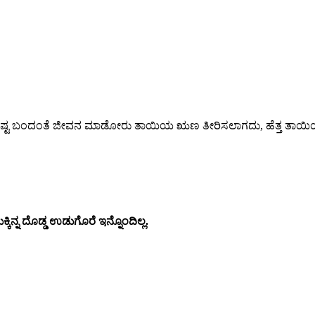
್ಟು ತಮಗಿಷ್ಟ ಬಂದಂತೆ ಜೀವನ ಮಾಡೋರು ತಾಯಿಯ ಋಣ ತೀರಿಸಲಾಗದು, ಹೆತ್ತ ತಾಯ
ನ್ನ ದೊಡ್ಡ ಉಡುಗೊರೆ ಇನ್ನೊಂದಿಲ್ಲ.