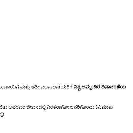
 ಮಹಾತಾಯಿಗೆ ಮತ್ತು ಇಡೀ ಎಲ್ಲಾ ಮಾತೆಯರಿಗೆ
ವಿಶ್ವ ಅಮ್ಮಂದಿರ ದಿನಾಚರಣೆಯ
 ಮರೆತು ಅವರವರ ಜೀವನದಲ್ಲಿ ನಿರತರಾಗೋ ಜನರಿಗೊಂದು ಕಿವಿಮಾತು
 😥