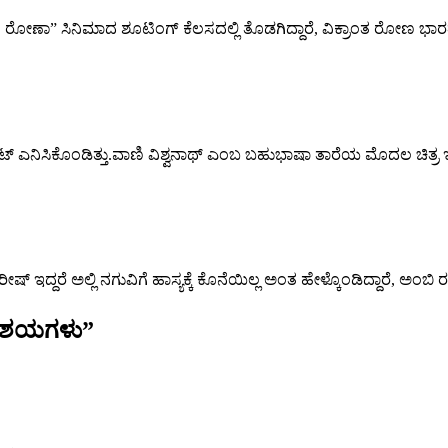
್ರಾಂತ ರೋಣಾ” ಸಿನಿಮಾದ ಶೂಟಿಂಗ್ ಕೆಲಸದಲ್ಲಿ ತೊಡಗಿದ್ದಾರೆ, ವಿಕ್ರಾಂತ ರೋ
ಿಟ್ ಎನಿಸಿಕೊಂಡಿತ್ತು.ವಾಣಿ ವಿಶ್ವನಾಥ್ ಎಂಬ ಬಹುಭಾಷಾ ತಾರೆಯ ಮೊದಲ ಚಿತ್ರ ಇ
್ ಇದ್ದರೆ ಅಲ್ಲಿ ನಗುವಿಗೆ ಹಾಸ್ಯಕ್ಕೆ ಕೊನೆಯಿಲ್ಲ ಅಂತ ಹೇಳ್ಕೊಂಡಿದ್ದಾರೆ, ಅಂಬಿ ರ
ಭಾಶಯಗಳು
”