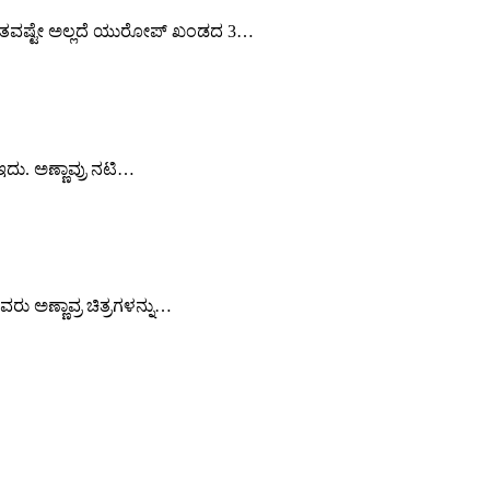
ಣ ಭಾರತವಷ್ಟೇ ಅಲ್ಲದೆ ಯುರೋಪ್ ಖಂಡದ 3…
ದು. ಅಣ್ಣಾವ್ರು ನಟಿ…
ವರು ಅಣ್ಣಾವ್ರ ಚಿತ್ರಗಳನ್ನು…