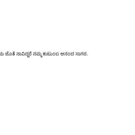
ಿಯ ಜೊತೆ ನಾವಿದ್ದರೆ ನಮ್ಮ ಕುಟುಂಬ ಆನಂದ ಸಾಗರ.