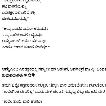
“ಅಮ್ಮ ಎಂದರೆ ಮೈಮನವೆಲ್ಲ
ಹೂವಾಗಿದೆಯಮ್ಮ
ಎರಡಕ್ಷರದಲಿ ಏನಿದೆ ಶಕ್ತಿ
ಹೇಳುವವರಾರಮ್ಮ “
“ಅಮ್ಮ ಎಂದರೆ ಏನೋ ಹರುಷವೂ
ನಮ್ಮ ಪಾಲಿಗೆ ಅವಳೇ ದೈವವೂ
ಅಮ್ಮ ಎಂದರೆ ಏನೋ ಹರುಷವೂ
ಎಂದೂ ಕಾಣದ ಸುಖವ ಕಂಡೆವೂ “
ಅಮ್ಮ
ಎಂಬ ಎರಡಕ್ಷರದಲ್ಲಿ ನಮ್ಮ ಜೀವನ ಅಡಗಿದೆ, ಅವಳಿಲ್ಲದೆ ನಾವಿಲ್ಲ, ಒಂಭತ
ಶುಭಾಶಯಗಳು 🌹💞💐
ತಮಗೆ ಎಷ್ಟೇ ಕಷ್ಟವಾದರೂ ಮಕ್ಕಳು ಚೆನ್ನಾಗಿ ಬಾಳಿ ಬದುಕಬೇಕೆಂಬ ಮಮತ
“ತಾಯಿಗಿಂತ ದೇವರಿಲ್ಲ” ಒಂದು ವೇಳೆ ಹೆಂಡತಿ ನಮ್ಮನ್ನು ಬಿಟ್ಟು ಹೋದರೆ ಬೇರ
“ತಾಯಿ ತಾಯಿ ಲಾಲಿ ಹಾಡೋ