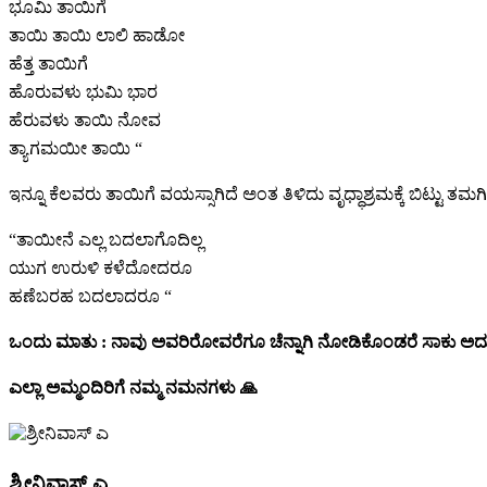
ಭೂಮಿ ತಾಯಿಗೆ
ತಾಯಿ ತಾಯಿ ಲಾಲಿ ಹಾಡೋ
ಹೆತ್ತ ತಾಯಿಗೆ
ಹೊರುವಳು ಭುಮಿ ಭಾರ
ಹೆರುವಳು ತಾಯಿ ನೋವ
ತ್ಯಾಗಮಯೀ ತಾಯಿ “
ಇನ್ನೂ ಕೆಲವರು ತಾಯಿಗೆ ವಯಸ್ಸಾಗಿದೆ ಅಂತ ತಿಳಿದು ವೃಧ್ಧಾಶ್ರಮಕ್ಕೆ ಬಿಟ
“ತಾಯೀನೆ ಎಲ್ಲ ಬದಲಾಗೊದಿಲ್ಲ
ಯುಗ ಉರುಳಿ ಕಳೆದೋದರೂ
ಹಣೆಬರಹ ಬದಲಾದರೂ “
ಒಂದು ಮಾತು : ನಾವು ಅವರಿರೋವರೆಗೂ ಚೆನ್ನಾಗಿ ನೋಡಿಕೊಂಡರೆ ಸಾಕು ಅದುಕ್ಕಿ
ಎಲ್ಲಾ ಅಮ್ಮಂದಿರಿಗೆ ನಮ್ಮ ನಮನಗಳು 🙏
ಶ್ರೀನಿವಾಸ್ ಎ