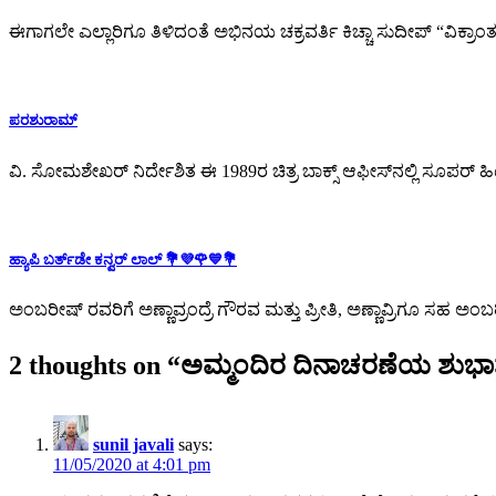
ಈಗಾಗಲೇ ಎಲ್ಲಾರಿಗೂ ತಿಳಿದಂತೆ ಅಭಿನಯ ಚಕ್ರವರ್ತಿ ಕಿಚ್ಚಾ ಸುದೀಪ್ “ವಿಕ
ಪರಶುರಾಮ್
ವಿ. ಸೋಮಶೇಖರ್ ನಿರ್ದೇಶಿತ ಈ 1989ರ ಚಿತ್ರ ಬಾಕ್ಸ್ ಆಫೀಸ್‌ನಲ್ಲಿ ಸೂಪರ್ ಹ
ಹ್ಯಾಪಿ ಬರ್ತ್‌ಡೇ ಕನ್ವರ್ ಲಾಲ್ 💐💜🌹💙💐
ಅಂಬರೀಷ್ ರವರಿಗೆ ಅಣ್ಣಾವ್ರಂದ್ರೆ ಗೌರವ ಮತ್ತು ಪ್ರೀತಿ, ಅಣ್ಣಾವ್ರಿಗೂ ಸಹ ಅಂಬರೀಷ
2 thoughts on “
ಅಮ್ಮಂದಿರ ದಿನಾಚರಣೆಯ ಶು
sunil javali
says:
11/05/2020 at 4:01 pm