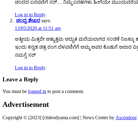
ಚಂದದ ಬರವಣಿಗೆ ಸರ್… ನಿಮ್ಮ ಬರಹಗಳು ಹೀಗೆಯೇ ಮುಂದುವರೆಯಲ
Log in to Reply
ಚಂದ್ರ ಶೇಖರ
says:
13/05/2020 at 11:51 am
ಆತ್ಮೀಯ ಮಿತ್ರರೇ ಅತ್ಯುತ್ತಮ ಅದ್ಬುತ ಮರೆಯಲಾಗದ ಸಂಚಿಕೆ ನಿಜಕ್ಕೂ ತ
ಇಂದು ಕನ್ನಡ ಚಿತ್ರ ರಂಗ ಬೆಳವಣಿಗೆಗೆ ಅಮ್ಮ ಅವರ ಕೊಡುಗೆ ಅಪಾರ
ನಮಸ್ತೆ ಸರ್
Log in to Reply
Leave a Reply
You must be
logged in
to post a comment.
Advertisement
Copyright © [2023] [chitrodyama.com] | News Center by
Ascendoor