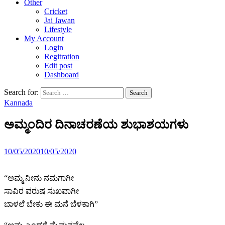
Other
Cricket
Jai Jawan
Lifestyle
My Account
Login
Regitration
Edit post
Dashboard
Search for:
Kannada
ಅಮ್ಮಂದಿರ ದಿನಾಚರಣೆಯ ಶುಭಾಶಯಗಳು
10/05/2020
10/05/2020
“ಅಮ್ಮ ನೀನು ನಮಗಾಗೀ
ಸಾವಿರ ವರುಷ ಸುಖವಾಗೀ
ಬಾಳಲೆ ಬೇಕು ಈ ಮನೆ ಬೆಳಕಾಗಿ”