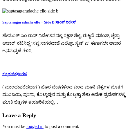
Sapta sagaradache ello – Side B ಸಾಂಗ್ ರಿಲೀಸ್
ಹೇಮಂತ್ ಎಂ ರಾವ್ ನಿರ್ದೇಶನದಲ್ಲಿ ರಕ್ಷಿತ್ ಶೆಟ್ಟಿ, ರುಕ್ಮಿಣಿ ವಸಂತ್, ಚೈತ್ರಾ
ಆಚಾರ್ ನಟಿಸಿದ್ದ ‘ಸಪ್ತ ಸಾಗರದಾಚೆ ಎಲ್ಲೋ, ಸೈಡ್ ಎ’ ಈಗಾಗಲೇ ಅಪಾರ
ಜನಮನ್ನಣೆ ಗಳಿಸಿ,…
ಕನ್ನಡ ಚಿತ್ರರಂಗದ
( ಮುಂದುವರೆದಭಾಗ ) ಹೊರ ದೇಶಗಳಿಂದ ಬಂದ ಮೂಕಿ ಚಿತ್ರಗಳ ಜೊತೆಗೆ
ಮುಂಬಯಿ, ಪೂನಾ, ಕೊಲ್ಲಾಪುರ ಮತ್ತು ಕೊಲ್ಕತ್ತಾ ಸೇರಿ ಅನೇಕ ಪ್ರದೇಶಗಳಲ್ಲಿ
ಮೂಕಿ ಚಿತ್ರಗಳ ತಯಾರಿಕೆಯಲ್ಲಿ…
Leave a Reply
You must be
logged in
to post a comment.