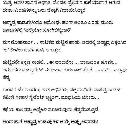
ಯತ್ನ, ಅವಳ ಸಾವಿನ ಆಘಾತ, ಮೊದಲ ಪ್ರೇಯಸಿ ಕಾಣೆಯಾದಾಗ ಆಗುವ
ದುಃಖ, ವಿರಹಗಳನ್ನು ಬಲು ಚೆನ್ನಾಗಿ ನಿಭಾಯಿಸಿದ್ದಾರೆ.
ಅಣ್ಣಾವ್ರ ಹಾಡುಗಳಂತೂ ಅಮೋಘ. ಹಂಸ್ ಅಂತೂ ಎರಡು ಮೂರು
ಹಾಡುಗಳಲ್ಲಿ ‘ಎಲ್ಲಿಯೋ ಹೋಗಿಬಿಟ್ಟಿದಾರೆ’
ಮನಮೋಹನಾಂಗಿ… ನಾಟಕದ ಮಟ್ಟಿನ ಹಾಡು, ಅದರಲ್ಲಿ ಅಣ್ಣಾವ್ರ ಎತ್ತರಿಸಿದ
‘ಆ’ ಕೇಳಲು ಬಹಳ ಖುಷಿ ಆಗುತ್ತದೆ.
ಹುಟ್ಟಿದರೇ ಕನ್ನಡ ನಾಡಲಿ….ಈ ಅಂದವೋ … ಬಾಳುವಂತ ಹೂವೇ…
ಆಗುಂಬೆಯಾ ಡ್ಯೂಯೆಟ್ ಮಂಜುಳಾ ಗುರುರಾಜ್ ಜೊತೆ… ವಾಹ್… ಎಲ್ಲವೂ
ಚೆನ್ನ.
ಸುಂದರ ಹೊರಾಂಗಣ, ಗಾಢ ಅಭಿನಯ, ವಜ್ರಮುನಿಯ ವಾಸಪ್ಪ ಎಂತಹ
ಕಟುಕ! ಗೀತಾಳ ಸೈಲೆಂಟ್ ಆ್ಯಕ್ಟಿಂಗ್, ಮಾಧವಿಯ ಜೋರು…
ಕಥೆಯ ಕಾಲವನ್ನು ಅಪ್ಡೇಟ್ ಮಾಡಿರುವುದು ಚೆನ್ನವೆನಿಸುತ್ತದೆ.
ಅಂದ ಹಾಗೆ ಅಣ್ಣಾವ್ರ ಉಡುಪುಗಳ ಆಯ್ಕೆ ಅಪ್ಪು ಅವರದು!