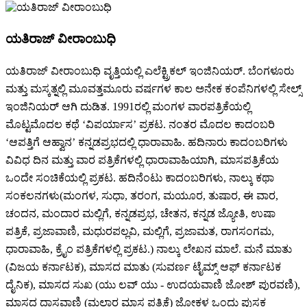
ಯತಿರಾಜ್ ವೀರಾಂಬುಧಿ
ಯತಿರಾಜ್ ವೀರಾಂಬುಧಿ ವೃತ್ತಿಯಲ್ಲಿ ಎಲೆಕ್ಟ್ರಿಕಲ್ ಇಂಜಿನಿಯರ್. ಬೆಂಗಳೂರು
ಮತ್ತು ಮಸ್ಕತ್ನಲ್ಲಿ ಮೂವತ್ತಮೂರು ವರ್ಷಗಳ ಕಾಲ ಅನೇಕ ಕಂಪೆನಿಗಳಲ್ಲಿ ಸೇಲ್ಸ್
ಇಂಜಿನಿಯರ್ ಆಗಿ ದುಡಿತ. 1991ರಲ್ಲಿ ಮಂಗಳ ವಾರಪತ್ರಿಕೆಯಲ್ಲಿ
ಮೊಟ್ಟಮೊದಲ ಕಥೆ ‘ವಿಪರ್ಯಾಸ’ ಪ್ರಕಟ. ನಂತರ ಮೊದಲ ಕಾದಂಬರಿ
‘ಆಪತ್ತಿಗೆ ಆಹ್ವಾನ’ ಕನ್ನಡಪ್ರಭದಲ್ಲಿ ಧಾರಾವಾಹಿ. ಹದಿನಾರು ಕಾದಂಬರಿಗಳು
ವಿವಿಧ ದಿನ ಮತ್ತು ವಾರ ಪತ್ರಿಕೆಗಳಲ್ಲಿ ಧಾರಾವಾಹಿಯಾಗಿ, ಮಾಸಪತ್ರಿಕೆಯ
ಒಂದೇ ಸಂಚಿಕೆಯಲ್ಲಿ ಪ್ರಕಟ. ಹದಿನೆಂಟು ಕಾದಂಬರಿಗಳು, ನಾಲ್ಕು ಕಥಾ
ಸಂಕಲನಗಳು(ಮಂಗಳ, ಸುಧಾ, ತರಂಗ, ಮಯೂರ, ತುಷಾರ, ಈ ವಾರ,
ಚಂದನ, ಮಂದಾರ ಮಲ್ಲಿಗೆ, ಕನ್ನಡಪ್ರಭ, ಚೇತನ, ಕನ್ನಡ ಜ್ಯೋತಿ, ಉಷಾ
ಪತ್ರಿಕೆ, ಪ್ರಜಾವಾಣಿ, ಮಧುರಪಲ್ಲವಿ, ಮಲ್ಲಿಗೆ, ಪ್ರಜಾಮತ, ರಾಗಸಂಗಮ,
ಧಾರಾವಾಹಿ, ಕ್ರೈಂ ಪತ್ರಿಕೆಗಳಲ್ಲಿ ಪ್ರಕಟ.) ನಾಲ್ಕು ಲೇಖನ ಮಾಲೆ. ಮನೆ ಮಾತು
(ವಿಜಯ ಕರ್ನಾಟಕ), ಮಾಸದ ಮಾತು (ಸುವರ್ಣ ಟೈಮ್ಸ್ ಆಫ್ ಕರ್ನಾಟಕ
ದೈನಿಕ), ಮಾಸದ ಸುಖ (ಯು ಲವ್ ಯು - ಉದಯವಾಣಿ ಜೋಶ್ ಪುರವಣಿ),
ಮಾಸದ ದಾಸವಾಣಿ (ಮಲ್ಲಾರ ಮಾಸ ಪತ್ರಿಕೆ) ಜೋಕ್ಗಳ ಒಂದು ಪುಸ್ತಕ