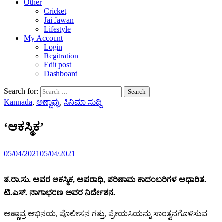
Other
Cricket
Jai Jawan
Lifestyle
My Account
Login
Regitration
Edit post
Dashboard
Search for:
Kannada
,
ಅಣ್ಣಾವ್ರು
,
ಸಿನಿಮಾ ಸುದ್ದಿ
‘ಆಕಸ್ಮಿಕ’
05/04/2021
05/04/2021
ತ.ರಾ.ಸು. ಅವರ ಆಕಸ್ಮಿಕ, ಅಪರಾಧಿ, ಪರಿಣಾಮ ಕಾದಂಬರಿಗಳ ಆಧಾರಿತ.
ಟಿ.ಎಸ್. ನಾಗಾಭರಣ ಅವರ ನಿರ್ದೇಶನ.
ಅಣ್ಣಾವ್ರ ಅಭಿನಯ, ಪೊಲೀಸನ ಗತ್ತು, ಪ್ರೇಯಸಿಯನ್ನು ಸಾಂತ್ವನಗೊಳಿಸುವ