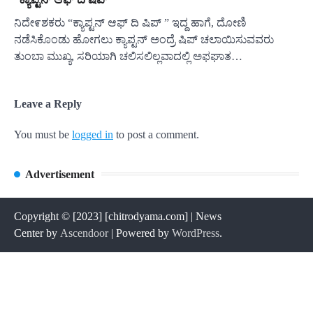
ನಿದೇ೯ಶಕರು “ಕ್ಯಾಪ್ಟನ್ ಆಫ್ ದಿ ಷಿಪ್ ” ಇದ್ದ ಹಾಗೆ, ದೋಣಿ
ನಡೆಸಿಕೊಂಡು ಹೋಗಲು ಕ್ಯಾಪ್ಟನ್ ಅಂದ್ರೆ ಷಿಪ್ ಚಲಾಯಿಸುವವರು
ತುಂಬಾ ಮುಖ್ಯ, ಸರಿಯಾಗಿ ಚಲಿಸಲಿಲ್ಲವಾದಲ್ಲಿ ಅಫಘಾತ…
Leave a Reply
You must be
logged in
to post a comment.
Advertisement
Copyright © [2023] [chitrodyama.com] | News
Center by
Ascendoor
| Powered by
WordPress
.