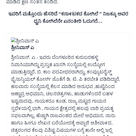
ಮಾಡಿದ ಕ್ಷಣ ಸಂತಸ ತಂದಿದೆ.
ಇವರಿಗೆ ಮತ್ತೊಂದು ಹೆಸರಿದೆ “ಕನಾ೯ಟಕದ ಕೋಗಿಲೆ ” ನಿಜಕ್ಕೂ ಅವರ
ಧ್ವನಿ ಕೋಗಿಲೆನೇ ಏನಂತೀರಿ ಓದುಗರೆ…
ಶ್ರೀನಿವಾಸ್ ಎ
ಶ್ರೀನಿವಾಸ್. ಎ - ಇವರು ಬೆಂಗಳೂರಿನ ಕುರುಬರಹಳ್ಳಿ
ನಿವಾಸಿಯಾಗಿದ್ದು ಪ್ರಸ್ತುತ ಖಾಸಗಿ ಸಂಸ್ಥೆಯಲ್ಲಿ ಉದ್ಯೋಗ
ಮಾಡುತ್ತಿದ್ದಾರೆ, ಬಿ. ಕಾಂ ಪದವೀಧರರಾಗಿದ್ದು, ಕಂಪ್ಯೂಟರೈಸ್ಡ್
ಫೈನಾನ್ಶಿಯಲ್ ಕೋರ್ಸ್ ಜೊತೆಗೆ ಡಿ. ಟಿ. ಪಿ ತರಬೇತಿ ಪಡಿದಿದ್ದಾರೆ,
ಹಲವಾರು ಸಂಸ್ಥೆಯಲ್ಲಿ ಕೆಲಸ ಮಾಡಿದ ಅನುಭವ ,ಹುಟ್ಟಿನಿಂದ
ಅಣ್ಣಾವ್ರ ಅಭಿಮಾನಿ, ಚಲನಚಿತ್ರಗಳು, ಹಾಡುಗಳೆಂದರೆ ಬಹಳ
ಇಷ್ಟವಾದವು, ಗಾಯಕರೂ ಕೂಡ, ರಾಜ್ಯ ಮಟ್ಟದ ಗಾಯನ
ಸ್ಪಧೆ೯ಯಲ್ಲಿ ಭಾಗಿ , ಗಾಯನ ಕ್ಷೇತ್ರದಲ್ಲಿ ಹಲವು ಬಾರಿ ಪ್ರಯತ್ನ
ಸಫಲವಾಗಿಲ್ಲ, ಹೆಚ್ಚಾಗಿ ರಾಜವಂಶದ ಮೇಲೆ ಅಭಿಮಾನ, ನಾನು
ಹಾಗೂ ಹೀಗೂ ಲೇಖನ ಬರೆಯೋದಕ್ಕೆ ಅಪ್ಪಾಜಿ ಆಶೀವಾ೯ದ,
ಚಿತ್ರರಂಗದ ಕೆಲವು ವಿಶಿಷ್ಟ ವಿಷಯಗಳ ಬಗ್ಗೆ ತಾನೇ ಅಲ್ಲಿ ಇಲ್ಲಿ