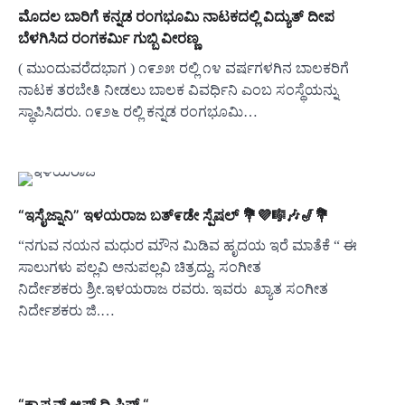
ಮೊದಲ ಬಾರಿಗೆ ಕನ್ನಡ ರಂಗಭೂಮಿ ನಾಟಕದಲ್ಲಿ ವಿದ್ಯುತ್ ದೀಪ
ಬೆಳಗಿಸಿದ ರಂಗಕರ್ಮಿ ಗುಬ್ಬಿ ವೀರಣ್ಣ
( ಮುಂದುವರೆದಭಾಗ ) ೧೯೨೫ ರಲ್ಲಿ ೧೪ ವರ್ಷಗಳಗಿನ ಬಾಲಕರಿಗೆ
ನಾಟಕ ತರಬೇತಿ ನೀಡಲು ಬಾಲಕ ವಿವರ್ಧಿನಿ ಎಂಬ ಸಂಸ್ಥೆಯನ್ನು
ಸ್ಥಾಪಿಸಿದರು. ೧೯೨೬ ರಲ್ಲಿ ಕನ್ನಡ ರಂಗಭೂಮಿ…
“ಇಸೈಜ್ನಾನಿ” ಇಳಯರಾಜ ಬತ್೯ಡೇ ಸ್ಪೆಷಲ್ 💐💜🎼🎶🎷💐
“ನಗುವ ನಯನ ಮಧುರ ಮೌನ ಮಿಡಿವ ಹೃದಯ ಇರೆ ಮಾತೆಕೆ “ ಈ
ಸಾಲುಗಳು ಪಲ್ಲವಿ ಅನುಪಲ್ಲವಿ ಚಿತ್ರದ್ದು, ಸಂಗೀತ
ನಿರ್ದೇಶಕರು ಶ್ರೀ.ಇಳಯರಾಜ ರವರು. ಇವರು ಖ್ಯಾತ ಸಂಗೀತ
ನಿರ್ದೇಶಕರು ಜಿ.…
“ಕ್ಯಾಪ್ಟನ್ ಆಫ್ ದಿ ಷಿಪ್ “