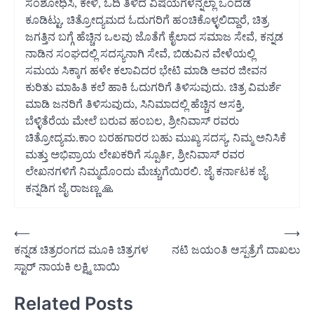
ಸಂಶೋಧಿಸಿ, ಕೇಳಿ, ಓದಿ ತಿಳಿದ ವಿಷಯಗಳನ್ನೆಲ್ಲಾ ಒಂದೆಡೆ
ಕೂಡಿಟ್ಟು, ಚಿತ್ರೋದ್ಯಮದ ಓದುಗರಿಗೆ ಹಂಚಿಕೊಳ್ಳಲಿದ್ದಾರೆ, ಚಿತ್ರ
ಜಗತ್ತಿನ ಬಗ್ಗೆ ಹೆಚ್ಚಿನ ಒಲವು ಜೊತೆಗೆ ಕೈಲಾದ ಸಮಾಜ ಸೇವೆ, ಕನ್ನಡ
ನಾಡಿನ ಸಂಘದಲ್ಲಿ ಸದಸ್ಯನಾಗಿ ಸೇವೆ, ಬಿಡುವಿನ ವೇಳೆಯಲ್ಲಿ
ಸಮಯ ಸಿಕ್ಕಾಗ ಹಳೇ ಕಲಾವಿದರ ಭೇಟಿ ಮಾಡಿ ಅವರ ಜೀವನ
ಕುರಿತು ಮಾಹಿತಿ ಕಲೆ ಹಾಕಿ ಓದುಗರಿಗೆ ತಿಳಿಸುವುದು. ಚಿತ್ರ ವಿಮರ್ಶೆ
ಮಾಡಿ ಜನರಿಗೆ ತಿಳಿಸುವುದು, ಸಿನಿಮಾದಲ್ಲಿ ಹೆಚ್ಚಿನ ಆಸಕ್ತಿ,
ಬೆಳ್ಳಿತೆರೆಯ ಮೇಲೆ ಬರುವ ಹಂಬಲ, ಶ್ರೀನಿವಾಸ್ ರವರು
ಚಿತ್ರೋದ್ಯಮ.ಕಾಂ ಬರಹಗಾರರ ಬಹು ಮುಖ್ಯ ಸದಸ್ಯ, ನಿಮ್ಮ ಅನಿಸಿಕೆ
ಮತ್ತು ಅಭಿಪ್ರಾಯ ಲೇಖಕರಿಗೆ ಸ್ಪೂರ್ತಿ, ಶ್ರೀನಿವಾಸ್ ರವರ
ಲೇಖನಗಳಿಗೆ ನಿಮ್ಮದೊಂದು ಮೆಚ್ಚುಗೆಯಿರಲಿ. ಜೈ ಕರ್ನಾಟಕ ಜೈ
ಕನ್ನಡಿಗ ಜೈ ರಾಜಣ್ಣ 🙏
Post
⟵
⟶
ಕನ್ನಡ ಚಿತ್ರರಂಗದ ಮೂಕಿ ಚಿತ್ರಗಳ
ನಟಿ ಜಯಂತಿ ಆಸ್ಪತ್ರೆಗೆ ದಾಖಲು
navigation
ಸ್ಟಾರ್ ನಾಯಕಿ ಲಕ್ಷ್ಮಿ ಬಾಯಿ
Related Posts