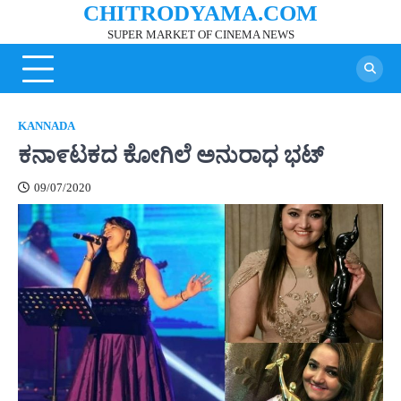
CHITRODYAMA.COM
Skip
to
SUPER MARKET OF CINEMA NEWS
content
KANNADA
ಕನಾ೯ಟಕದ ಕೋಗಿಲೆ ಅನುರಾಧ ಭಟ್
09/07/2020