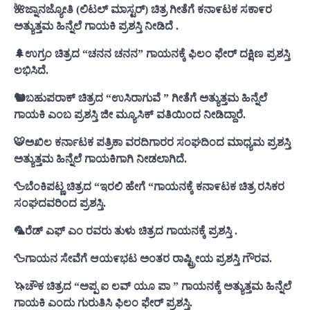
🌺ಜ್ನಾನಜ್ಯೋತಿ (ಲಿಟಲ್ ಮಾಸ್ಟರ್) ಚಿತ್ರ ಗೀತೆಗೆ ಕನಾ೯ಟಕ ಸಕಾ೯ರ
ಅತ್ಯುತ್ತಮ ಹಿನ್ನೆಲೆ ಗಾಯಕಿ ಪ್ರಶಸ್ತಿ ನೀಡಿದೆ .
🌲ಉಗ್ರಂ ಚಿತ್ರದ “ಚನನ ಚನನ” ಗಾಯನಕ್ಕೆ ಫಿಲಂ ಫೇರ್ ದಕ್ಷಿಣ ಪ್ರಶಸ್ತಿ
ಲಭಿಸಿದೆ.
🐿ಬಹುಪರಾಕ್ ಚಿತ್ರದ “ಉಸಿರಾಗುವೆ ” ಗೀತೆಗೆ ಅತ್ಯುತ್ತಮ ಹಿನ್ನೆಲೆ
ಗಾಯಕಿ ಎಂಬ ಪ್ರಶಸ್ತಿ ಜೀ ಮ್ಯೂಸಿಕ್ ವತಿಯಿಂದ ನೀಡಿದ್ದಾರೆ.
🐯ಅಖಿಲ ಕರ್ನಾಟಕ ಪತ್ರಿಕಾ ವರದಿಗಾರರ ಸಂಘದಿಂದ ಮಾಧ್ಯಮ ಪ್ರಶಸ್ತಿ
ಅತ್ಯುತ್ತಮ ಹಿನ್ನೆಲೆ ಗಾಯಕಿಗಾಗಿ ನೀಡಲಾಗಿದೆ.
🦆ಬೆಂಕಿಪಟ್ಣ ಚಿತ್ರದ “ಇರಲಿ ಹೇಗೆ “ಗಾಯನಕ್ಕೆ ಕನಾ೯ಟಕ ಚಿತ್ರ ರಸಿಕರ
ಸಂಘದವರಿಂದ ಪ್ರಶಸ್ತಿ.
🦜ರೆಡ್ ಎಫ್ ಎಂ ರವರು ತುಳು ಚಿತ್ರದ ಗಾಯನಕ್ಕೆ ಪ್ರಶಸ್ತಿ .
🦆ಗಾಯನ ಸೇವೆಗೆ ಆಯ೯ಭಟ ಅಂತರ ರಾಷ್ಟ್ರೀಯ ಪ್ರಶಸ್ತಿ ಗೌರವ.
🦄ಚೌಕ ಚಿತ್ರದ “ಅಪ್ಪ ಐ ಲವ್ ಯೂ ಪಾ ” ಗಾಯನಕ್ಕೆ ಅತ್ಯುತ್ತಮ ಹಿನ್ನೆಲೆ
ಗಾಯಕಿ ಎಂದು ಗುರುತಿಸಿ ಫಿಲಂ ಫೇರ್ ಪ್ರಶಸ್ತಿ.