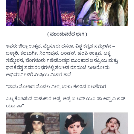
( ಮುಂದುವರೆದ ಭಾಗ )
ಇವರು ಜಿಲ್ಲಾ ಉತ್ಸವ, ಮೈಸೂರು ದಸರಾ, ವಿಶ್ವ ಕನ್ನಡ ಸಮ್ಮೇಳನ –
ಬಳ್ಳಾರಿ, ಕಲಬುರ್ಗಿ, ಸಿಂಗಾಪುರ, ಲಂಡನ್, ಹಂಪಿ ಉತ್ಸವ, ಅಕ್ಕ
ಸಮ್ಮೇಳನ, ಬೆಂಗಳೂರು ಗಣೇಶೋತ್ಸವ ಮುಂತಾದ ಜನಪ್ರಿಯ ಮತ್ತು
ಘನತೆವೆತ್ತ ಸಮಾರಂಭಗಳಲ್ಲಿ ಸಂಗೀತ ರಸಸಂಜೆ ನೀಡಿರೋದು
ಅಭಿಮಾನಿಗಳಿಗೆ ಖುಷಿಯ ವಿಚಾರ ತಾನೆ…
“ನಾನು ನೋಡಿದ ಮೊದಲ ವೀರ, ಬಾಳು ಕಲಿಸಿದ ಸಲಹೆಗಾರ
ಎಲ್ಲ ಕೊಡಿಸುವ ಸಾಹುಕಾರ ಅಪ್ಪ, ಅಪ್ಪ ಐ ಲವ್ ಯೂ ಪಾ ಅಪ್ಪ ಐ ಲವ್
ಯೂ ಪಾ”