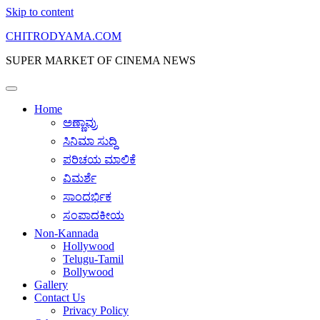
Skip to content
CHITRODYAMA.COM
SUPER MARKET OF CINEMA NEWS
Home
ಅಣ್ಣಾವ್ರು
ಸಿನಿಮಾ ಸುದ್ದಿ
ಪರಿಚಯ ಮಾಲಿಕೆ
ವಿಮರ್ಶೆ
ಸಾಂದರ್ಭಿಕ
ಸಂಪಾದಕೀಯ
Non-Kannada
Hollywood
Telugu-Tamil
Bollywood
Gallery
Contact Us
Privacy Policy