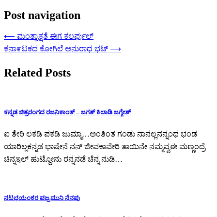
Post navigation
⟵
ಮಂತ್ರಾಕ್ಷತೆ ಈಗ ಕಲರ್ಫುಲ್
ಕನಾ೯ಟಕದ ಕೋಗಿಲೆ ಅನುರಾಧ ಭಟ್
⟶
Related Posts
ಕನ್ನಡ ಚಿತ್ರರಂಗದ ರಜನಿಕಾಂತ್ – ಜಗತ್ ಕಿಲಾಡಿ ಜಗ್ಗೇಶ್
ಐ ತೇರಿ ಲಕಡಿ ಪಕಡಿ ಜುಮ್ಮಾ…ಅಂತಿಂತ ಗಂಡು ನಾನಲ್ಲನನ್ನಂಥ ಭಂಡ
ಯಾರಿಲ್ಲಕನ್ನಡ ಭಾಷೇನೆ ನನ್ ಜೀವಕಾವೇರಿ ತಾಯಿನೇ ನಮ್ಮವ್ವಈ ಮಣ್ಣಂದ್ರೆ
ಚಿನ್ನಇಲ್ ಹುಟ್ದೋನು ರನ್ನನಡೆ ಚೆನ್ನ ನುಡಿ…
ನಟಭಯಂಕರ ವಜ್ರಮುನಿ ನೆನಪು