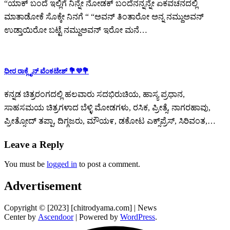
“ಯಾಕ್ ಬಂದೆ ಇಲ್ಲಿಗೆ ನಿನ್ನೇ ನೋಡಕ್ ಬಂದೆನನ್ನನ್ನೇ ಏಕವಚನದಲ್ಲಿ
ಮಾತಾಡೋಕೆ ಸೊಕ್ಕೇ ನಿನಗೆ “ “ಅವನ್ ತಿಂತಾರೋ ಅನ್ನ ನಮ್ದುಅವನ್
ಉಡ್ತಾಯಿರೋ ಬಟ್ಟೆ ನಮ್ದುಅವನ್ ಇರೋ ಮನೆ…
ಧೀರ ರಾಕ್ಲೈನ್ ವೆಂಕಟೇಶ್ 💐💜💐
ಕನ್ನಡ ಚಿತ್ರರಂಗದಲ್ಲಿ ಹಲವಾರು ಸದಭಿರುಚಿಯ, ಹಾಸ್ಯ ಪ್ರಧಾನ,
ಸಾಹಸಮಯ ಚಿತ್ರಗಳಾದ ಬೆಳ್ಳಿ ಮೋಡಗಳು, ರಸಿಕ, ಪ್ರೀತ್ಸೆ, ನಾಗರಹಾವು,
ಪ್ರೀತ್ಸೋದ್ ತಪ್ಪಾ, ದಿಗ್ಗಜರು, ಮೌಯ೯, ಡಕೋಟ ಎಕ್ಸ್‌ಪ್ರೆಸ್, ಸಿರಿವಂತ,…
Leave a Reply
You must be
logged in
to post a comment.
Advertisement
Copyright © [2023] [chitrodyama.com] | News
Center by
Ascendoor
| Powered by
WordPress
.