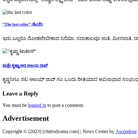
“The last color” (ಹಿಂದಿ)
ಇದು ಎಲ್ಲರೂ ನೋಡಲೇಬೇಕಾದ ಸಿನೆಮಾ. ಸದಾಕಾಲವೂ ಜಾತಿ, ಮೀಸಲಾತಿ, 
ಮತ್ತೇ ಕೃಷ್ಣಾ ಆದ ಅಜಯ ರಾವ್
ಕೃಷ್ಣನಿಗೂ ನಟ ಅಜಯ್ ರಾವ್ ಗೂ ಒಂದು ರೀತಿಯಾದ ಅವಿನಾಭಾವ ಸಂಭಂಧ, ಶಶಾಂ
Leave a Reply
You must be
logged in
to post a comment.
Advertisement
Copyright © [2023] [chitrodyama.com] | News Center by
Ascendoor