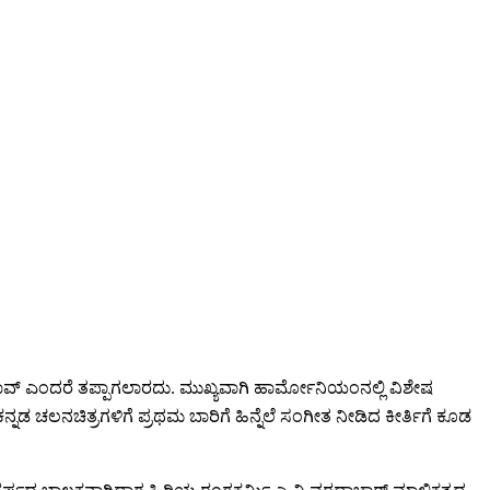
ರಾವ್ ಎಂದರೆ ತಪ್ಪಾಗಲಾರದು. ಮುಖ್ಯವಾಗಿ ಹಾರ್ಮೋನಿಯಂನಲ್ಲಿ ವಿಶೇಷ
ಡ ಚಲನಚಿತ್ರಗಳಿಗೆ ಪ್ರಥಮ ಬಾರಿಗೆ ಹಿನ್ನೆಲೆ ಸಂಗೀತ ನೀಡಿದ ಕೀರ್ತಿಗೆ ಕೂಡ