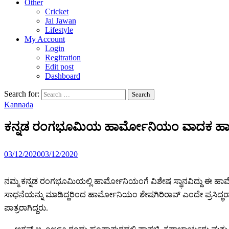
Other
Cricket
Jai Jawan
Lifestyle
My Account
Login
Regitration
Edit post
Dashboard
Search for:
Kannada
ಕನ್ನಡ ರಂಗಭೂಮಿಯ ಹಾರ್ಮೋನಿಯಂ ವಾದಕ ಹಾ
03/12/2020
03/12/2020
ನಮ್ಮ ಕನ್ನಡ ರಂಗಭೂಮಿಯಲ್ಲಿ ಹಾರ್ಮೋನಿಯಂಗೆ ವಿಶೇಷ ಸ್ಥಾನವಿದ್ದು ಈ ಹಾರ
ಸಾಧನೆಯನ್ನು ಮಾಡಿದ್ದರಿಂದ ಹಾರ್ಮೋನಿಯಂ ಶೇಷಗಿರಿರಾವ್ ಎಂದೇ ಪ್ರಸಿದ್ಧರಾಗ
ಪಾತ್ರರಾಗಿದ್ದರು.