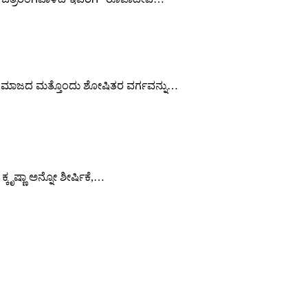
ಸಮಾಜದ ಮತ್ತೊಂದು ಶೋಷಿತರ ವರ್ಗವನ್ನು…
ಷ್ಣಾ ಅನ್ನೋ ಶೀರ್ಷಿಕೆ,…