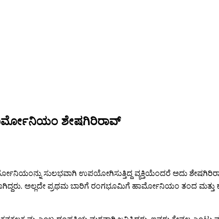
ರ್ಮೋನಿಯಂ ಶೇಷಗಿರಿರಾವ್
್ಮೋನಿಯಂನ್ನು ಸುಲಭವಾಗಿ ಉಪಯೋಗಿಸುತ್ತಿದ್ದ ವ್ಯಕ್ತಿಯೆಂದರೆ ಅದು ಶೇಷಗಿರಿ
ಿದ್ದರು. ಅಲ್ಲದೇ ಪ್ರಥಮ ಬಾರಿಗೆ ರಂಗಭೂಮಿಗೆ ಹಾರ್ಮೋನಿಯಂ ತಂದ ಮತ್ತು ಕನ್ನ