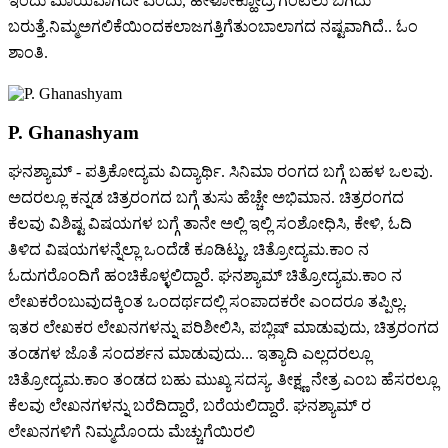
ಇಂದು ಮಾಯವಾಗಿದೇ ಎಂದು, ಹೇಳೋಕ್ಹೋದ್ರೆ ಗಂಟಲು ಬಿಗಿದು
ಬರುತ್ತೆ.ನಿಮ್ಮಅಗಲಿಕೆಯಿಂದಕಲಾಜಗತ್ತಿಗೆತುಂಬಾಲಾಗದ ನಷ್ಟವಾಗಿದೆ.. ಓಂ
ಶಾಂತಿ.
P. Ghanashyam
ಘನಶ್ಯಾಮ್ - ಪತ್ರಿಕೋದ್ಯಮ ವಿದ್ಯಾರ್ಥಿ. ಸಿನಿಮಾ ರಂಗದ ಬಗ್ಗೆ ಬಹಳ ಒಲವು.
ಅದರಲ್ಲೂ ಕನ್ನಡ ಚಿತ್ರರಂಗದ ಬಗ್ಗೆ ತುಸು ಹೆಚ್ಚೇ ಅಭಿಮಾನ. ಚಿತ್ರರಂಗದ
ಕೆಲವು ವಿಶಿಷ್ಟ ವಿಷಯಗಳ ಬಗ್ಗೆ ತಾನೇ ಅಲ್ಲಿ ಇಲ್ಲಿ ಸಂಶೋಧಿಸಿ, ಕೇಳಿ, ಓದಿ
ತಿಳಿದ ವಿಷಯಗಳನ್ನೆಲ್ಲಾ ಒಂದೆಡೆ ಕೂಡಿಟ್ಟು, ಚಿತ್ರೋದ್ಯಮ.ಕಾಂ ನ
ಓದುಗರೊಂದಿಗೆ ಹಂಚಿಕೊಳ್ಳಲಿದ್ದಾರೆ. ಘನಶ್ಯಾಮ್ ಚಿತ್ರೋದ್ಯಮ.ಕಾಂ ನ
ಲೇಖಕರೆಂಬುವುದಕ್ಕಿಂತ ಒಂದರ್ಥದಲ್ಲಿ ಸಂಪಾದಕರೇ ಎಂದರೂ ತಪ್ಪಿಲ್ಲ.
ಇತರ ಲೇಖಕರ ಲೇಖನಗಳನ್ನು ಪರಿಶೀಲಿಸಿ, ಪಬ್ಲಿಷ್ ಮಾಡುವುದು, ಚಿತ್ರರಂಗದ
ತಂಡಗಳ ಜೊತೆ ಸಂದರ್ಶನ ಮಾಡುವುದು... ಇತ್ಯಾದಿ ಎಲ್ಲದರಲ್ಲೂ
ಚಿತ್ರೋದ್ಯಮ.ಕಾಂ ತಂಡದ ಬಹು ಮುಖ್ಯ ಸದಸ್ಯ. ತೀಕ್ಷ್ಣ ನೇತ್ರ ಎಂಬ ಹೆಸರಲ್ಲೂ
ಕೆಲವು ಲೇಖನಗಳನ್ನು ಬರೆದಿದ್ದಾರೆ, ಬರೆಯಲಿದ್ದಾರೆ. ಘನಶ್ಯಾಮ್ ರ
ಲೇಖನಗಳಿಗೆ ನಿಮ್ಮದೊಂದು ಮೆಚ್ಚುಗೆಯಿರಲಿ