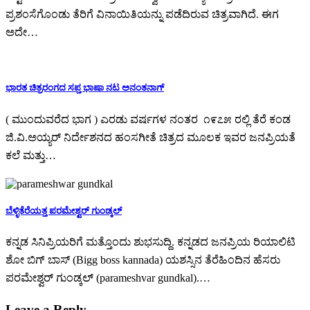
ಪ್ರಶಂಸೆಗೊಂಡು ತೆರಿಗೆ ವಿನಾಯಿತಿಯನ್ನು ಪಡೆದಿರುವ ಚಿತ್ರವಾಗಿದೆ. ಈಗ
ಅದೇ…
ಭಾರತ ಚಿತ್ರರಂಗದ ಸಪ್ತ ಭಾಷಾ ನಟ ಅನಂತನಾಗ್
( ಮುಂದುವರೆದ ಭಾಗ ) ಎರಡು ವರ್ಷಗಳ ನಂತರ ೧೯೭೫ ರಲ್ಲಿ ತೆರೆ ಕಂಡ
ಜಿ.ವಿ.ಅಯ್ಯರ್ ನಿರ್ದೇಶನದ ಹಂಸಗೀತೆ ಚಿತ್ರದ ಮೂಲಕ ಇವರ ಜನಪ್ರಿಯತೆ
ಕಲೆ ಮತ್ತು…
ಬೆಳ್ಳಿತೆರೆಯತ್ತ ಪರಮೇಶ್ವರ್ ಗುಂಡ್ಕಲ್
ಕನ್ನಡ ಸಿನಿಪ್ರಿಯರಿಗೆ ಮತ್ತೊಂದು ಶುಭಸುದ್ದಿ. ಕನ್ನಡದ ಜನಪ್ರಿಯ ರಿಯಾಲಿಟಿ
ಶೋ ಬಿಗ್ ಬಾಸ್ (Bigg boss kannada) ಯಶಸ್ಸಿನ ತೆರೆಹಿಂದಿನ ಹೆಸರು
ಪರಮೇಶ್ವರ್ ಗುಂಡ್ಕಲ್ (parameshvar gundkal).…
Leave a Reply