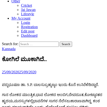
Other
Cricket
Jai Jawan
Lifestyle
My Account
Login
Regitration
Edit post
Dashboard
Search for:
Kannada
ಕೋಗಿಲೆ ಮೂಕಾಗಿದೆ..
25/09/2020
25/09/2020
ಪದ್ಮಭೂಷಣ ಡಾ. S.P. ಬಾಲಸುಬ್ರಹ್ಮಣ್ಯಂ ಇಂದು ಕೊನೆ ಉಸಿರೆಳೆದಿದ್ದಾರೆ.
ಗಾನ ಲೋಕದ ಮಾಂತ್ರಿಕ,ಭಾವ ಲೋಕದ ಅಂಬಿಗ,ದೇವದೂತ,ಕೋಟ್ಯಾ0ತರ
ಹೃದಯ,ಮನಸ್ಸುಗಳಲ್ಲಿಭಾವನೆಗಳ ಸಾಗರ ನೆಲೆಸಲುಕಾರಾಣವಾಗಿದ್ದ ಕಂಠ