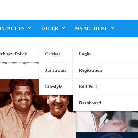
ONTACT US
OTHER
MY ACCOUNT
rivacy Policy
Cricket
Login
Jai Jawan
Regitration
Lifestyle
Edit Post
Dashboard