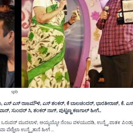
spb
, ಎಸ್ ಎಸ್ ರಾಜಮೌಳಿ, ಎಸ್ ಶಂಕರ್, ಕೆ ಬಾಲಚಂದರ್, ಭಾರತೀರಾಜ್, ಕೆ. ಎಸ
, ಸುಂದರ್ ಸಿ, ಶಂಕರ್ ನಾಗ್, ಪುಟ್ಟಣ್ಣ ಕಣಗಾಲ್ ಹೀಗೆ..
ುವನ್ ಮುದಲಾಳಿ, ಅಯ್ಯಯ್ಯೋ ನೆಂಜು ವಳಯುದಡಿ, ಉನ್ನೈ ಪಾತ೯ ಪಿಂಡ್ರು
ಾ ವೆಣ್ಣಿಲಾ ಉನ್ನೈತಾನೆ ಹೀಗೆ ..