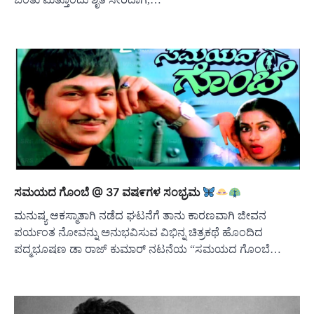
ಸಮಯದ ಗೊಂಬೆ @ 37 ವಷ೯ಗಳ ಸಂಭ್ರಮ
ಮನುಷ್ಯ ಆಕಸ್ಮಾತಾಗಿ ನಡೆದ ಘಟನೆಗೆ ತಾನು ಕಾರಣವಾಗಿ ಜೀವನ
ಪರ್ಯಂತ ನೋವನ್ನು ಅನುಭವಿಸುವ ವಿಭಿನ್ನ ಚಿತ್ರಕಥೆ ಹೊಂದಿದ
ಪದ್ಮಭೂಷಣ ಡಾ ರಾಜ್ ಕುಮಾರ್ ನಟನೆಯ “ಸಮಯದ ಗೊಂಬೆ…