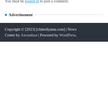
You must be
logged in
to post a comment.
Advertisement
Copyright © [2023] [chitrodyama.com] | News
Center by
Ascendoor
| Powered by
WordPress
.