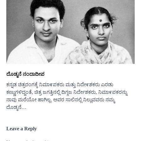
ದೊಡ್ಮನೆ ನಂದಾದೀಪ
ಕನ್ನಡ ಚಿತ್ರರಂಗಕ್ಕೆ ನಿಮಾ೯ಪಕರು ಮತ್ತು ನಿದೇ೯ಶಕರು ಎರಡು
ಕಣ್ಣುಗಳಿದ್ದಂತೆ, ಚಿತ್ರ ಜಗತ್ತಿನಲ್ಲಿ ದಿಗ್ಗಜ ನಿರ್ದೇಶಕರು, ನಿಮಾ೯ಪಕರನ್ನು
ನಾವು ಮರೆಯೋ ಹಾಗಿಲ್ಲ. ಅವರ ಸಾಲಿನಲ್ಲಿ ನಿಲ್ಲುವವರು ನಮ್ಮ
ದೊಡ್ಮನೆ…
Leave a Reply