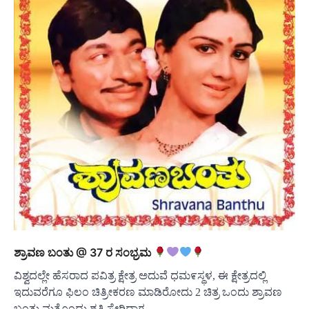
ಶ್ರಾವಣ ಬಂತು @ 37 ರ ಸಂಭ್ರಮ
ವಿಶ್ವದಲ್ಲೇ ಹೆಸರಾದ ಪವಿತ್ರ ಕ್ಷೇತ್ರ ಅದುವೆ ಧಮ೯ಸ್ಥಳ, ಈ ಕ್ಷೇತ್ರದಲ್ಲಿ
ಇದುವರೆಗೂ ಫಿಲಂ ಚಿತ್ರೀಕರಣ ಮಾಡಿರೋದು 2 ಚಿತ್ರ ಒಂದು ಶ್ರಾವಣ
ಬಂತು ಮತ್ತೊಂದು ಶೃತಿ ಸೇರಿದಾಗ,…