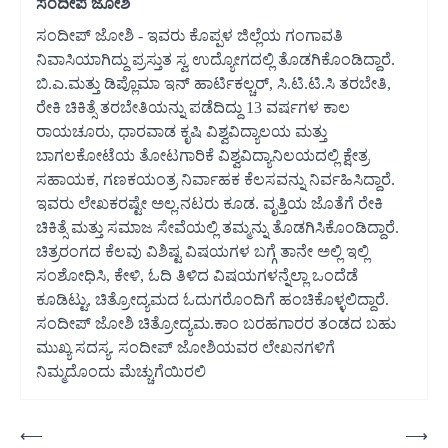
ಸಂದೀಪ ಜೋಶಿ
ಸಂದೀಪ್ ಜೋಶಿ - ಇವರು ಕೊಪ್ಪಳ ಜಿಲ್ಲೆಯ ಗಂಗಾವತಿ
ನಿವಾಸಿಯಾಗಿದ್ದು ಪ್ರಸ್ತುತ ಸ್ವ ಉದ್ಯೋಗದಲ್ಲಿ ತೊಡಗಿಕೊಂಡಿದ್ದಾರೆ.
ಬಿ.ಎ.ಮತ್ತು ಡಿಪ್ಲೊಮಾ ಇನ್ ಹಾರ್ಟಿಕಲ್ಚರ್, ಸಿ.ಟಿ.ಟಿ.ಸಿ ತರಬೇತಿ,
ರೇಕಿ ಚಿಕಿತ್ಸೆ ತರಬೇತಿಯನ್ನು ಪಡೆದಿದ್ದು 13 ವರ್ಷಗಳ ಕಾಲ
ರಾಯಚೂರು, ಧಾರವಾಡ ಕೃಷಿ ವಿಶ್ವವಿದ್ಯಾಲಯ ಮತ್ತು
ಬಾಗಲಕೋಟೆಯ ತೋಟಗಾರಿಕೆ ವಿಶ್ವವಿದ್ಯಾನಿಲಯದಲ್ಲಿ ಕ್ಷೇತ್ರ
ಸಹಾಯಕ, ಗಣಕಯಂತ್ರ ನಿರ್ವಾಹಕ ಕೆಲಸವನ್ನು ನಿರ್ವಹಿಸಿದ್ದಾರೆ.
ಇವರು ಲೇಖಕರಷ್ಟೇ ಅಲ್ಲ.‌ನಟರು ಕೂಡ. ವೃತ್ತಿಯ ಜೊತೆಗೆ ರೇಕಿ
ಚಿಕಿತ್ಸೆ ಮತ್ತು ಸಮಾಜ ಸೇವೆಯಲ್ಲಿ ತಮ್ಮನ್ನು ತೊಡಗಿಸಿಕೊಂಡಿದ್ದಾರೆ.
ಚಿತ್ರರಂಗದ ಕೆಲವು ವಿಶಿಷ್ಟ ವಿಷಯಗಳ ಬಗ್ಗೆ ತಾನೇ ಅಲ್ಲಿ ಇಲ್ಲಿ
ಸಂಶೋಧಿಸಿ, ಕೇಳಿ, ಓದಿ ತಿಳಿದ ವಿಷಯಗಳನ್ನೆಲ್ಲಾ ಒಂದೆಡೆ
ಕೂಡಿಟ್ಟು, ಚಿತ್ರೋದ್ಯಮದ ಓದುಗರೊಂದಿಗೆ ಹಂಚಿಕೊಳ್ಳಲಿದ್ದಾರೆ.
ಸಂದೀಪ್‌ ಜೋಶಿ ಚಿತ್ರೋದ್ಯಮ.ಕಾಂ ಬರಹಗಾರರ ತಂಡದ ಬಹು
ಮುಖ್ಯ ಸದಸ್ಯ. ಸಂದೀಪ್ ಜೋಶಿಯವರ ಲೇಖನಗಳಿಗೆ
ನಿಮ್ಮದೊಂದು ಮೆಚ್ಚುಗೆಯಿರಲಿ
Post
⟵
⟶