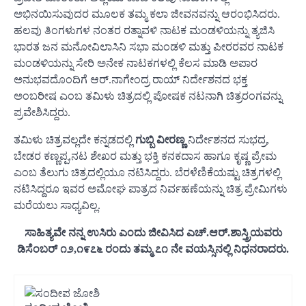
ಅಭಿನಯಿಸುವುದರ ಮೂಲಕ ತಮ್ಮ ಕಲಾ ಜೀವನವನ್ನು ಆರಂಭಿಸಿದರು.
ಹಲವು ತಿಂಗಳುಗಳ ನಂತರ ರತ್ನಾವಳಿ ನಾಟಕ ಮಂಡಳಿಯನ್ನು ತ್ಯಜಿಸಿ
ಭಾರತ ಜನ ಮನೋವಿಲಾಸಿನಿ ಸಭಾ ಮಂಡಳಿ ಮತ್ತು ಪೀರರವರ ನಾಟಕ
ಮಂಡಳಿಯನ್ನು ಸೇರಿ ಅನೇಕ ನಾಟಕಗಳಲ್ಲಿ ಕೆಲಸ ಮಾಡಿ ಅಪಾರ
ಅನುಭವದೊಂದಿಗೆ ಆರ್.ನಾಗೇಂದ್ರ ರಾಯ್ ನಿರ್ದೇಶನದ ಭಕ್ತ
ಅಂಬರೀಷ ಎಂಬ ತಮಿಳು ಚಿತ್ರದಲ್ಲಿ ಪೋಷಕ ನಟನಾಗಿ ಚಿತ್ರರಂಗವನ್ನು
ಪ್ರವೇಶಿಸಿದ್ದರು.
ತಮಿಳು ಚಿತ್ರವಲ್ಲದೇ ಕನ್ನಡದಲ್ಲಿ
ಗುಬ್ಬಿ ವೀರಣ್ಣ
ನಿರ್ದೇಶನದ ಸುಭದ್ರ,
ಬೇಡರ ಕಣ್ಣಪ್ಪ,ನಟ ಶೇಖರ ಮತ್ತು ಭಕ್ತಿ ಕನಕದಾಸ ಹಾಗೂ ಕೃಷ್ಣ ಪ್ರೇಮ
ಎಂಬ ತೆಲುಗು ಚಿತ್ರದಲ್ಲಿಯೂ ನಟಿಸಿದ್ದರು. ಬೆರಳೆಣಿಕೆಯಷ್ಟು ಚಿತ್ರಗಳಲ್ಲಿ
ನಟಿಸಿದ್ದರೂ ಇವರ ಅಮೋಘ ಪಾತ್ರದ ನಿರ್ವ‌ಹಣೆಯನ್ನು ಚಿತ್ರ ಪ್ರೇಮಿಗಳು
ಮರೆಯಲು ಸಾಧ್ಯವಿಲ್ಲ.
ಸಾಹಿತ್ಯವೇ ನನ್ನ ಉಸಿರು ಎಂದು ಜೀವಿಸಿದ ಎಚ್.ಆರ್.ಶಾಸ್ತ್ರಿಯವರು
ಡಿಸೆಂಬರ್ ೧೨,೧೯೭೬ ರಂದು ತಮ್ಮ ೭೧ ನೇ ವಯಸ್ಸಿನಲ್ಲಿ ನಿಧನರಾದರು.