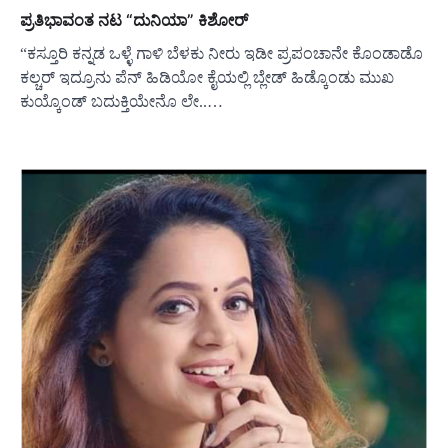
ಪ್ರತಿಭಾವಂತ ನಟ “ದುನಿಯಾ” ಕಿಶೋರ್
“ಕಸ್ತೂರಿ ಕನ್ನಡ ಒಳ್ಳೆ ಗಾಳಿ ಬೆಳಕು ನೀರು ಇಡೀ ಪ್ರಪಂಚಾನೇ ಕೊಂಡಾಡೊ
ಕಲ್ಚರ್ ಇದ್ರೂನು ಪೆನ್ ಹಿಡಿಯೋ ಕೈಯಲ್ಲಿ ಬ್ಲೇಡ್ ಹಿಡ್ಕೊಂಡು ಮುಖ
ಕುಯ್ಕೊಂಡ್ ಬದುಕ್ತಿಯೇನೊ ಲೇ..…