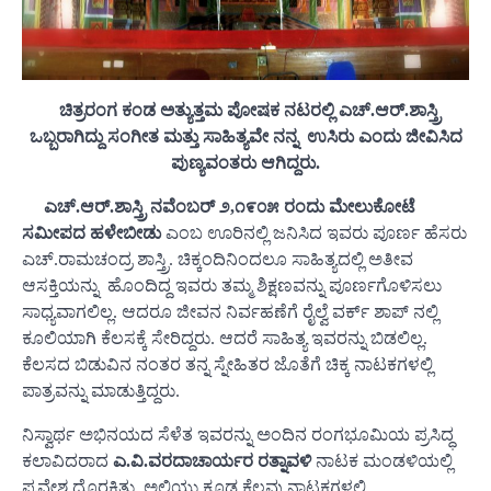
ಚಿತ್ರರಂಗ ಕಂಡ ಅತ್ಯುತ್ತಮ ಪೋಷಕ ನಟರಲ್ಲಿ ಎಚ್.ಆರ್.ಶಾಸ್ತ್ರಿ
ಒಬ್ಬರಾಗಿದ್ದು ಸಂಗೀತ ಮತ್ತು ಸಾಹಿತ್ಯವೇ ನನ್ನ ಉಸಿರು ಎಂದು ಜೀವಿಸಿದ
ಪುಣ್ಯವಂತರು ಆಗಿದ್ದರು.
ಎಚ್.ಆರ್.ಶಾಸ್ತ್ರಿ ನವೆಂಬರ್ ೨,೧೯೦೫ ರಂದು ಮೇಲುಕೋಟೆ
ಸಮೀಪದ ಹಳೇಬೀಡು
ಎಂಬ ಊರಿನಲ್ಲಿ ಜನಿಸಿದ ಇವರು ಪೂರ್ಣ ಹೆಸರು
ಎಚ್.ರಾಮಚಂದ್ರ ಶಾಸ್ತ್ರಿ. ಚಿಕ್ಕಂದಿನಿಂದಲೂ ಸಾಹಿತ್ಯದಲ್ಲಿ ಅತೀವ
ಆಸಕ್ತಿಯನ್ನು ಹೊಂದಿದ್ದ ಇವರು ತಮ್ಮ ಶಿಕ್ಷಣವನ್ನು ಪೂರ್ಣಗೊಳಿಸಲು
ಸಾಧ್ಯವಾಗಲಿಲ್ಲ. ಆದರೂ ಜೀವನ ನಿರ್ವಹಣೆಗೆ ರೈಲ್ವೆ ವರ್ಕ್ ಶಾಪ್ ನಲ್ಲಿ
ಕೂಲಿಯಾಗಿ ಕೆಲಸಕ್ಕೆ ಸೇರಿದ್ದರು. ಆದರೆ ಸಾಹಿತ್ಯ ಇವರನ್ನು ಬಿಡಲಿಲ್ಲ.
ಕೆಲಸದ ಬಿಡುವಿನ ನಂತರ ತನ್ನ ಸ್ನೇಹಿತರ ಜೊತೆಗೆ ಚಿಕ್ಕ ನಾಟಕಗಳಲ್ಲಿ
ಪಾತ್ರವನ್ನು ಮಾಡುತ್ತಿದ್ದರು.
ನಿಸ್ವಾರ್ಥ ಅಭಿನಯದ ಸೆಳೆತ ಇವರನ್ನು ಅಂದಿನ ರಂಗಭೂಮಿಯ ಪ್ರಸಿದ್ಧ
ಕಲಾವಿದರಾದ
ಎ.ವಿ.ವರದಾಚಾರ್ಯರ ರತ್ನಾವಳಿ
ನಾಟಕ ಮಂಡಳಿಯಲ್ಲಿ
ಪ್ರವೇಶ ದೊರಕಿತು. ಅಲ್ಲಿಯು ಕೂಡ ಕೆಲವು ನಾಟಕಗಳಲ್ಲಿ