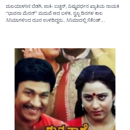
ಮಲಯಾಳ0ನ ಬೆಡಗಿ, ಜಾಕಿ- ಬಚ್ಚನ್, ವಿಷ್ಣುವರ್ಧನ ಖ್ಯಾತಿಯ ನಾಯಕಿ
“ಭಾವನಾ ಮೆನನ್” ಮದುವೆ ಆದ ಬಳಿಕ, ಸ್ವಲ್ಪ ದಿನಗಳ ಕಾಲ
ಸಿನಿಮಾಗಳಿಂದ ದೂರ ಉಳಿದಿದ್ದರು.. ಸಿನಿಮಾದಲ್ಲಿ ಸೆಕೆಂಡ್…