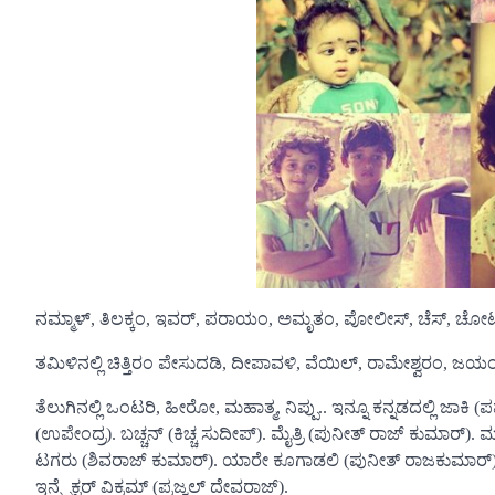
ನಮ್ಮಾಳ್, ತಿಲಕ್ಕಂ, ಇವರ್, ಪರಾಯಂ, ಅಮೃತಂ, ಪೋಲೀಸ್, ಚೆಸ್, ಚೋಟ ಮುಂ
ತಮಿಳಿನಲ್ಲಿ ಚಿತ್ತಿರಂ ಪೇಸುದಡಿ, ದೀಪಾವಳಿ, ವೆಯಿಲ್, ರಾಮೇಶ್ವರಂ, 
ತೆಲುಗಿನಲ್ಲಿ ಒಂಟರಿ, ಹೀರೋ, ಮಹಾತ್ಮ, ನಿಪ್ಪು.. ಇನ್ನೂ ಕನ್ನಡದಲ್ಲಿ ಜಾಕ
(ಉಪೇಂದ್ರ). ಬಚ್ಚನ್ (ಕಿಚ್ಚ ಸುದೀಪ್). ಮೈತ್ರಿ (ಪುನೀತ್ ರಾಜ್ ಕುಮಾರ್). ಮ
ಟಗರು (ಶಿವರಾಜ್ ಕುಮಾರ್). ಯಾರೇ ಕೂಗಾಡಲಿ (ಪುನೀತ್ ರಾಜಕುಮಾರ್).
ಇನ್ಸ್ಪೆಕ್ಟರ್ ವಿಕ್ರಮ್ (ಪ್ರಜ್ವಲ್ ದೇವರಾಜ್).