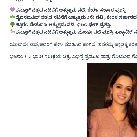
ನಮ್ಮಾಳ್ ಚಿತ್ರದ ನಟನೆಗೆ ಅತ್ಯುತ್ತಮ ನಟಿ, ಕೇರಳ ಸಕಾ೯ರ ಪ್ರಶಸ್ತಿ.
ದೈವನಮತಿಲ್ ಚಿತ್ರದ ನಟನೆಗೆ ಅತ್ಯುತ್ತಮ 2ನೇ ನಟಿ , ಕೇರಳ ಸಕಾ೯ರದ ಪ್
ಚಿತ್ತಿರಂ ಪೇಸುದಡಿ ಅತ್ಯುತ್ತಮ ನಟಿ, ಫಿಲಂ ಫೇರ್ ಪ್ರಶಸ್ತಿ.
ನಮ್ಮಾಳ್ ಚಿತ್ರದ ನಟನೆಗೆ ಅತ್ಯುತ್ತಮ ಪೋಷಕ ನಟಿ ಪ್ರಶಸ್ತಿ, ಏಶ್ಯಾನೆ
ಯಾವುದೇ ಪಾತ್ರ ಇವರಿಗೆ ಹೇಳಿ ಮಾಡಿಸಿದ ಹಾಗಿದೆ, ಇವರನ್ನು ಕನ್ನಡಕ್ಕೆ ಕರೆ
ಭಜರಂಗಿ -2 ಭಾರೀ ನಿರೀಕ್ಷೆಯ ಚಿತ್ರ, ವಿಭಿನ್ನ ಪ್ರಮುಖ ಪಾತ್ರ, ಗೋವಿಂದ ಗ