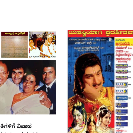
ಿಗಳಿಗೆ ವಿವಾಹ