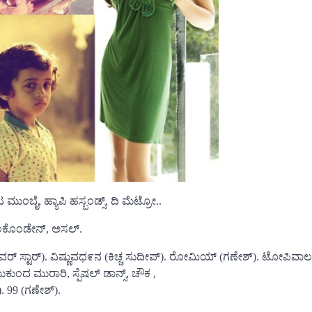
ಬೈ, ಹ್ಯಾಪಿ ಹಸ್ಬಂಡ್ಸ್, ದಿ ಮೆಟ್ರೋ..
ಜಯಂಕೊಂಡೇನ್, ಅಸಲ್.
ಿ (ಪವರ್ ಸ್ಟಾರ್). ವಿಷ್ಣುವಧ೯ನ (ಕಿಚ್ಚ ಸುದೀಪ್). ರೋಮಿಯ್ (ಗಣೇಶ್). ಟೋಪಿವಾಲ
ುಕುಂದ ಮುರಾರಿ, ಸ್ಪೆಷಲ್ ಡಾನ್ಸ್, ಚೌಕ ,
 99 (ಗಣೇಶ್).