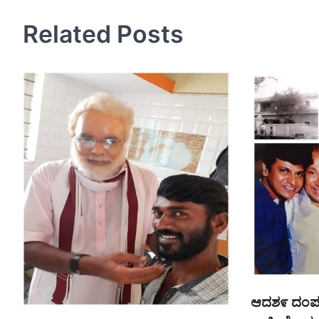
navigation
Related Posts
ಆದಶ೯ ದಂಪತ