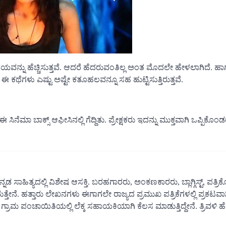
್ನು ಹೆಚ್ಚಿಸುತ್ತವೆ. ಆದರೆ ಹೆದರುವಂತಿಲ್ಲ ಅಂತ ಮೊದಲೇ ಹೇಳಲಾಗಿದೆ. ಹಾಗ
ಕಥೆಗಳು ಎಷ್ಟು ಅಷ್ಟೇ ಕತೂಹಲವನ್ನೂ ಸಹ ಹುಟ್ಟಿಸುತ್ತಿರುತ್ತವೆ.
ೆಮಾ ಬಾಕ್ಸ್ ಆಫೀಸಿನಲ್ಲಿ ಗೆದ್ದಿತು. ಪ್ರೇಕ್ಷಕರು ಇದನ್ನು ಮುಕ್ತವಾಗಿ ಒಪ್ಪಿಕೊಂಡ
್ನಡ ಸಾಹಿತ್ಯದಲ್ಲಿ ವಿಶೇಷ ಆಸಕ್ತಿ. ಬರಹಗಾರರು, ಅಂಕಣಕಾರರು, ಬ್ಲಾಗ್ಗಿಸ್ಟ್, ಪತ್ರ
ತ್ತೇನೆ. ಹತ್ತಾರು ಲೇಖನಗಳು ಈಗಾಗಲೇ ರಾಜ್ಯದ ಪ್ರಮುಖ ಪತ್ರಿಕೆಗಳಲ್ಲಿ ಪ್ರಕಟವಾಗ
 ಗ್ರಾಮ ಪಂಚಾಯಿತಿಯಲ್ಲಿ ಲೆಕ್ಕ ಸಹಾಯಕಿಯಾಗಿ ಕೆಲಸ ಮಾಡುತ್ತಿದ್ದೇನೆ. ತ್ರಿವಳಿ ಹೆಣ