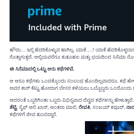
ಹೌದು… ಇಲ್ಲಿ ಹೆದರಿಕೊಳ್ಳುವ ಹಾಗಿಲ್ಲ.‌ ಯಾಕೆ….? ಯಾಕೆ ಹೆದರಿಕೊಳ್
ಗೊತ್ತಾಗುತ್ತದೆ. ಅಲ್ಲಿಯವರೆಗೂ ಕುತೂಹಲ ಮತ್ತು ಭಯದಿಂದ ಸಿನೆಮಾ ನ
ಈ ಸಿನೆಮಾದಲ್ಲಿ ಒಟ್ಟು ಆರು ಕಥೆಗಳಿವೆ.
ಆ ಆರೂ ಕಥೆಗಳು ಒಂದಕ್ಕೊಂದು ಸಂಬಂಧ ಹೊಂದಿಲ್ಲವಾದರೂ, ಕಥೆ ಹ
ಅವರ ಕಾರ್ ಕೆಟ್ಟು ಹೋದಾಗ ಬೇಸರ ಕಳೆಯಲು ಒಬ್ಬೊಬ್ಬರು ಒಂದೊಂದು ದೆವ
ಅದರಂತೆ ಒಬ್ಬರಿಗಿಂತಾ ಒಬ್ಬರು ವಿಭಿನ್ನವಾದ ದೆವ್ವದ ಕಥೆಗಳನ್ನು ಹೇಳುತ್ತಾ
ಶೆಟ್ಟಿ
, ಸೈಫ್ ಅಲಿ ಖಾನ್, ಅಂತರಾ ಮಾಲಿ,
ರೇವತಿ
, ಸಂಜಯ್ ಕಪೂರ್,
ನಾನ
ಕಥೆಗಳಿಗೆ ಜೀವ ತುಂಬಿದ್ದಾರೆ.