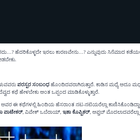
ಳಬಾರದು…? ಹೆದರಿಕೊಳ್ಳದೇ ಇರಲು ಕಾರಣವೇನು…? ಎನ್ನುವುದು ಸಿನೆಮಾದ ಕಡೆಯಲ
ೋಡಬೇಕು.
ೇಳುವವರು
ಪರಸ್ಪರ ಸಂಬಂಧ
ಹೊಂದಿದವರಾಗಿರುತ್ತಾರೆ. ಕಾಡಿನ ಮಧ್ಯೆ ಅದೂ ಮಧ್ಯರ
್ವದ ಕಥೆ ಹೇಳಬೇಕು ಅಂತ ಒಪ್ಪಂದ ಮಾಡಿಕೊಳ್ಳುತ್ತಾರೆ.
ರೆ. ಅವರ ಈ ಕಥೆಗಳಲ್ಲಿ ಹಿಂದಿಯ
ಹೆಸರಾಂತ ನಟ-ನಟಿಯರೆಲ್ಲಾ ಕಾಣಿಸಿಕೊಂಡಿದ್ದಾರ
ಾ ಪಾಟೇಕರ್
, ವಿವೇಕ್ ಒಬೆರಾಯ್,
ಇಶಾ ಕೊಪ್ಪಿಕರ್
, ಅಫ್ತಬ್ ಮೊದಲಾದವರೆಲ್