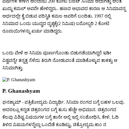
ವರ್ಷಗಳ ಕೇಳೆಗೆ ಅಂದಾಜು 200 ಕೋಟಿ ಬಜೆಟ್ ಸಿನಿಮಾ ಅದಾಗಿತ್ತು ಅಂತ
ಖುದ್ದು ಕಮಲ್ ಅವರೇ ಹೇಳಿದ್ದರು.. ಹಣದ ಅಭಾವದ ಕಾರಣ ಆ ಸಿನಿಮಾವನ್ನ
ಅರ್ಧದಲ್ಲೇ ಕೈ ಬಿಡುವ ಪರಿಸ್ಥಿತಿ ಕಮಲ ಅವರಿಗೆ ಬಂದಿತು. 1997 ರಲ್ಲಿ
ಸಿನಿಮಾದ ಒಂದು ಯುದ್ಧದ ದೃಶ್ಯಕ್ಕೆ(2 ನಿಮಿಷ) ಬರೋಬ್ಬರಿ 2 ಕೋಟಿ
ರೂಪಾಯಿಗಳನ್ನು ಖರ್ಚು ಮಾಡಿದ್ದರು.
ಒಂದು ವೇಳೆ ಆ ಸಿನಿಮಾ ಪೂರ್ಣಗೊಂಡು ಬಿಡುಗಡೆಯಾಗಿದ್ದರೆ ಇಡೀ
ವಿಶ್ವವನ್ನೇ ತನ್ನತ್ತ ಸೆಳೆದು ತಿರುಗಿ ನೋಡುವಂತೆ ಮಾಡಿಕೊಳ್ಳುವ ತಾಕತ್ತು ಆ
ಸಿನಿಮಾಗಿತ್ತು.
P. Ghanashyam
ಘನಶ್ಯಾಮ್ - ಪತ್ರಿಕೋದ್ಯಮ ವಿದ್ಯಾರ್ಥಿ. ಸಿನಿಮಾ ರಂಗದ ಬಗ್ಗೆ ಬಹಳ ಒಲವು.
ಅದರಲ್ಲೂ ಕನ್ನಡ ಚಿತ್ರರಂಗದ ಬಗ್ಗೆ ತುಸು ಹೆಚ್ಚೇ ಅಭಿಮಾನ. ಚಿತ್ರರಂಗದ
ಕೆಲವು ವಿಶಿಷ್ಟ ವಿಷಯಗಳ ಬಗ್ಗೆ ತಾನೇ ಅಲ್ಲಿ ಇಲ್ಲಿ ಸಂಶೋಧಿಸಿ, ಕೇಳಿ, ಓದಿ
ತಿಳಿದ ವಿಷಯಗಳನ್ನೆಲ್ಲಾ ಒಂದೆಡೆ ಕೂಡಿಟ್ಟು, ಚಿತ್ರೋದ್ಯಮ.ಕಾಂ ನ