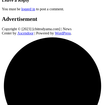
Leave a Reply
You must be
logged in
to post a comment.
Advertisement
Copyright © [2023] [chitrodyama.com] | News
Center by
Ascendoor
| Powered by
WordPress
.