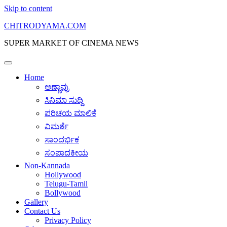
Skip to content
CHITRODYAMA.COM
SUPER MARKET OF CINEMA NEWS
Home
ಅಣ್ಣಾವ್ರು
ಸಿನಿಮಾ ಸುದ್ದಿ
ಪರಿಚಯ ಮಾಲಿಕೆ
ವಿಮರ್ಶೆ
ಸಾಂದರ್ಭಿಕ
ಸಂಪಾದಕೀಯ
Non-Kannada
Hollywood
Telugu-Tamil
Bollywood
Gallery
Contact Us
Privacy Policy