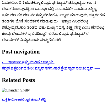
ಓದುಗರೊಂದಿಗೆ ಹಂಚಿಕೊಳ್ಳಲಿದ್ದಾರೆ. ಘನಶ್ಯಾಮ್ ಚಿತ್ರೋದ್ಯಮ.ಕಾಂ ನ
ಲೇಖಕರೆಂಬುವುದಕ್ಕಿಂತ ಒಂದರ್ಥದಲ್ಲಿ ಸಂಪಾದಕರೇ ಎಂದರೂ ತಪ್ಪಿಲ್ಲ.
ಇತರ ಲೇಖಕರ ಲೇಖನಗಳನ್ನು ಪರಿಶೀಲಿಸಿ, ಪಬ್ಲಿಷ್ ಮಾಡುವುದು, ಚಿತ್ರರಂಗದ
ತಂಡಗಳ ಜೊತೆ ಸಂದರ್ಶನ ಮಾಡುವುದು... ಇತ್ಯಾದಿ ಎಲ್ಲದರಲ್ಲೂ
ಚಿತ್ರೋದ್ಯಮ.ಕಾಂ ತಂಡದ ಬಹು ಮುಖ್ಯ ಸದಸ್ಯ. ತೀಕ್ಷ್ಣ ನೇತ್ರ ಎಂಬ ಹೆಸರಲ್ಲೂ
ಕೆಲವು ಲೇಖನಗಳನ್ನು ಬರೆದಿದ್ದಾರೆ, ಬರೆಯಲಿದ್ದಾರೆ. ಘನಶ್ಯಾಮ್ ರ
ಲೇಖನಗಳಿಗೆ ನಿಮ್ಮದೊಂದು ಮೆಚ್ಚುಗೆಯಿರಲಿ
Post navigation
⟵
ಇರ್ಫಾನ್ ಇನ್ನು ಮುಗಿದ ಅಧ್ಯಾಯ!
ಕನ್ನಡ ಚಿತ್ರರಂಗದ ಶೋ ಮ್ಯಾನ್ ಕನಸುಗಾರ ಕ್ರೇಜಿಸ್ಟಾರ್ ರವಿಚಂದ್ರನ್
⟶
Related Posts
ಮತ್ತೆ ಹೀರೋ ಅಗಲಿದ್ದಾರೆ ಚಂದನ್ ಶೆಟ್ಟಿ.