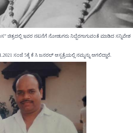
ದಾಸ” ಚಿತ್ರದಲ್ಲಿ ಇವರ ನಟನೆಗೆ ನೋಡುಗರು ನಿಬ್ಬೆರಗಾಗುವಂತೆ ಮಾಡಿದ ಸನ್ನಿವೇಶ
ಜೆ 5ಕ್ಕೆ ಕೆ ಸಿ ಜನರಲ್ ಆಸ್ಪತ್ರೆಯಲ್ಲಿ ನಮ್ಮನ್ನು ಅಗಲಿದ್ದಾರೆ.