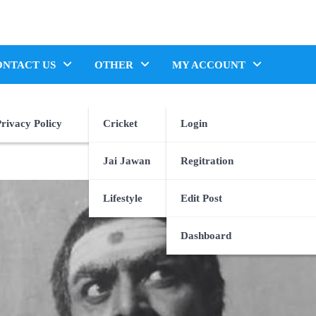
ONTACT US
OTHER
MY ACCOUNT
rivacy Policy
Cricket
Login
Jai Jawan
Regitration
Lifestyle
Edit Post
Dashboard