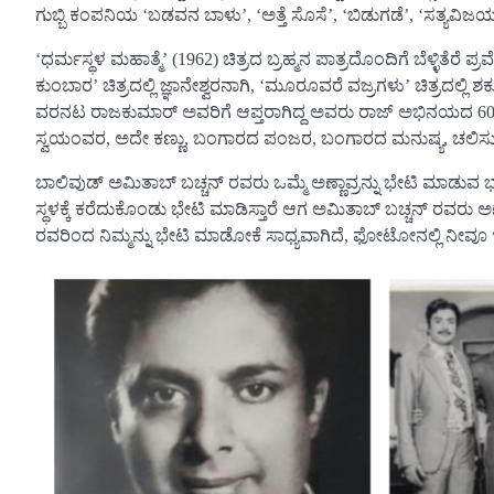
ಗುಬ್ಬಿ ಕಂಪನಿಯ ‘ಬಡವನ ಬಾಳು’, ‘ಅತ್ತೆ ಸೊಸೆ’, ‘ಬಿಡುಗಡೆ’, ‘ಸತ್ಯವ
‘ಧರ್ಮಸ್ಥಳ ಮಹಾತ್ಮೆ’ (1962) ಚಿತ್ರದ ಬ್ರಹ್ಮನ ಪಾತ್ರದೊಂದಿಗೆ ಬೆಳ್ಳಿತೆರೆ
ಕುಂಬಾರ’ ಚಿತ್ರದಲ್ಲಿ ಜ್ಞಾನೇಶ್ವರನಾಗಿ, ‘ಮೂರೂವರೆ ವಜ್ರಗಳು’ ಚಿತ್ರದಲ್ಲಿ ಶ
ವರನಟ ರಾಜಕುಮಾರ್ ಅವರಿಗೆ ಆಪ್ತರಾಗಿದ್ದ ಅವರು ರಾಜ್ ಅಭಿನಯದ 60ಕ್ಕೂ ಹ
ಸ್ವಯಂವರ, ಅದೇ ಕಣ್ಣು, ಬಂಗಾರದ ಪಂಜರ, ಬಂಗಾರದ ಮನುಷ್ಯ, ಚಲಿಸುವ
ಬಾಲಿವುಡ್ ಅಮಿತಾಬ್ ಬಚ್ಚನ್ ರವರು ಒಮ್ಮೆ ಅಣ್ಣಾವ್ರನ್ನು ಭೇಟಿ ಮಾಡುವ 
ಸ್ಥಳಕ್ಕೆ ಕರೆದುಕೊಂಡು ಭೇಟಿ ಮಾಡಿಸ್ತಾರೆ ಆಗ ಅಮಿತಾಬ್ ಬಚ್ಚನ್ ರವರು ಅ
ರವರಿಂದ ನಿಮ್ಮನ್ನು ಭೇಟಿ ಮಾಡೋಕೆ ಸಾಧ್ಯವಾಗಿದೆ, ಫೋಟೋನಲ್ಲಿ ನ