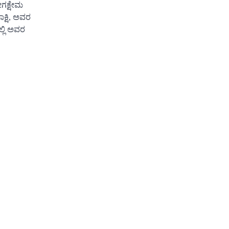
ಗಕ್ಷೇಮ
ಕ್ಷಿ, ಅವರ
್ಲಿ ಅವರ