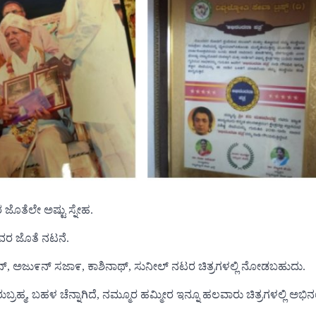
ೊತೆಲೇ ಅಷ್ಟು ಸ್ನೇಹ.
ರವರ ಜೊತೆ ನಟನೆ.
್ರನ್, ಅಜು೯ನ್ ಸಜಾ೯, ಕಾಶಿನಾಥ್, ಸುನೀಲ್ ನಟರ ಚಿತ್ರಗಳಲ್ಲಿ ನೋಡಬಹುದು.
್ಮ, ಬಹಳ ಚೆನ್ನಾಗಿದೆ, ನಮ್ಮೂರ ಹಮ್ಮೀರ ಇನ್ನೂ ಹಲವಾರು ಚಿತ್ರಗಳಲ್ಲಿ ಅಭಿನಯಿ