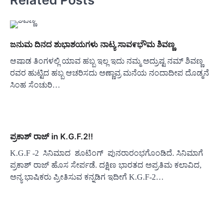
ಜನುಮ ದಿನದ ಶುಭಾಶಯಗಳು ನಾಟ್ಯ ಸಾವ೯ಭೌಮ ಶಿವಣ್ಣ
ಆಷಾಡ ತಿಂಗಳಲ್ಲಿ ಯಾವ ಹಬ್ಬ ಇಲ್ಲ ಇದು ನಮ್ಮ ಅದ್ರುಷ್ಟ ನಮ್ ಶಿವಣ್ಣ
ರವರ ಹುಟ್ಟಿದ ಹಬ್ಬ ಆಚರಿಸದು ಅಣ್ಣಾವ್ರ ಮನೆಯ ನಂದಾದೀಪ ದೊಡ್ಮನೆ
ಸಿಂಹ ಸೆಂಚುರಿ…
ಪ್ರಕಾಶ್ ರಾಜ್ in K.G.F.2!!
K.G.F -2 ಸಿನಿಮಾದ ಶೂಟಿಂಗ್ ಪುನರಾರಂಭಗೊಂಡಿದೆ. ಸಿನಿಮಾಗೆ
ಪ್ರಕಾಶ್ ರಾಜ್ ಹೊಸ ಸೇರ್ಪಡೆ. ದಕ್ಷಿಣ ಭಾರತದ ಅಪ್ರತಿಮ ಕಲಾವಿದ,
ಅನ್ಯ ಭಾಷಿಕರು ಪ್ರೀತಿಸುವ ಕನ್ನಡಿಗ ಇದೀಗೆ K.G.F-2…