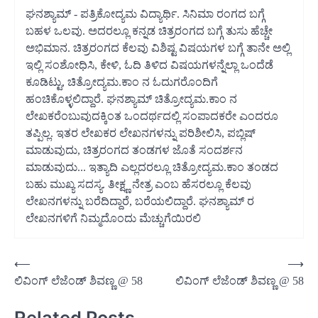
ಘನಶ್ಯಾಮ್ - ಪತ್ರಿಕೋದ್ಯಮ ವಿದ್ಯಾರ್ಥಿ. ಸಿನಿಮಾ ರಂಗದ ಬಗ್ಗೆ
ಬಹಳ ಒಲವು. ಅದರಲ್ಲೂ ಕನ್ನಡ ಚಿತ್ರರಂಗದ ಬಗ್ಗೆ ತುಸು ಹೆಚ್ಚೇ
ಅಭಿಮಾನ. ಚಿತ್ರರಂಗದ ಕೆಲವು ವಿಶಿಷ್ಟ ವಿಷಯಗಳ ಬಗ್ಗೆ ತಾನೇ ಅಲ್ಲಿ
ಇಲ್ಲಿ ಸಂಶೋಧಿಸಿ, ಕೇಳಿ, ಓದಿ ತಿಳಿದ ವಿಷಯಗಳನ್ನೆಲ್ಲಾ ಒಂದೆಡೆ
ಕೂಡಿಟ್ಟು, ಚಿತ್ರೋದ್ಯಮ.ಕಾಂ ನ ಓದುಗರೊಂದಿಗೆ
ಹಂಚಿಕೊಳ್ಳಲಿದ್ದಾರೆ. ಘನಶ್ಯಾಮ್ ಚಿತ್ರೋದ್ಯಮ.ಕಾಂ ನ
ಲೇಖಕರೆಂಬುವುದಕ್ಕಿಂತ ಒಂದರ್ಥದಲ್ಲಿ ಸಂಪಾದಕರೇ ಎಂದರೂ
ತಪ್ಪಿಲ್ಲ. ಇತರ ಲೇಖಕರ ಲೇಖನಗಳನ್ನು ಪರಿಶೀಲಿಸಿ, ಪಬ್ಲಿಷ್
ಮಾಡುವುದು, ಚಿತ್ರರಂಗದ ತಂಡಗಳ ಜೊತೆ ಸಂದರ್ಶನ
ಮಾಡುವುದು... ಇತ್ಯಾದಿ ಎಲ್ಲದರಲ್ಲೂ ಚಿತ್ರೋದ್ಯಮ.ಕಾಂ ತಂಡದ
ಬಹು ಮುಖ್ಯ ಸದಸ್ಯ. ತೀಕ್ಷ್ಣ ನೇತ್ರ ಎಂಬ ಹೆಸರಲ್ಲೂ ಕೆಲವು
ಲೇಖನಗಳನ್ನು ಬರೆದಿದ್ದಾರೆ, ಬರೆಯಲಿದ್ದಾರೆ. ಘನಶ್ಯಾಮ್ ರ
ಲೇಖನಗಳಿಗೆ ನಿಮ್ಮದೊಂದು ಮೆಚ್ಚುಗೆಯಿರಲಿ
Post
⟵
⟶
ಲಿವಿಂಗ್ ಲೆಜೆಂಡ್ ಶಿವಣ್ಣ @ 58
ಲಿವಿಂಗ್ ಲೆಜೆಂಡ್ ಶಿವಣ್ಣ @ 58
navigation
Related Posts