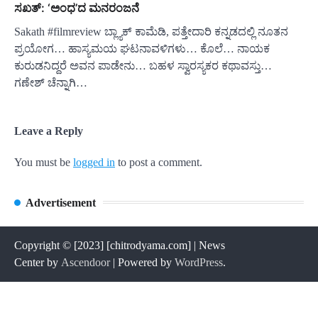
ಸಖತ್: ‘ಅಂಧ’ದ ಮನರಂಜನೆ
Sakath #filmreview ಬ್ಲ್ಯಾಕ್ ಕಾಮೆಡಿ, ಪತ್ತೇದಾರಿ ಕನ್ನಡದಲ್ಲಿ ನೂತನ
ಪ್ರಯೋಗ… ಹಾಸ್ಯಮಯ ಘಟನಾವಳಿಗಳು… ಕೊಲೆ… ನಾಯಕ
ಕುರುಡನಿದ್ದರೆ ಅವನ ಪಾಡೇನು… ಬಹಳ ಸ್ವಾರಸ್ಯಕರ ಕಥಾವಸ್ತು…
ಗಣೇಶ್ ಚೆನ್ನಾಗಿ…
Leave a Reply
You must be
logged in
to post a comment.
Advertisement
Copyright © [2023] [chitrodyama.com] | News
Center by
Ascendoor
| Powered by
WordPress
.