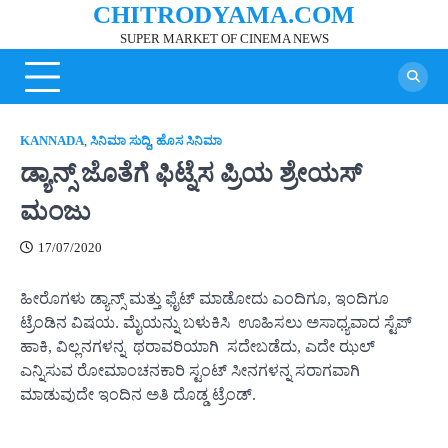
CHITRODYAMA.COM
Skip
to
SUPER MARKET OF CINEMA NEWS
content
KANNADA
,
ಸಿನಿಮಾ ಸುದ್ದಿ
,
ಹೊಸ ಸಿನಿಮಾ
ಡ್ಯಾನ್ಸ್ ಜೊತೆಗೆ ಫಿಟ್ನೆಸ ಪ್ರಿಯ ಶ್ರೇಯಸ್
ಮಂಜು
17/07/2020
ಹೀರೊಗಳು ಡ್ಯಾನ್ಸ್ ಮತ್ತು ಫೈಟ್ ಮಾಡೋದು ಎಂದಿಗೂ, ಇಂದಿಗೂ
ಟ್ರೆಂಡಿನ ವಿಷಯ. ಮೈಯನ್ನು ಬಳುಕಿಸಿ ಊಹಿಸಲು ಅಸಾಧ್ಯವಾದ ಸ್ಟೆಪ್
ಹಾಕಿ, ವಿಲ್ಲನಗಳನ್ನ ಥರಾವರಿಯಾಗಿ ಸದೇಬಡೆದು, ಎದೇ ಝಲ್
ಎನ್ನಿಸುವ ರೋಮಾಂಚನಕಾರಿ ಸ್ಟಂಟ್ ಸೀನಗಳನ್ನ ಸರಾಗವಾಗಿ
ಮಾಡುವುದೇ ಇಂದಿನ ಅತಿ ದೊಡ್ಡ ಟ್ರೆಂಡ್.